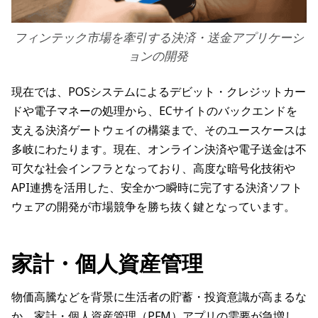
フィンテック市場を牽引する決済・送金アプリケーシ
ョンの開発
現在では、POSシステムによるデビット・クレジットカー
ドや電子マネーの処理から、ECサイトのバックエンドを
支える決済ゲートウェイの構築まで、そのユースケースは
多岐にわたります。現在、オンライン決済や電子送金は不
可欠な社会インフラとなっており、高度な暗号化技術や
API連携を活用した、安全かつ瞬時に完了する決済ソフト
ウェアの開発が市場競争を勝ち抜く鍵となっています。
家計・個人資産管理
物価高騰などを背景に生活者の貯蓄・投資意識が高まるな
か、家計・個人資産管理（PFM）アプリの需要が急増し