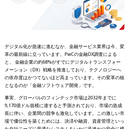
デジタル化が急速に進むなか、金融サービス業界は今、変
革の最前線に立っています。PwCの金融DX調査による
と、 金融企業の約68%がすでにデジタルトランスフォー
メーション（DX）戦略を推進しており、テクノロジーへ
の依存度はかつてないほど高まっています。その変革の核
となるのが「金融ソフトウェア開発」です。
事実、グローバルのフィンテック市場は2032年までに
9,170億ドル規模に達すると予測されており、市場の急成
長に伴い、企業間の競争も激化しています。この激しい市
場で優位性を築くためには、決済や融資、資産管理といっ
た自社ニーズに最適なシステムをいかに迅速かつ安全に構