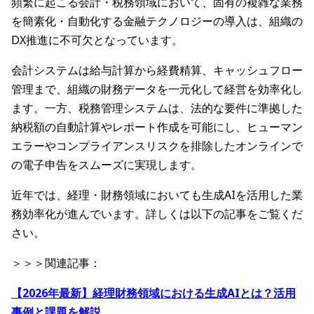
頻繁に起こる会計・税務領域において、固有の複雑な業務
を簡素化・自動化する金融テクノロジーの導入は、組織の
DX推進に不可欠となっています。
会計システムは給与計算から経費精算、キャッシュフロー
管理まで、組織の財務データを一元化して経営を効率化し
ます。一方、税務管理システムは、法的な要件に準拠した
納税額の自動計算やレポート作成を可能にし、ヒューマン
エラーやコンプライアンスリスクを排除したオンラインで
の電子申告をスムーズに実現します。
近年では、経理・財務領域においても生成AIを活用した業
務効率化が進んでいます。詳しくは以下の記事をご覧くだ
さい。
＞＞＞関連記事：
【2026年最新】経理財務領域における生成AIとは？活用
事例と課題を解説