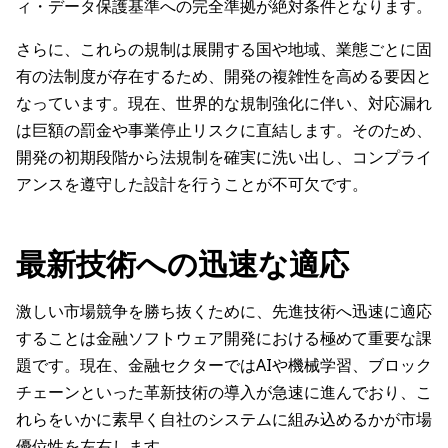
ィ・データ保護基準への完全準拠が絶対条件となります。
さらに、これらの規制は展開する国や地域、業態ごとに固
有の法制度が存在するため、開発の複雑性を高める要因と
なっています。現在、世界的な規制強化に伴い、対応漏れ
は巨額の罰金や事業停止リスクに直結します。そのため、
開発の初期段階から法規制を確実に洗い出し、コンプライ
アンスを遵守した設計を行うことが不可欠です。
最新技術への迅速な適応
激しい市場競争を勝ち抜くために、先進技術へ迅速に適応
することは金融ソフトウェア開発における極めて重要な課
題です。現在、金融セクターではAIや機械学習、ブロック
チェーンといった革新技術の導入が急速に進んでおり、こ
れらをいかに素早く自社のシステムに組み込めるかが市場
優位性を左右します。