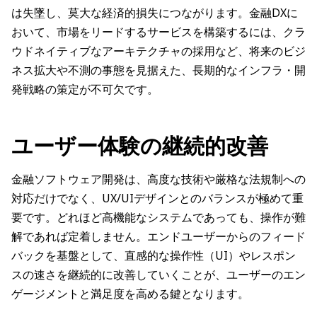
は失墜し、莫大な経済的損失につながります。金融DXに
おいて、市場をリードするサービスを構築するには、クラ
ウドネイティブなアーキテクチャの採用など、将来のビジ
ネス拡大や不測の事態を見据えた、長期的なインフラ・開
発戦略の策定が不可欠です。
ユーザー体験の継続的改善
金融ソフトウェア開発は、高度な技術や厳格な法規制への
対応だけでなく、UX/UIデザインとのバランスが極めて重
要です。どれほど高機能なシステムであっても、操作が難
解であれば定着しません。エンドユーザーからのフィード
バックを基盤として、直感的な操作性（UI）やレスポン
スの速さを継続的に改善していくことが、ユーザーのエン
ゲージメントと満足度を高める鍵となります。