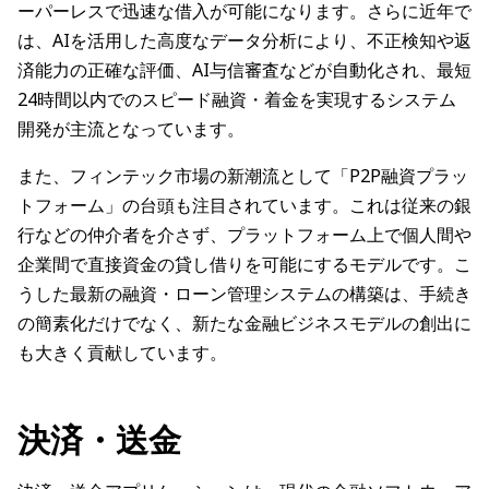
ーパーレスで迅速な借入が可能になります。さらに近年で
は、AIを活用した高度なデータ分析により、不正検知や返
済能力の正確な評価、AI与信審査などが自動化され、最短
24時間以内でのスピード融資・着金を実現するシステム
開発が主流となっています。
また、フィンテック市場の新潮流として「P2P融資プラッ
トフォーム」の台頭も注目されています。これは従来の銀
行などの仲介者を介さず、プラットフォーム上で個人間や
企業間で直接資金の貸し借りを可能にするモデルです。こ
うした最新の融資・ローン管理システムの構築は、手続き
の簡素化だけでなく、新たな金融ビジネスモデルの創出に
も大きく貢献しています。
決済・送金