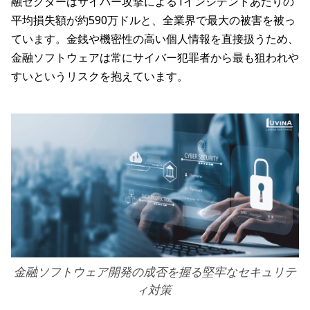
融セクターはサイバー攻撃による1インシデントあたりの
平均損失額が約590万ドルと、全業界で最大の被害を被っ
ています。金銭や機密性の高い個人情報を直接扱うため、
金融ソフトウェアは常にサイバー犯罪者から最も狙われや
すいというリスクを抱えています。
金融ソフトウェア開発の成否を握る堅牢なセキュリテ
ィ対策