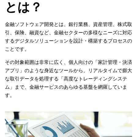
とは？
金融ソフトウェア開発とは、銀行業務、資産管理、株式取
引、保険、融資など、金融セクターの多様なニーズに対応
するデジタルソリューションを設計・構築するプロセスの
ことです。
その対象範囲は非常に広く、個人向けの「家計管理・決済
アプリ」のような身近なツールから、リアルタイムで膨大
な取引データを処理する「高度なトレーディングシステ
ム」まで、金融サービスのあらゆる基盤を網羅していま
す。