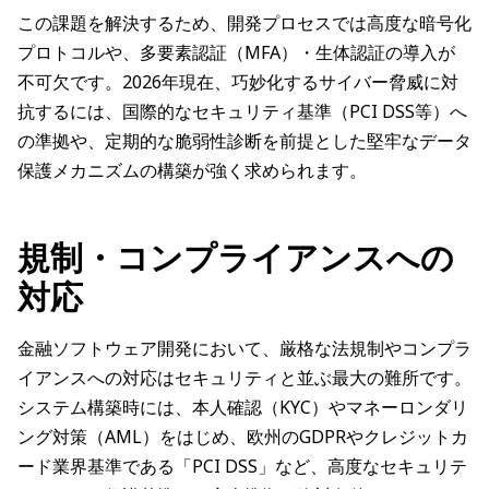
この課題を解決するため、開発プロセスでは高度な暗号化
プロトコルや、多要素認証（MFA）・生体認証の導入が
不可欠です。2026年現在、巧妙化するサイバー脅威に対
抗するには、国際的なセキュリティ基準（PCI DSS等）へ
の準拠や、定期的な脆弱性診断を前提とした堅牢なデータ
保護メカニズムの構築が強く求められます。
規制・コンプライアンスへの
対応
金融ソフトウェア開発において、厳格な法規制やコンプラ
イアンスへの対応はセキュリティと並ぶ最大の難所です。
システム構築時には、本人確認（KYC）やマネーロンダリ
ング対策（AML）をはじめ、欧州のGDPRやクレジットカ
ード業界基準である「PCI DSS」など、高度なセキュリテ