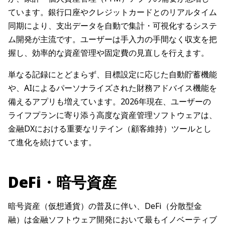
ています。銀行口座やクレジットカードとのリアルタイム
同期により、支出データを自動で集計・可視化するシステ
ム開発が主流です。ユーザーは手入力の手間なく収支を把
握し、効率的な資産管理や固定費の見直しを行えます。
単なる記録にとどまらず、目標設定に応じた自動貯蓄機能
や、AIによるパーソナライズされた財務アドバイス機能を
備えるアプリも増えています。2026年現在、ユーザーの
ライフプランに寄り添う高度な資産管理ソフトウェアは、
金融DXにおける重要なリテイン（顧客維持）ツールとし
て進化を続けています。
DeFi・暗号資産
暗号資産（仮想通貨）の普及に伴い、DeFi（分散型金
融）は金融ソフトウェア開発において最もイノベーティブ