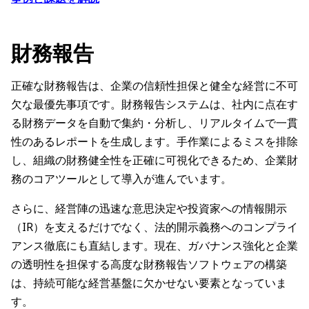
財務報告
正確な財務報告は、企業の信頼性担保と健全な経営に不可
欠な最優先事項です。財務報告システムは、社内に点在す
る財務データを自動で集約・分析し、リアルタイムで一貫
性のあるレポートを生成します。手作業によるミスを排除
し、組織の財務健全性を正確に可視化できるため、企業財
務のコアツールとして導入が進んでいます。
さらに、経営陣の迅速な意思決定や投資家への情報開示
（IR）を支えるだけでなく、法的開示義務へのコンプライ
アンス徹底にも直結します。現在、ガバナンス強化と企業
の透明性を担保する高度な財務報告ソフトウェアの構築
は、持続可能な経営基盤に欠かせない要素となっていま
す。