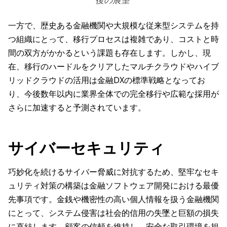
一方で、歴史ある金融機関や大規模な従来型システムを持
つ組織にとって、移行プロセスは複雑であり、コストと時
間の双方がかかるという課題も存在します。しかし、現
在、移行のハードルをクリアしたマルチクラウドやハイブ
リッドクラウドの活用は金融DXの標準戦略となってお
り、今後数年以内に業界全体での完全移行や広範な採用が
さらに加速すると予測されています。
サイバーセキュリティ
巧妙化を続けるサイバー脅威に対抗するため、堅牢なセキ
ュリティ対策の構築は金融ソフトウェア開発における最優
先事項です。金銭や機密性の高い個人情報を扱う金融機関
にとって、システム侵害は社会的信用の失墜と巨額の損失
に直結します。顧客の信頼を維持し、安全な取引環境を担