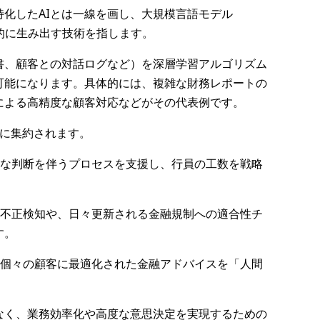
特化したAIとは一線を画し、大規模言語モデル
的に生み出す技術を指します。
書、顧客との対話ログなど）を深層学習アルゴリズム
可能になります。具体的には、複雑な財務レポートの
による高精度な顧客対応などがその代表例です。
点に集約されます。
複雑な判断を伴うプロセスを支援し、行員の工数を戦略
での不正検知や、日々更新される金融規制への適合性チ
す。
て、個々の顧客に最適化された金融アドバイスを「人間
なく、業務効率化や高度な意思決定を実現するための