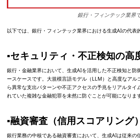
銀行・フィンテック業界で
以下では、銀行・フィンテック業界における生成AIの代表
▪️
セキュリティ・不正検知の高
銀行・金融業界において、生成AIを活用した不正検知と防
ースケースです。大規模言語モデル（LLM）と高度なアル
ら異常な支出パターンや不正アクセスの予兆をリアルタイ
れていた複雑な金融犯罪を未然に防ぐことが可能になりま
▪️
融資審査（信用スコアリング
銀行業務の中核である融資審査において、生成AIは従来の