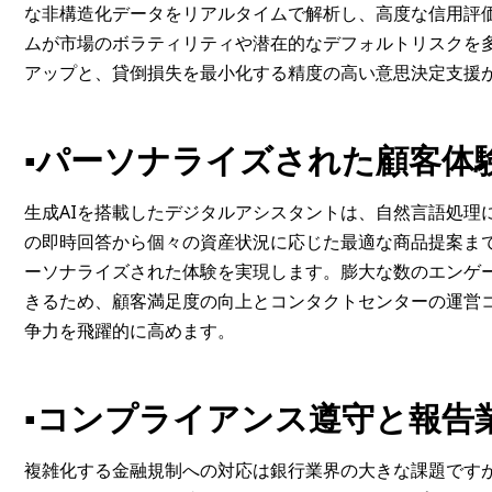
な非構造化データをリアルタイムで解析し、高度な信用評価
ムが市場のボラティリティや潜在的なデフォルトリスクを
アップと、貸倒損失を最小化する精度の高い意思決定支援
▪️
パーソナライズされた顧客体験
生成AIを搭載したデジタルアシスタントは、自然言語処理
の即時回答から個々の資産状況に応じた最適な商品提案ま
ーソナライズされた体験を実現します。膨大な数のエンゲー
きるため、顧客満足度の向上とコンタクトセンターの運営
争力を飛躍的に高めます。
▪️
コンプライアンス遵守と報告
複雑化する金融規制への対応は銀行業界の大きな課題ですが