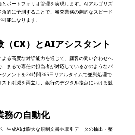
とポートフォリオ管理を実現します。AIアルゴリズ
多角的に予測することで、審査業務の劇的なスピード
が可能になります。
（CX）とAIアシスタント
による高度な対話能力を通じて、顧客の問い合わせへ
で、まるで専任の担当者が対応しているかのようなパ
ジメントを24時間365日リアルタイムで並列処理で
コスト削減を両立し、銀行のデジタル接点における競
業務の自動化
、生成AIは膨大な規制文書や取引データの抽出・整