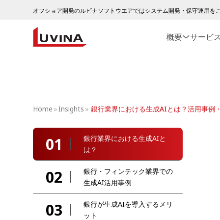
オフショア開発のルビナソフトウエアではシステム開発・保守運用を
概要
サービ
Home
»
Insights
»
銀行業界における生成AIとは？活用事例
銀行業界における生成AIと
01
は？
銀行・フィンテック業界での
02
生成AI活用事例
銀行が生成AIを導入するメリ
03
ット