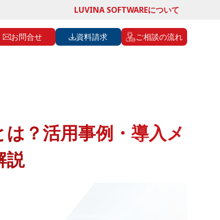
LUVINA SOFTWAREについて
お問合せ
資料請求
ご相談の流れ
とは？活用事例・導入メ
解説