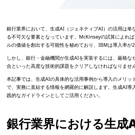
銀行業界において、生成AI（ジェネティブAI）の活用は
る不可欠な要素となっています。McKinseyの試算によれば
ルの価値を創出する可能性を秘めており、IBMは導入率が2
しかし、銀行・金融機関が生成AIを実装するには、厳格な
合といった高度な技術的課題をクリアしなければなりませ
本記事では、生成AIの具体的な活用事例から導入のメリッ
で、実務に直結する情報を網羅的に解説します。生成AI導
践的なガイドラインとしてご活用ください。
銀行業界における生成A