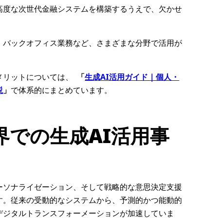
高度な次世代金融システムを構築するうえで、欠かせ
、バックオフィス業務など、さまざまな分野で活用が
メリットについては、
「
生成AI活用ガイド｜個人・
説
」
で体系的にまとめています。
界での生成AI活用事
ーソナライゼーション、そして戦略的な意思決定支援
す。従来の受動的なシステムから、予測的かつ能動的
デジタルトランスフォーメーションが加速していま