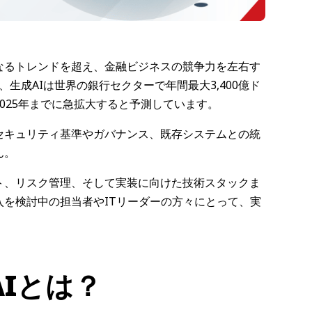
単なるトレンドを超え、金融ビジネスの競争力を左右す
、生成AIは世界の銀行セクターで年間最大3,400億ド
025年までに急拡大すると予測しています。
セキュリティ基準やガバナンス、既存システムとの統
ん。
ト、リスク管理、そして実装に向けた技術スタックま
入を検討中の担当者やITリーダーの方々にとって、実
Iとは？