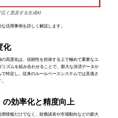
広く普及する生成AI
的な活用事例を詳しく解説します。
度化
御の高度化は、信頼性を担保する上で極めて重要なユ
ゴリズムを組み合わせることで、膨大な決済データか
ムで特定し、従来のルールベースシステムでは見逃さ
す。
）の効率化と精度向上
信用情報だけでなく、財務諸表や市場動向などの膨大