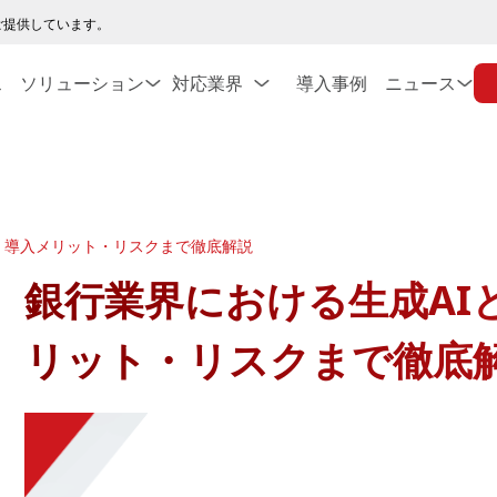
ご提供しています。
ス
ソリューション
対応業界
導入事例
ニュース
・導入メリット・リスクまで徹底解説
銀行業界における生成AI
リット・リスクまで徹底