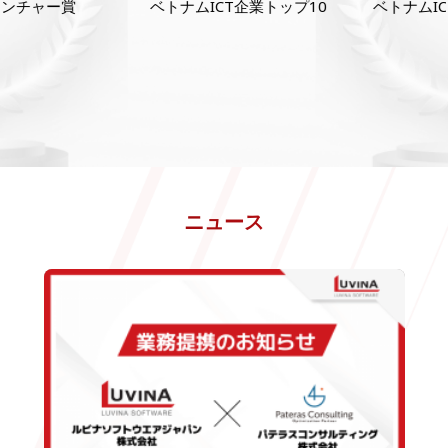
ベトナムICT企業トップ10
ベトナムICT企業トップ
2013
2013年：社員数200名達成
2014
2014年：蔵前賞受賞
ニュース
2015
2015年：本社移転・拡大
2016
2016年：社員数300名達成
2017
2017年：日本法人移転・拡大