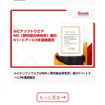
ルビナソフトウエアがNRI ( 野村総合研究所）様のfパートナ
ーに5年連続認定
もっと見る