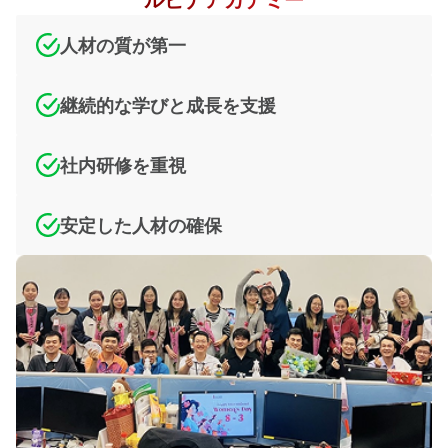
人材の質が第一
継続的な学びと成長を支援
社内研修を重視
安定した人材の確保