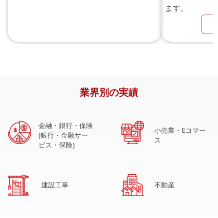
ます。
業界別の実績
金融・銀行・保険
小売業・Eコマー
(銀行・金融サー
ス
ビス・保険)
建設工事
不動産