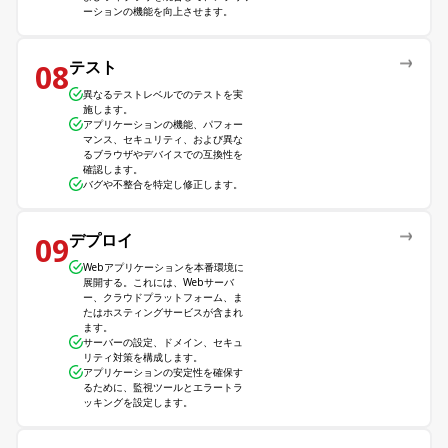
ーションの機能を向上させます。
テスト
08
異なるテストレベルでのテストを実
施します。
アプリケーションの機能、パフォー
マンス、セキュリティ、および異な
るブラウザやデバイスでの互換性を
確認します。
バグや不整合を特定し修正します。
デプロイ
09
Webアプリケーションを本番環境に
展開する。これには、Webサーバ
ー、クラウドプラットフォーム、ま
たはホスティングサービスが含まれ
ます。
サーバーの設定、ドメイン、セキュ
リティ対策を構成します。
アプリケーションの安定性を確保す
るために、監視ツールとエラートラ
ッキングを設定します。