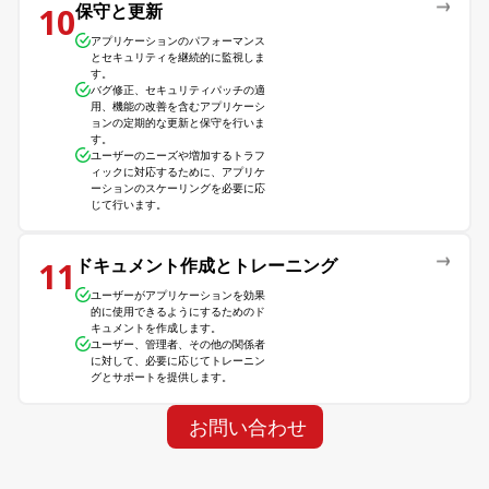
保守と更新
10
アプリケーションのパフォーマンス
とセキュリティを継続的に監視しま
す。
バグ修正、セキュリティパッチの適
用、機能の改善を含むアプリケーシ
ョンの定期的な更新と保守を行いま
す。
ユーザーのニーズや増加するトラフ
ィックに対応するために、アプリケ
ーションのスケーリングを必要に応
じて行います。
ドキュメント作成とトレーニング
11
ユーザーがアプリケーションを効果
的に使用できるようにするためのド
キュメントを作成します。
ユーザー、管理者、その他の関係者
に対して、必要に応じてトレーニン
グとサポートを提供します。
お問い合わせ