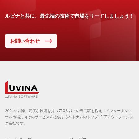
ルビナと共に、最先端の技術で市場をリードしましょう！
お問い合わせ
2004年以降、高度な技術を持つ750人以上の専門家を抱え、インターナショ
ナル市場に向けのサービスを提供するベトナムのトップ10 ITアウトソーシン
グ会社です。