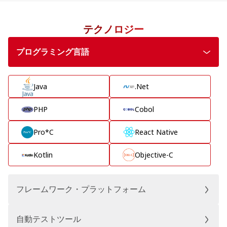
テクノロジー
プログラミング言語
Java
.Net
PHP
Cobol
Pro*C
React Native
Kotlin
Objective-C
フレームワーク・プラットフォーム
自動テストツール