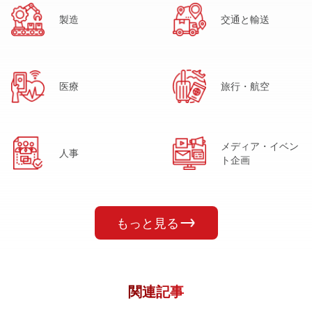
製造
交通と輸送
医療
旅行・航空
メディア・イベン
人事
ト企画
もっと見る
関連記事