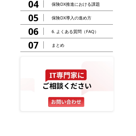
04
保険DX推進における課題
05
保険DX導入の進め方
06
6. よくある質問（FAQ）
07
まとめ