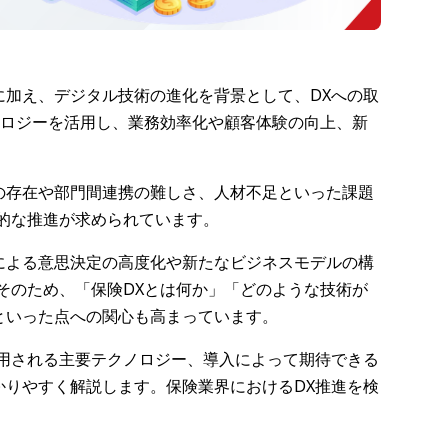
に加え、デジタル技術の進化を背景として、DXへの取
クノロジーを活用し、業務効率化や顧客体験の向上、新
の存在や部門間連携の難しさ、人材不足といった課題
的な推進が求められています。
による意思決定の高度化や新たなビジネスモデルの構
そのため、「保険DXとは何か」「どのような技術が
といった点への関心も高まっています。
活用される主要テクノロジー、導入によって期待できる
かりやすく解説します。保険業界におけるDX推進を検