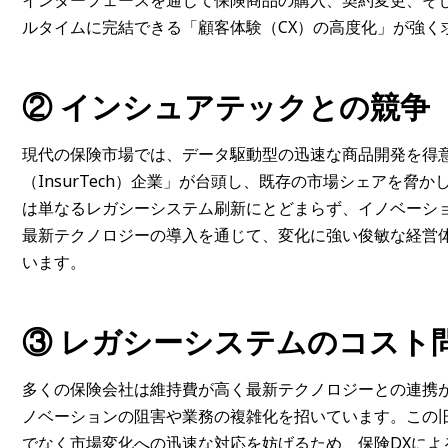
インターフェースを通じて保険商品の購入、契約変更、そ
ルタイムに完結できる「顧客体験（CX）の高度化」が強く
②
インシュアテックとの競争
現代の保険市場では、データ駆動型の迅速な商品開発を得
（InsurTech）企業」が台頭し、既存の市場シェアを
は単なるレガシーシステム刷新にとどまらず、イノベーシ
最新テクノロジーの導入を通じて、変化に強い俊敏な経営
います。
③
レガシーシステムのコスト
多くの保険会社は維持費が高く最新テクノロジーとの連携
ノベーションの阻害や業務の複雑化を招いています。この旧
でなく市場変化への迅速な対応を妨げるため、保険DXによ