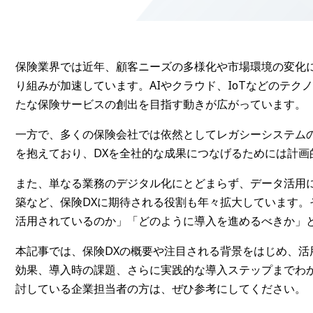
保険業界では近年、顧客ニーズの多様化や市場環境の変化
り組みが加速しています。AIやクラウド、IoTなどのテ
たな保険サービスの創出を目指す動きが広がっています。
一方で、多くの保険会社では依然としてレガシーシステム
を抱えており、DXを全社的な成果につなげるためには計画
また、単なる業務のデジタル化にとどまらず、データ活用
築など、保険DXに期待される役割も年々拡大しています。
活用されているのか」「どのように導入を進めるべきか」
本記事では、保険DXの概要や注目される背景をはじめ、
効果、導入時の課題、さらに実践的な導入ステップまでわ
討している企業担当者の方は、ぜひ参考にしてください。