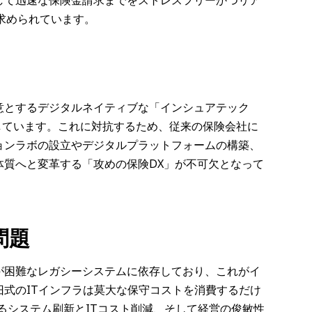
して迅速な保険金請求までをストレスフリーかつリア
求められています。
意とするデジタルネイティブな「インシュアテック
脅かしています。これに対抗するため、従来の保険会社に
ョンラボの設立やデジタルプラットフォームの構築、
体質へと変革する「攻めの保険DX」が不可欠となって
問題
が困難なレガシーシステムに依存しており、これがイ
式のITインフラは莫大な保守コストを消費するだけ
るシステム刷新とITコスト削減、そして経営の俊敏性