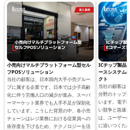
小売向けマルチプラットフォーム型セル
ICチップ製品
フPOSソリューション
ースシステム
クト
当社の顧客は、日本国内大手小売グルー
当社の顧客は
プに属する企業です。日本では少子高齢
分野のトップ
化に伴う労働人口の減少が進み、スーパ
います。電子
ーマーケット業界でも人手不足が深刻化
い競争と急速
しています。こうした背景の中、各小売
は、ユーザー
チェーンはレジ業務における従業員への
に追いつくた
依存度を下げるため、テクノロジーを活