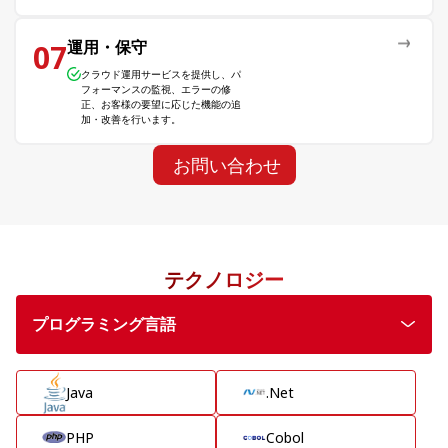
運用・保守
07
クラウド運用サービスを提供し、パ
フォーマンスの監視、エラーの修
正、お客様の要望に応じた機能の追
加・改善を行います。
お問い合わせ
テクノロジー
プログラミング言語
Java
.Net
PHP
Cobol