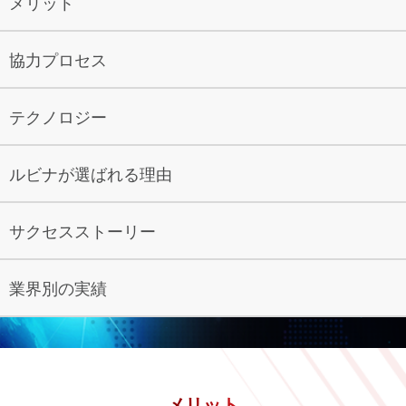
メリット
協力プロセス
ソフトウェアをクラウドに移行
クラウドネイティブアプリケーシ
テクノロジー
し、最新化する
ョン開発
ルビナが選ばれる理由
サクセスストーリー
クラウド運用（CloudOps）
業界別の実績
お問い合わせ
メリット