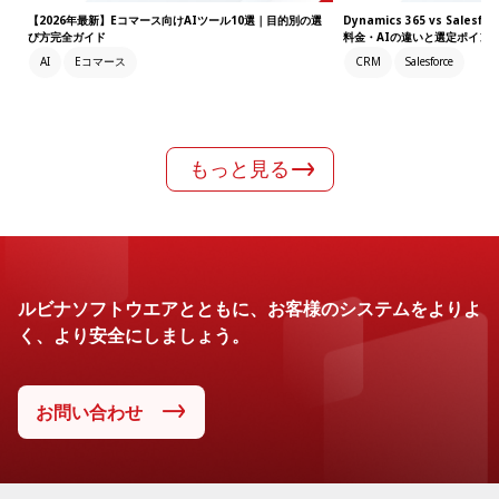
【2026年最新】Eコマース向けAIツール10選｜目的別の選
Dynamics 365 vs Sale
び方完全ガイド
料金・AIの違いと選定ポイント
AI
Eコマース
CRM
Salesforce
もっと見る
ルビナソフトウエアとともに、お客様のシステムをよりよ
く、より安全にしましょう。
お問い合わせ