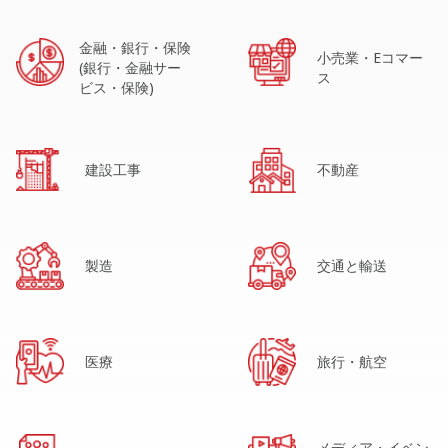
金融・銀行・保険
小売業・Eコマー
(銀行・金融サー
ス
ビス・保険)
建設工事
不動産
製造
交通と輸送
医療
旅行・航空
メディア・イベン