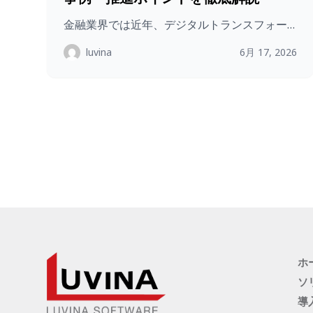
金融業界では近年、デジタルトランスフォー…
luvina
6月 17, 2026
ホ
ソ
導