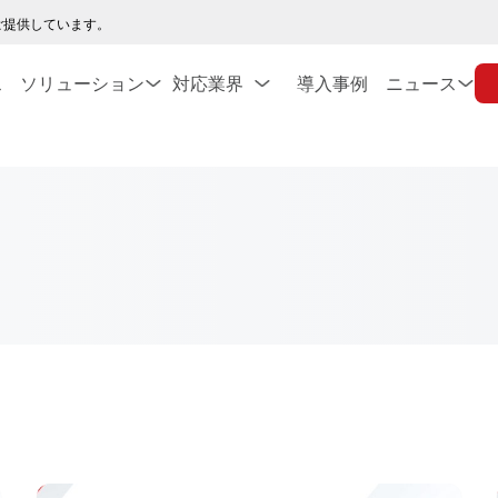
ご提供しています。
ス
ソリューション
対応業界
導入事例
ニュース