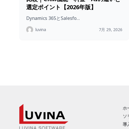
選定ポイント【2026年版】
Dynamics 365とSalesfo…
luvina
7月 29, 2026
ホ
ソ
導