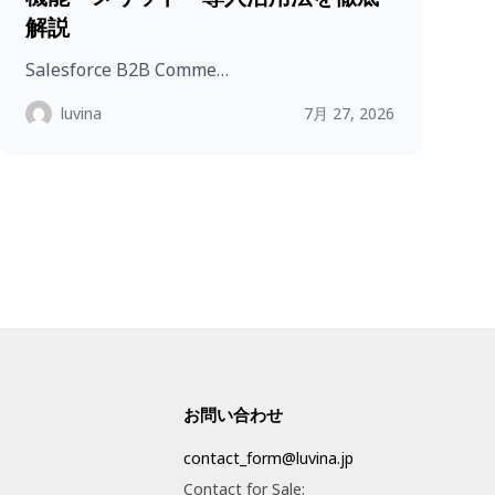
解説
Salesforce B2B Comme…
luvina
7月 27, 2026
お問い合わせ
contact_form@luvina.jp
Contact for Sale: