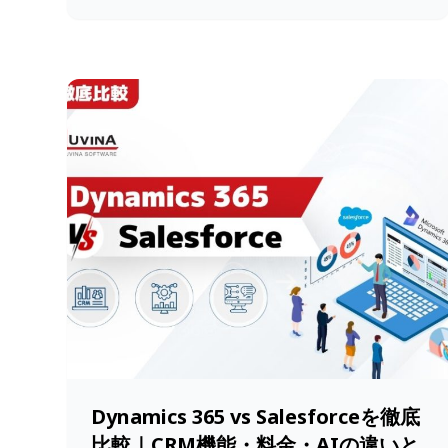
Dynamics 365 vs Salesforceを徹底
比較｜CRM機能・料金・AIの違いと