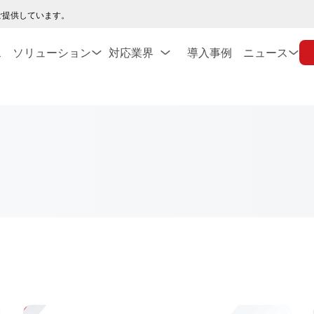
ご提供しています。
ス
ソリューション
対応業界
導入事例
ニュース