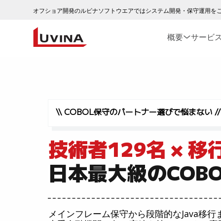
オフショア開発のルビナソフトウエアではシステム開発・保守運用を
概要
サービ