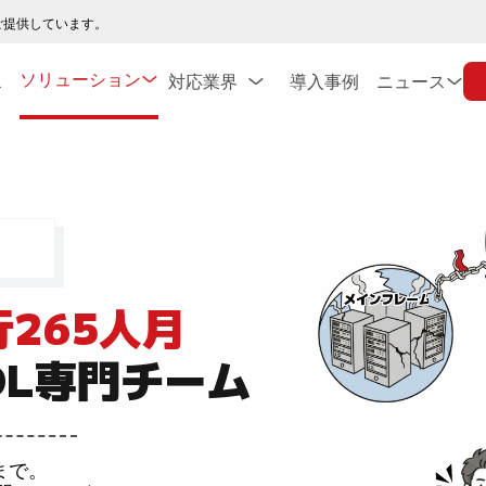
ご提供しています。
ソリューション
ス
対応業界
導入事例
ニュース