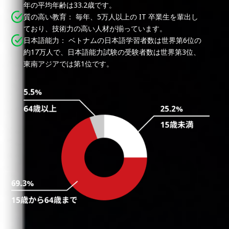
年の平均年齢は33.2歳です。
質の高い教育：
毎年、5万人以上の IT 卒業生を輩出し
ており、技術力の高い人材が揃っています。
日本語能力：
ベトナムの日本語学習者数は世界第6位の
約17万人で、日本語能力試験の受験者数は世界第3位、
東南アジアでは第1位です。