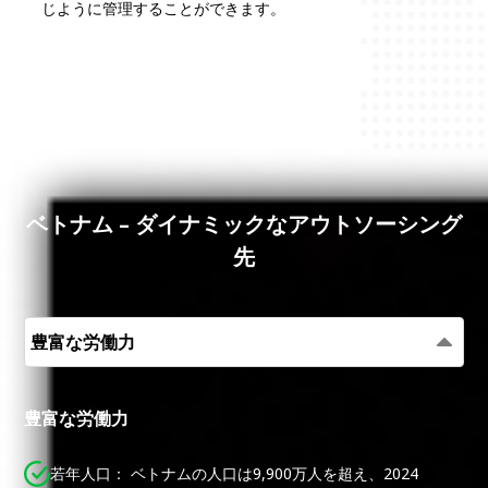
じように管理することができます。
ベトナム – ダイナミックなアウトソーシング
先
豊富な労働力
豊富な労働力
若年人口：
ベトナムの人口は9,900万人を超え、2024