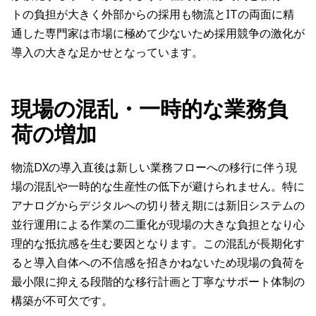
トの負担が大きく外部からの採用も物流とITの両面に精
通した専門家は市場に極めて少ないため採用競争の激化が
導入の大きな足かせとなっています。
現場の混乱・一時的な業務負
荷の増加
物流DXの導入直後は新しい業務フローへの移行に伴う現
場の混乱や一時的な生産性の低下が避けられません。特に
アナログからデジタルへの切り替え期には新旧システムの
並行運用による作業の二重化が現場の大きな負担となり心
理的な抵抗感を生む要因となります。この混乱が長期化す
ると導入自体への不信感を招きかねないため現場の負荷を
最小限に抑える段階的な移行計画と丁寧なサポート体制の
構築が不可欠です。