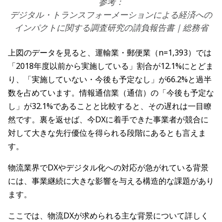
参考：
デジタル・トランスフォーメーションによる経済への
インパクトに関する調査研究の請負報告書｜総務省
上図のデータを見ると、運輸業・郵便業（n=1,393）では
「2018年度以前から実施している」割合が12.1%にとどま
り、「実施していない・今後も予定なし」が66.2%と過半
数を占めています。情報通信業（通信）の「今後も予定な
し」が32.1%であることと比較すると、その遅れは一目瞭
然です。裏を返せば、今DXに着手できた事業者が競合に
対して大きな先行優位を得られる段階にあるとも言えま
す。
物流業界でDXやデジタル化への対応が急がれている背景
には、事業継続に大きな影響を与える構造的な課題があり
ます。
ここでは、物流DXが求められる主な背景について詳しく