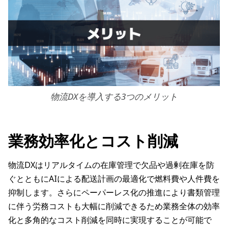
物流DXを導入する3つのメリット
業務効率化とコスト削減
物流DXはリアルタイムの在庫管理で欠品や過剰在庫を防
ぐとともにAIによる配送計画の最適化で燃料費や人件費を
抑制します。さらにペーパーレス化の推進により書類管理
に伴う労務コストも大幅に削減できるため業務全体の効率
化と多角的なコスト削減を同時に実現することが可能で