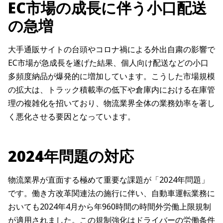
EC市場の成長に伴う小口配送
の急増
大手通販サイトの台頭やコロナ禍による外出自粛の影響で
EC市場が急成長を遂げた結果、個人向け配送などの小口
多頻度納品が爆発的に増加しています。こうした市場規模
の拡大は、トラック積載率の低下や倉庫内における在庫管
理の複雑化を招いており、物流業界全体の業務効率を著し
く悪化させる要因となっています。
2024年問題の対応
物流業界が直面する極めて重要な課題が「2024年問題」
です。働き方改革関連法の施行に伴い、自動車運転業務に
おいても2024年4月から年960時間の時間外労働上限規制
が適用されました。この規制強化はドライバーの労働条件