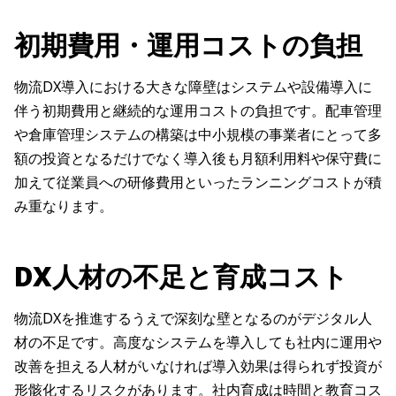
初期費用・運用コストの負担
物流DX導入における大きな障壁はシステムや設備導入に
伴う初期費用と継続的な運用コストの負担です。配車管理
や倉庫管理システムの構築は中小規模の事業者にとって多
額の投資となるだけでなく導入後も月額利用料や保守費に
加えて従業員への研修費用といったランニングコストが積
み重なります。
DX人材の不足と育成コスト
物流DXを推進するうえで深刻な壁となるのがデジタル人
材の不足です。高度なシステムを導入しても社内に運用や
改善を担える人材がいなければ導入効果は得られず投資が
形骸化するリスクがあります。社内育成は時間と教育コス