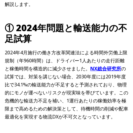
解説します。
① 2024年問題と輸送能力の不
足試算
2024年4月施行の働き方改革関連法による時間外労働上限
規制（年960時間）は、ドライバー1人あたりの走行距離
と稼働時間を構造的に減少させました。
NX総合研究所
の
試算では、対策を講じない場合、2030年度には2019年度
比で34.1%の輸送能力が不足すると予測されており、物理
的にモノが運べないリスクが現実味を帯びています。この
危機的な輸送力不足を補い、1運行あたりの稼働効率を極
限まで高めるための解決策として、待機時間の削減や配車
最適化を実現する物流DXが不可欠となっています。