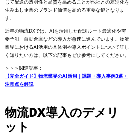
じて配送の透明性と品質を高めることが他社との差別化を
生み出し企業のブランド価値を高める重要な鍵となりま
す。
近年の物流DXでは、AIを活用した配送ルート最適化や需
要予測、自動倉庫などの導入が急速に進んでいます。物流
業界におけるAI活用の具体例や導入ポイントについて詳し
く知りたい方は、以下の記事もぜひ参考にしてください。
＞＞＞関連記事：
【完全ガイド】物流業界のAI活用｜課題・導入事例3選・
注意点を解説
物流DX導入のデメリ
ット