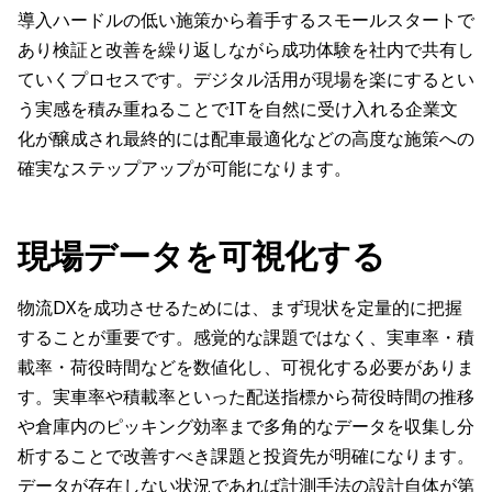
導入ハードルの低い施策から着手するスモールスタートで
あり検証と改善を繰り返しながら成功体験を社内で共有し
ていくプロセスです。デジタル活用が現場を楽にするとい
う実感を積み重ねることでITを自然に受け入れる企業文
化が醸成され最終的には配車最適化などの高度な施策への
確実なステップアップが可能になります。
現場データを可視化する
物流DXを成功させるためには、まず現状を定量的に把握
することが重要です。感覚的な課題ではなく、実車率・積
載率・荷役時間などを数値化し、可視化する必要がありま
す。実車率や積載率といった配送指標から荷役時間の推移
や倉庫内のピッキング効率まで多角的なデータを収集し分
析することで改善すべき課題と投資先が明確になります。
データが存在しない状況であれば計測手法の設計自体が第