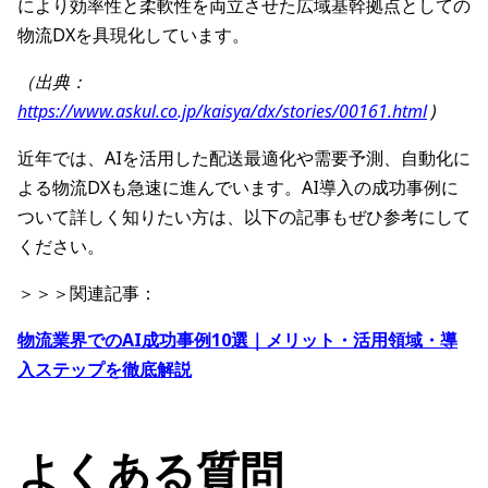
により効率性と柔軟性を両立させた広域基幹拠点としての
物流DXを具現化しています。
（出典：
https://www.askul.co.jp/kaisya/dx/stories/00161.html
)
近年では、AIを活用した配送最適化や需要予測、自動化に
よる物流DXも急速に進んでいます。AI導入の成功事例に
ついて詳しく知りたい方は、以下の記事もぜひ参考にして
ください。
＞＞＞関連記事：
物流業界でのAI成功事例10選｜メリット・活用領域・導
入ステップを徹底解説
よくある質問