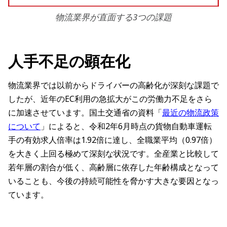
物流業界が直面する3つの課題
人手不足の顕在化
物流業界では以前からドライバーの高齢化が深刻な課題で
したが、近年のEC利用の急拡大がこの労働力不足をさら
に加速させています。国土交通省の資料「
最近の物流政策
について
」によると、令和2年6月時点の貨物自動車運転
手の有効求人倍率は1.92倍に達し、全職業平均（0.97倍）
を大きく上回る極めて深刻な状況です。全産業と比較して
若年層の割合が低く、高齢層に依存した年齢構成となって
いることも、今後の持続可能性を脅かす大きな要因となっ
ています。