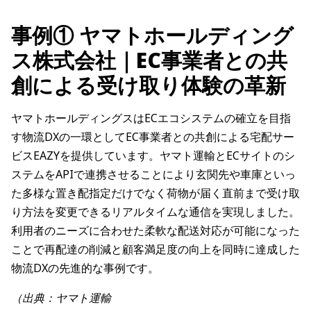
事例① ヤマトホールディング
ス株式会社｜EC事業者との共
創による受け取り体験の革新
ヤマトホールディングスはECエコシステムの確立を目指
す物流DXの一環としてEC事業者との共創による宅配サー
ビスEAZYを提供しています。ヤマト運輸とECサイトのシ
ステムをAPIで連携させることにより玄関先や車庫といっ
た多様な置き配指定だけでなく荷物が届く直前まで受け取
り方法を変更できるリアルタイムな通信を実現しました。
利用者のニーズに合わせた柔軟な配送対応が可能になった
ことで再配達の削減と顧客満足度の向上を同時に達成した
物流DXの先進的な事例です。
（出典：ヤマト運輸