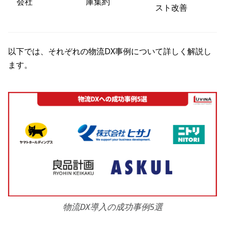
会社
庫集約
スト改善
以下では、それぞれの物流DX事例について詳しく解説し
ます。
物流DX導入の成功事例5選