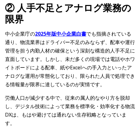
② 人手不足とアナログ業務の
限界
中小企業庁の
2025年版中小企業白書
でも指摘されている
通り、物流業界はドライバー不足のみならず、配車や運行
管理を担う内勤人材の確保という深刻な構造的人手不足に
直面しています。しかし、未だ多くの現場では電話やホワ
イトボードによる配車、紙やExcelへの手入力といったア
ナログな運用が常態化しており、限られた人員で処理でき
る情報量が限界に達しているのが実情です。
労働人口が減少する中で、従来の属人的なやり方を脱却
し、デジタル技術によって業務を標準化・効率化する物流
DXは、もはや避けては通れない生存戦略となっていま
す。