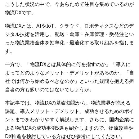
こうした状況の中で、今あらためて注目を集めているのが
物流DXです。
物流DXとは、AIやIoT、クラウド、ロボティクスなどのデ
ジタル技術を活用し、配送・倉庫・在庫管理・受発注とい
った物流業務全体を効率化・最適化する取り組みを指しま
す。
一方で、「物流DXとは具体的に何を指すのか」「導入に
よってどのようなメリット・デメリットがあるのか」「自
社では何から始めるべきなのか」といった疑問を抱える担
当者の方も多いのではないでしょうか。
本記事では、物流DXの基礎知識から、物流業界が抱える
課題、導入メリット・デメリット、成功させるためのポイ
ントまでをわかりやすく解説します。さらに、国内企業に
よる物流DXの成功事例5選も紹介しますので、物流改革や
DX推進を検討している方はぜひ参考にしてください。