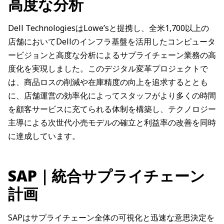
高度な分析
Dell TechnologiesはLowe’sと提携し、全米1,700以上の
店舗においてDellのインフラ基盤を活用したコンピュータ
ービジョンと高度な分析によるサプライチェーン業務の高
度化を実現しました。このデジタル変革プロジェクトで
は、商品ロスの削減や在庫精度の向上を追求するととも
に、店舗運営の効率化によってスタッフがより多くの時間
を顧客サービスに充てられる体制を構築し、テクノロジー
主導による次世代小売モデルの確立と利益率の改善を同時
に達成しています。
SAP｜統合サプライチェーン
計画
SAPはサプライチェーン全体の可視化と迅速な意思決定を