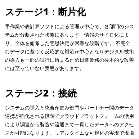
ステージ1：断片化
手作業や表計算ソフトによる管理が中心で、各部門のシス
テムが分断された状態にあります。情報のサイロ化によ
り、全体を俯瞰した意思決定が困難な段階です。 不完全
なデータに基づく反応的な対応が中心となりデジタル技術
の導入も一部の試行に留まるため日常業務の抜本的な改善
には至っていない実態があります。
ステージ2：接続
システムの導入と統合が進み部門やパートナー間のデータ
連携が強化される段階でクラウドプラットフォームの活用
により調達から製造や流通まで一貫したデータへのアクセ
スが可能になります。リアルタイムな可視化の実現で現場