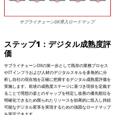
サプライチェーンDX導入ロードマップ
ステップ1：デジタル成熟度評
価
サプライチェーンDXの第一歩として既存の業務プロセス
やITインフラおよび人材のデジタルスキルを多角的に分
析し自社の現在地を正確に把握するデジタル成熟度評価を
実施します。前述の成熟度ステージに基づき現状を定義す
ることで理想の姿とのギャップを特定し改善の優先順位を
明確化できるため限られたリソースを効果的に投入し持続
可能なデジタル変革を実現するための強固なロードマップ
を策定できます。