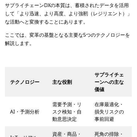
サプライチェーンDXの本質は、蓄積されたデータを活用
して「より迅速、より高度、より強靭（レジリエント）」
な活動へと変換することにあります。
ここでは、変革の基盤となる主要な5つのテクノロジーを
解説します。
サプライチェ
テクノロジー
主な役割
ーンへの主な
価値
需要予測・リ
在庫最適化・
AI・予測分析
スク検知・自
損失リスクの
動意思決定
事前回避
資産・商品・
死角の排除・