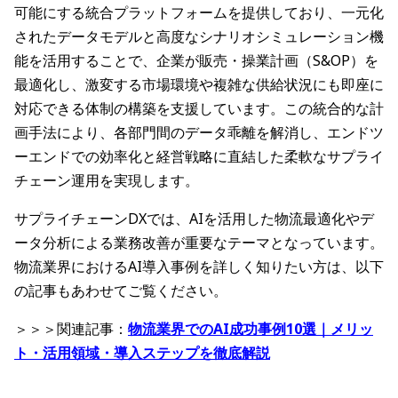
可能にする統合プラットフォームを提供しており、一元化
されたデータモデルと高度なシナリオシミュレーション機
能を活用することで、企業が販売・操業計画（S&OP）を
最適化し、激変する市場環境や複雑な供給状況にも即座に
対応できる体制の構築を支援しています。この統合的な計
画手法により、各部門間のデータ乖離を解消し、エンドツ
ーエンドでの効率化と経営戦略に直結した柔軟なサプライ
チェーン運用を実現します。
サプライチェーンDXでは、AIを活用した物流最適化やデ
ータ分析による業務改善が重要なテーマとなっています。
物流業界におけるAI導入事例を詳しく知りたい方は、以下
の記事もあわせてご覧ください。
＞＞＞関連記事：
物流業界でのAI成功事例10選｜メリッ
ト・活用領域・導入ステップを徹底解説