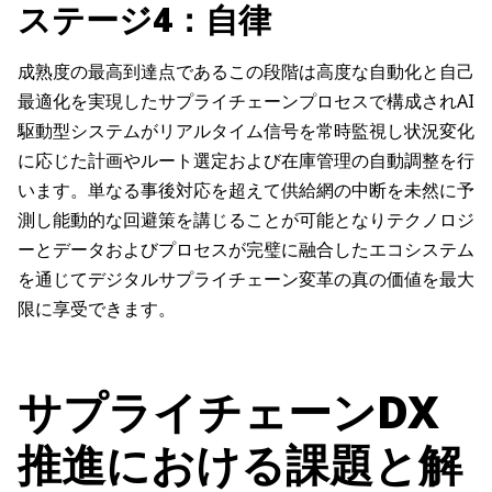
ステージ4：自律
成熟度の最高到達点であるこの段階は高度な自動化と自己
最適化を実現したサプライチェーンプロセスで構成されAI
駆動型システムがリアルタイム信号を常時監視し状況変化
に応じた計画やルート選定および在庫管理の自動調整を行
います。単なる事後対応を超えて供給網の中断を未然に予
測し能動的な回避策を講じることが可能となりテクノロジ
ーとデータおよびプロセスが完璧に融合したエコシステム
を通じてデジタルサプライチェーン変革の真の価値を最大
限に享受できます。
サプライチェーンDX
推進における課題と解