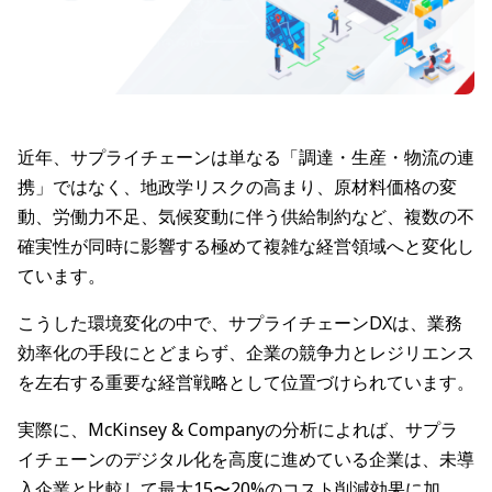
近年、サプライチェーンは単なる「調達・生産・物流の連
携」ではなく、地政学リスクの高まり、原材料価格の変
動、労働力不足、気候変動に伴う供給制約など、複数の不
確実性が同時に影響する極めて複雑な経営領域へと変化し
ています。
こうした環境変化の中で、サプライチェーンDXは、業務
効率化の手段にとどまらず、企業の競争力とレジリエンス
を左右する重要な経営戦略として位置づけられています。
実際に、McKinsey & Companyの分析によれば、サプラ
イチェーンのデジタル化を高度に進めている企業は、未導
入企業と比較して最大15〜20%のコスト削減効果に加