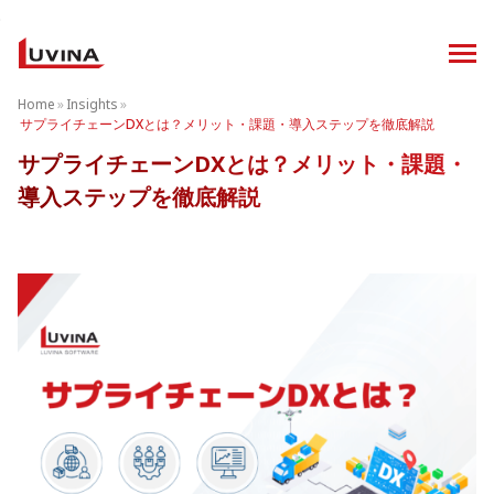
オフショ
Home
»
Insights
»
サプライチェーンDXとは？メリット・課題・導入ステップを徹底解説
サプライチェーンDXとは？メリット・課題・
導入ステップを徹底解説