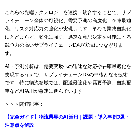
これらの先端テクノロジーを連携・統合することで、サプ
ライチェーン全体の可視化、需要予測の高度化、在庫最適
化、リスク対応力の強化が実現します。単なる業務自動化
にとどまらず、変化に強く、迅速な意思決定を可能にする
競争力の高いサプライチェーンDXの実現につながりま
す。
AI・予測分析は、需要変動への迅速な対応や在庫最適化を
実現するうえで、サプライチェーンDXの中核となる技術
です。特に物流領域では、配送最適化や需要予測、自動配
車などAI活用が急速に進んでいます。
＞＞＞関連記事：
【完全ガイド】物流業界のAI活用｜課題・導入事例3選・
注意点を解説