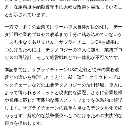
え、在庫精度や納期遵守率の大幅な改善を実現しているこ
とが示されています。
一方で、多くの企業ではツール導入自体が目的化し、デー
タ活用や業務プロセス改革まで十分に踏み込めていないケ
ースも少なくありません。サプライチェーンDXを成果に
つなげるためには、テクノロジーの導入に加え、業務プロ
セスの再設計、そして経営戦略との一体化が不可欠です。
本記事では、サプライチェーンDXの定義と従来の業務改
善との違いを整理したうえで、AI・IoT・クラウド・ブロ
ックチェーンなどの主要テクノロジーの活用領域、導入に
よって得られるメリットと現実的な課題、さらに企業規模
や業種に応じた実践的な導入ステップまでを体系的に解説
します。サプライチェーンの変革を単なるデジタル化で終
わらせず、持続的な競争優位へとつなげるための実践的な
視点を提供します。