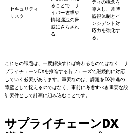
ティの概念を
ることで、サ
セキュリティ
導入し、常時
イバー攻撃や
リスク
監視体制とイ
情報漏洩の脅
ンシデント対
威にさらされ
応力を強化す
る。
る。
これらの課題は、一度解決すれば終わるものではなく、サ
プライチェーンDXを推進する各フェーズで継続的に対応
していく必要があります。重要なのは、課題をDX推進の
障壁として捉えるのではなく、事前に考慮すべき重要な設
計要件として計画に組み込むことです。
サプライチェーンDX