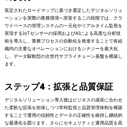
策定されたロードマップに基づき選定したデジタルソリュ
ーションを実際の業務環境へ実装するこの段階では、クラ
ウドベースの管理システムの一元化やリアルタイム監視を
実現するIoTセンサーの採用およびAIによる高度な分析技
術を導入し、業務プロセスの自動化を推進することで各組
織内の主要なオペレーションにおけるシナジーを最大化
し、データ駆動型の次世代サプライチェーン基盤を構築し
ます。
ステップ4：拡張と品質保証
デジタルソリューション導入後はビジネスの成長に合わせ
た柔軟な拡張を担保しつつ常時監視と品質管理体制を構築
することで運用の信頼性とデータの正確性を維持し継続的
な最適化を図ります。さらにセキュリティと運用品質を高