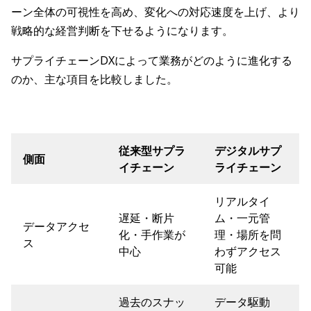
ーン全体の可視性を高め、変化への対応速度を上げ、より
戦略的な経営判断を下せるようになります。
サプライチェーンDXによって業務がどのように進化する
のか、主な項目を比較しました。
従来型サプラ
デジタルサプ
側面
イチェーン
ライチェーン
リアルタイ
遅延・断片
ム・一元管
データアクセ
化・手作業が
理・場所を問
ス
中心
わずアクセス
可能
過去のスナッ
データ駆動