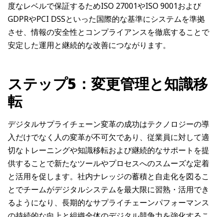
度なレベルで保証するためISO 27001やISO 9001および
GDPRやPCI DSSといった国際的な基準にシステムを準拠
させ、情報の安全性とコンプライアンスを徹底することで
安定した運用と継続的な改善につながります。
ステップ5：変更管理と知識移
転
デジタルサプライチェーン変革の成功はテクノロジーの導
入だけでなく人の変革が不可欠であり、従業員に対して適
切なトレーニングや知識移転および継続的なサポートを提
供することで新たなツールやプロセスへのスムーズな定着
と活用を促します。社内ナレッジの蓄積と自走化を図るこ
とでチームがデジタルシステムを最大限に習熟・活用でき
るようになり、長期的なサプライチェーンパフォーマンス
の持続的な向上と組織全体のデジタル競争力を強化するこ