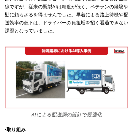
線ですが、従来の既製AIは精度が低く、ベテランの経験や
勘に頼らざるを得ませんでした。早着による路上待機や配
送効率の低下は、ドライバーの負担増を招く看過できない
課題となっていました。
AIによる配送網の設計で最適化
▪️取り組み