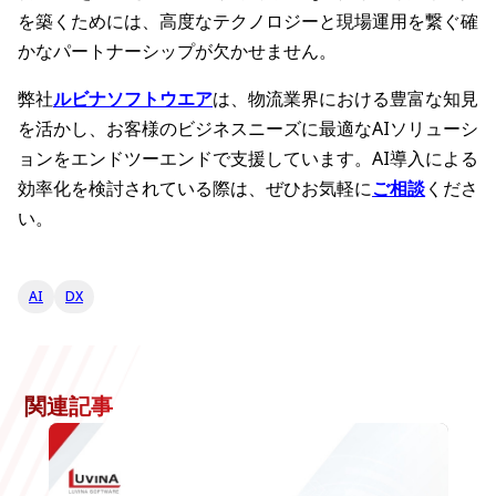
を築くためには、高度なテクノロジーと現場運用を繋ぐ確
かなパートナーシップが欠かせません。
弊社
ルビナソフトウエア
は、物流業界における豊富な知見
を活かし、お客様のビジネスニーズに最適なAIソリューシ
ョンをエンドツーエンドで支援しています。AI導入による
効率化を検討されている際は、ぜひお気軽に
ご相談
くださ
い。
AI
DX
関連記事