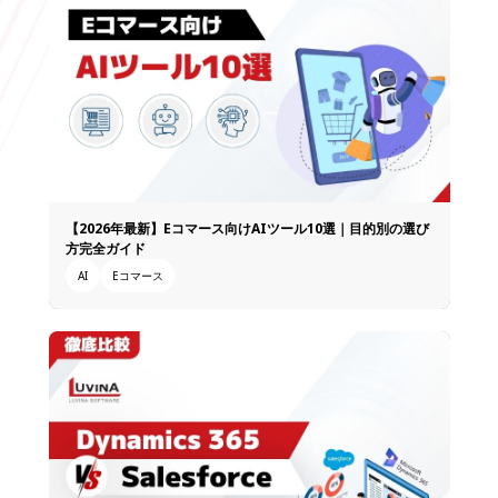
【2026年最新】Eコマース向けAIツール10選｜目的別の選び
方完全ガイド
AI
Eコマース