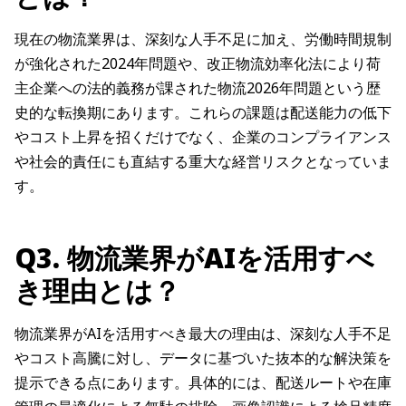
現在の物流業界は、深刻な人手不足に加え、労働時間規制
が強化された2024年問題や、改正物流効率化法により荷
主企業への法的義務が課された物流2026年問題という歴
史的な転換期にあります。これらの課題は配送能力の低下
やコスト上昇を招くだけでなく、企業のコンプライアンス
や社会的責任にも直結する重大な経営リスクとなっていま
す。
Q3. 物流業界がAIを活用すべ
き理由とは？
物流業界がAIを活用すべき最大の理由は、深刻な人手不足
やコスト高騰に対し、データに基づいた抜本的な解決策を
提示できる点にあります。具体的には、配送ルートや在庫