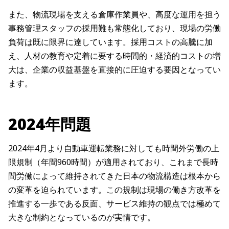
また、物流現場を支える倉庫作業員や、高度な運用を担う
事務管理スタッフの採用難も常態化しており、現場の労働
負荷は既に限界に達しています。採用コストの高騰に加
え、人材の教育や定着に要する時間的・経済的コストの増
大は、企業の収益基盤を直接的に圧迫する要因となってい
ます。
2024年問題
2024年4月より自動車運転業務に対しても時間外労働の上
限規制（年間960時間）が適用されており、これまで長時
間労働によって維持されてきた日本の物流構造は根本から
の変革を迫られています。この規制は現場の働き方改革を
推進する一歩である反面、サービス維持の観点では極めて
大きな制約となっているのが実情です。