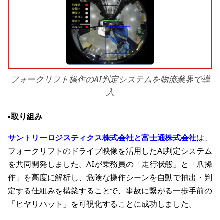
フォークリフト操作のAI判定システムを物流業界で導
入
▪️取り組み
サントリーロジスティクス株式会社と富士通株式会社
は、
フォークリフトのドライブ映像を活用したAI判定システム
を共同開発しました。AIが乗務員の「走行状態」と「爪操
作」を高度に解析し、危険な操作シーンを自動で抽出・判
定する仕組みを構築することで、事故に繋がる一歩手前の
「ヒヤリハット」を可視化することに成功しました。