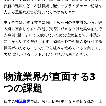
負荷の軽減など、AIは持続可能なサプライチェーン構築を
支える重要な経営投資となりつつあります。
本記事では、物流業界におけるAI活用の基本概念から、導
入時に直面しやすい課題、実際に成果を上げた具体的な導
入事例3選、そして失敗しないための注意点まで、体系的
にわかりやすく解説します。物流分野でAI導入を検討する
担当者の方から、すでに取り組みを進めている企業まで、
実務に活かせるヒントとしてぜひご活用ください。
物流業界が直面する3
つの課題
日本の
物流業界
では、AI活用が急務となる深刻な課題が山