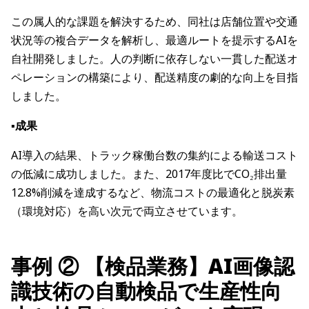
この属人的な課題を解決するため、同社は店舗位置や交通
状況等の複合データを解析し、最適ルートを提示するAIを
自社開発しました。人の判断に依存しない一貫した配送オ
ペレーションの構築により、配送精度の劇的な向上を目指
しました。
▪️成果
AI導入の結果、トラック稼働台数の集約による輸送コスト
の低減に成功しました。また、2017年度比でCO₂排出量
12.8%削減を達成するなど、物流コストの最適化と脱炭素
（環境対応）を高い次元で両立させています。
事例 ② 【検品業務】AI画像認
識技術の自動検品で生産性向