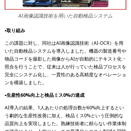
AI画像認識技術を用いた自動検品システム
▪️取り組み
この課題に対し、同社はAI画像認識技術（AI-OCR）を用
いた自動検品システムを導入しました。機器の製造番号や
物品コードを撮影した画像からAIが自動的にテキスト化・
照合を行うことで、従来は人が行っていた検品プロセスを
完全にシステム化し、一貫性のある高精度なオペレーショ
ンを構築しました。
▪️生産性60%向上と検品ミス0%の達成
AI導入の結果、1人あたりの処理台数が60%向上するとい
う劇的な生産性改善に加え、検品ミス0%という圧倒的な
品質向上を実現しました。熟練技術者に頼らない作業体制