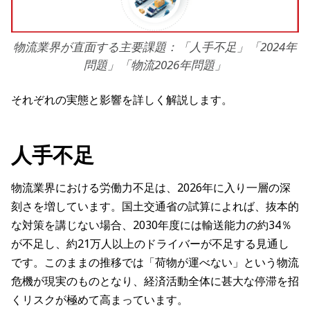
物流業界が直面する主要課題：「人手不足」「2024年
問題」「物流2026年問題」
それぞれの実態と影響を詳しく解説します。
人手不足
物流業界における労働力不足は、2026年に入り一層の深
刻さを増しています。国土交通省の試算によれば、抜本的
な対策を講じない場合、2030年度には輸送能力の約34％
が不足し、約21万人以上のドライバーが不足する見通し
です。このままの推移では「荷物が運べない」という物流
危機が現実のものとなり、経済活動全体に甚大な停滞を招
くリスクが極めて高まっています。