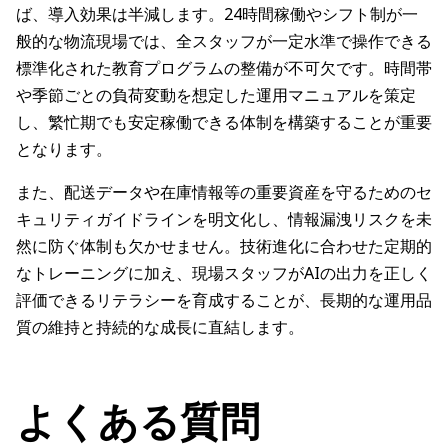
ば、導入効果は半減します。24時間稼働やシフト制が一
般的な物流現場では、全スタッフが一定水準で操作できる
標準化された教育プログラムの整備が不可欠です。時間帯
や季節ごとの負荷変動を想定した運用マニュアルを策定
し、繁忙期でも安定稼働できる体制を構築することが重要
となります。
また、配送データや在庫情報等の重要資産を守るためのセ
キュリティガイドラインを明文化し、情報漏洩リスクを未
然に防ぐ体制も欠かせません。技術進化に合わせた定期的
なトレーニングに加え、現場スタッフがAIの出力を正しく
評価できるリテラシーを育成することが、長期的な運用品
質の維持と持続的な成長に直結します。
よくある質問