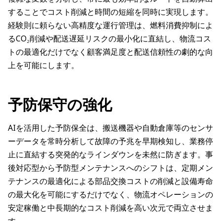
することでコスト削減と時間の短縮を同時に実現します。
経験則に頼らない高精度な運行管理は、燃料消費抑制によ
るCO₂削減や配送遅延リスクの最小化に直結し、物流コス
トの最適化だけでなく顧客満足度と配送信頼性の劇的な向
上を可能にします。
予防保守の強化
AIを活用した予防保全は、搬送機器や自動倉庫等のセンサ
ーデータを常時分析して故障の予兆を早期検知し、業務停
止に直結する突発的なラインダウンを未然に防ぎます。事
後対応型から予防型メンテナンスへのシフトは、定期メン
テナンスの最適化による部品交換コストの削減と設備寿命
の最大化を可能にするだけでなく、物流オペレーションの
安定稼働と中長期的なコスト削減を高い次元で両立させま