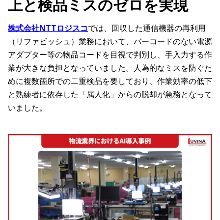
上と検品ミスのゼロを実現
株式会社NTTロジスコ
では、回収した通信機器の再利用
（リファビッシュ）業務において、バーコードのない電源
アダプター等の物品コードを目視で判別し、手入力する作
業が大きな負担となっていました。人為的なミスを防ぐた
めに複数箇所での二重検品を要しており、作業効率の低下
と熟練者に依存した「属人化」からの脱却が急務となって
いました。