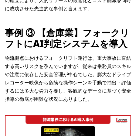
の確立により、人的リソースの最適化とコスト削減を同時
に成功させた先進的な事例と言えます。
事例 ③ 【倉庫業】フォークリ
フトにAI判定システムを導入
物流拠点におけるフォークリフト運行は、重大事故に直結
する高いリスクを孕んでいますが、従来は乗務員のスキル
や注意に依存した安全管理が中心でした。膨大なドライブ
レコーダー映像から危険な操作シーンを手動で抽出・評価
するには多大な労力を要し、客観的なデータに基づく安全
指導の徹底が困難な状況にありました。