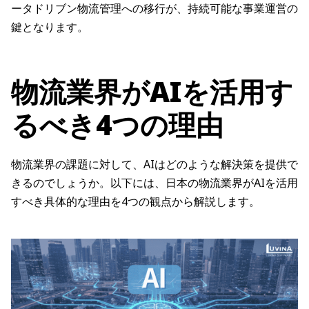
ータドリブン物流管理への移行が、持続可能な事業運営の
鍵となります。
物流業界がAIを活用す
るべき4つの理由
物流業界の課題に対して、AIはどのような解決策を提供で
きるのでしょうか。以下には、日本の物流業界がAIを活用
すべき具体的な理由を4つの観点から解説します。