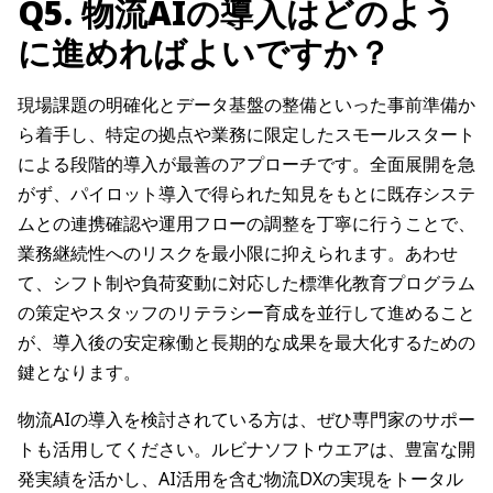
Q5. 物流AIの導入はどのよう
に進めればよいですか？
現場課題の明確化とデータ基盤の整備といった事前準備か
ら着手し、特定の拠点や業務に限定したスモールスタート
による段階的導入が最善のアプローチです。全面展開を急
がず、パイロット導入で得られた知見をもとに既存システ
ムとの連携確認や運用フローの調整を丁寧に行うことで、
業務継続性へのリスクを最小限に抑えられます。あわせ
て、シフト制や負荷変動に対応した標準化教育プログラム
の策定やスタッフのリテラシー育成を並行して進めること
が、導入後の安定稼働と長期的な成果を最大化するための
鍵となります。
物流AIの導入を検討されている方は、ぜひ専門家のサポー
トも活用してください。ルビナソフトウエアは、豊富な開
発実績を活かし、AI活用を含む物流DXの実現をトータル