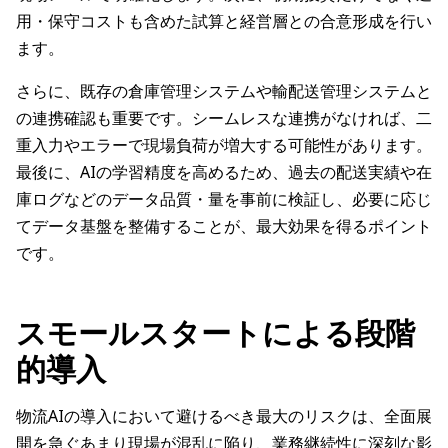
用・保守コストも含めた試算と経営層との合意形成を行い
ます。
さらに、既存の倉庫管理システムや輸配送管理システムと
の連携確認も重要です。シームレスな連携がなければ、二
重入力やエラーで現場負荷が増大する可能性があります。
最後に、AIの学習精度を高めるため、過去の配送実績や在
庫ログなどのデータ品質・量を事前に検証し、必要に応じ
てデータ基盤を整備することが、最大効果を得るポイント
です。
スモールスタートによる段階
的導入
物流AIの導入において避けるべき最大のリスクは、全面展
開を急ぐあまり現場が混乱に陥り、業務継続性に深刻な影