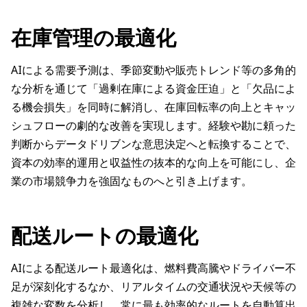
在庫管理の最適化
AIによる需要予測は、季節変動や販売トレンド等の多角的
な分析を通じて「過剰在庫による資金圧迫」と「欠品によ
る機会損失」を同時に解消し、在庫回転率の向上とキャッ
シュフローの劇的な改善を実現します。経験や勘に頼った
判断からデータドリブンな意思決定へと転換することで、
資本の効率的運用と収益性の抜本的な向上を可能にし、企
業の市場競争力を強固なものへと引き上げます。
配送ルートの最適化
AIによる配送ルート最適化は、燃料費高騰やドライバー不
足が深刻化するなか、リアルタイムの交通状況や天候等の
複雑な変数を分析し、常に最も効率的なルートを自動算出