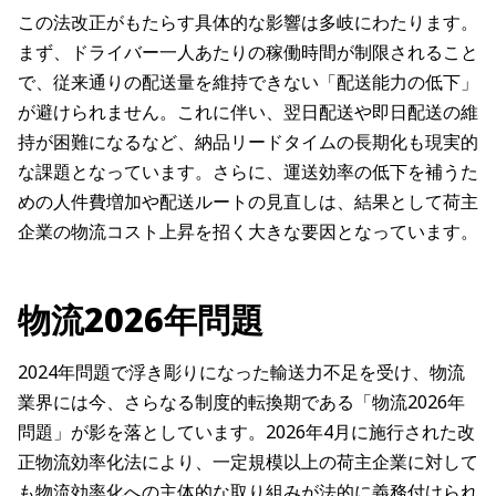
この法改正がもたらす具体的な影響は多岐にわたります。
まず、ドライバー一人あたりの稼働時間が制限されること
で、従来通りの配送量を維持できない「配送能力の低下」
が避けられません。これに伴い、翌日配送や即日配送の維
持が困難になるなど、納品リードタイムの長期化も現実的
な課題となっています。さらに、運送効率の低下を補うた
めの人件費増加や配送ルートの見直しは、結果として荷主
企業の物流コスト上昇を招く大きな要因となっています。
物流2026年問題
2024年問題で浮き彫りになった輸送力不足を受け、物流
業界には今、さらなる制度的転換期である「物流2026年
問題」が影を落としています。2026年4月に施行された改
正物流効率化法により、一定規模以上の荷主企業に対して
も物流効率化への主体的な取り組みが法的に義務付けられ