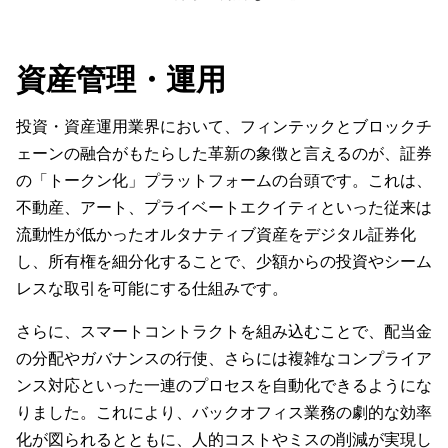
資産管理・運用
投資・資産運用業界において、フィンテックとブロックチ
ェーンの融合がもたらした革新の象徴と言えるのが、証券
の「トークン化」プラットフォームの台頭です。これは、
不動産、アート、プライベートエクイティといった従来は
流動性が低かったオルタナティブ資産をデジタル証券化
し、所有権を細分化することで、少額からの投資やシーム
レスな取引を可能にする仕組みです。
さらに、スマートコントラクトを組み込むことで、配当金
の分配やガバナンスの行使、さらには複雑なコンプライア
ンス対応といった一連のプロセスを自動化できるようにな
りました。これにより、バックオフィス業務の劇的な効率
化が図られるとともに、人的コストやミスの削減が実現し