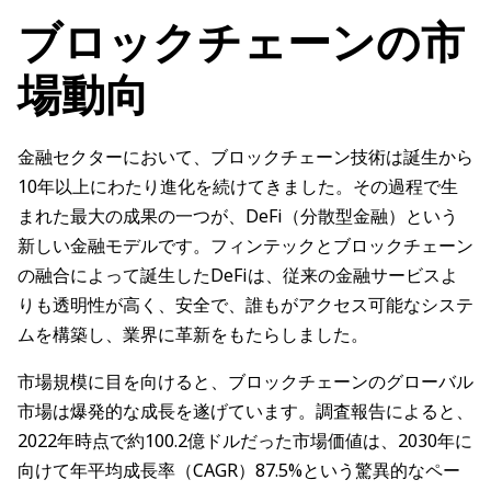
ブロックチェーンの市
場動向
金融セクターにおいて、ブロックチェーン技術は誕生から
10年以上にわたり進化を続けてきました。その過程で生
まれた最大の成果の一つが、DeFi（分散型金融）という
新しい金融モデルです。フィンテックとブロックチェーン
の融合によって誕生したDeFiは、従来の金融サービスよ
りも透明性が高く、安全で、誰もがアクセス可能なシステ
ムを構築し、業界に革新をもたらしました。
市場規模に目を向けると、ブロックチェーンのグローバル
市場は爆発的な成長を遂げています。調査報告によると、
2022年時点で約100.2億ドルだった市場価値は、2030年に
向けて年平均成長率（CAGR）87.5%という驚異的なペー