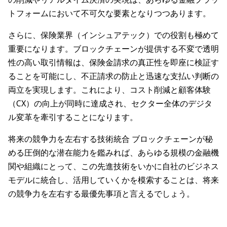
トフォームにおいて不可欠な要素となりつつあります。
さらに、保険業界（インシュアテック）での役割も極めて
重要になります。ブロックチェーンが提供する不変で透明
性の高い取引情報は、保険金請求の真正性を即座に検証す
ることを可能にし、不正請求の防止と迅速な支払い判断の
両立を実現します。これにより、コスト削減と顧客体験
（CX）の向上が同時に達成され、セクター全体のデジタ
ル変革を牽引することになります。
将来の競争力を左右する技術統合 ブロックチェーンが秘
める圧倒的な潜在能力を鑑みれば、あらゆる規模の金融機
関や組織にとって、この先進技術をいかに自社のビジネス
モデルに統合し、活用していくかを模索することは、将来
の競争力を左右する最優先事項と言えるでしょう。