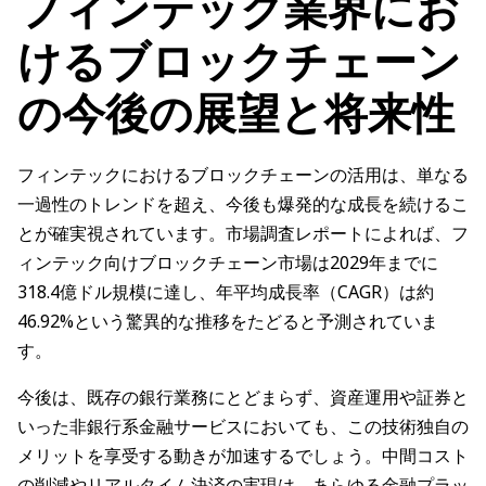
フィンテック業界にお
けるブロックチェーン
の今後の展望と将来性
フィンテックにおけるブロックチェーンの活用は、単なる
一過性のトレンドを超え、今後も爆発的な成長を続けるこ
とが確実視されています。市場調査レポートによれば、フ
ィンテック向けブロックチェーン市場は2029年までに
318.4億ドル規模に達し、年平均成長率（CAGR）は約
46.92%という驚異的な推移をたどると予測されていま
す。
今後は、既存の銀行業務にとどまらず、資産運用や証券と
いった非銀行系金融サービスにおいても、この技術独自の
メリットを享受する動きが加速するでしょう。中間コスト
の削減やリアルタイム決済の実現は、あらゆる金融プラッ