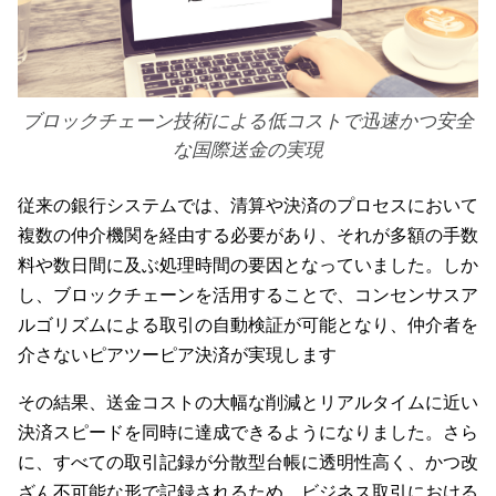
ブロックチェーン技術による低コストで迅速かつ安全
な国際送金の実現
従来の銀行システムでは、清算や決済のプロセスにおいて
複数の仲介機関を経由する必要があり、それが多額の手数
料や数日間に及ぶ処理時間の要因となっていました。しか
し、ブロックチェーンを活用することで、コンセンサスア
ルゴリズムによる取引の自動検証が可能となり、仲介者を
介さないピアツーピア決済が実現します
その結果、送金コストの大幅な削減とリアルタイムに近い
決済スピードを同時に達成できるようになりました。さら
に、すべての取引記録が分散型台帳に透明性高く、かつ改
ざん不可能な形で記録されるため、ビジネス取引における