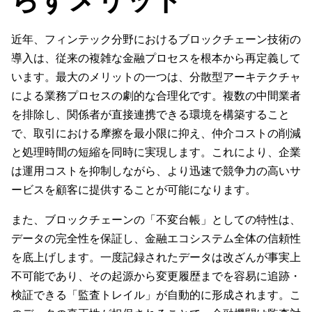
近年、フィンテック分野におけるブロックチェーン技術の
導入は、従来の複雑な金融プロセスを根本から再定義して
います。最大のメリットの一つは、分散型アーキテクチャ
による業務プロセスの劇的な合理化です。複数の中間業者
を排除し、関係者が直接連携できる環境を構築すること
で、取引における摩擦を最小限に抑え、仲介コストの削減
と処理時間の短縮を同時に実現します。これにより、企業
は運用コストを抑制しながら、より迅速で競争力の高いサ
ービスを顧客に提供することが可能になります。
また、ブロックチェーンの「不変台帳」としての特性は、
データの完全性を保証し、金融エコシステム全体の信頼性
を底上げします。一度記録されたデータは改ざんが事実上
不可能であり、その起源から変更履歴までを容易に追跡・
検証できる「監査トレイル」が自動的に形成されます。こ