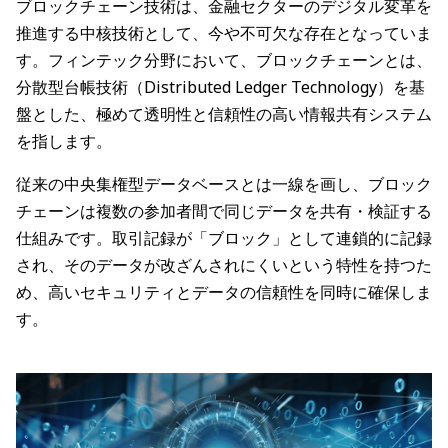
ブロックチェーン技術は、金融セクターのデジタル変革を
推進する中核技術として、今や不可欠な存在となっていま
す。フィンテック分野において、ブロックチェーンとは、
分散型台帳技術（Distributed Ledger Technology）を基
盤とした、極めて透明性と信頼性の高い情報共有システム
を指します。
従来の中央集権型データベースとは一線を画し、ブロック
チェーンは複数の参加者間で同じデータを共有・検証する
仕組みです。取引記録が「ブロック」として連鎖的に記録
され、そのデータが改ざんされにくいという特性を持つた
め、高いセキュリティとデータの信頼性を同時に確保しま
す。