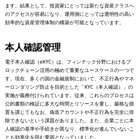
ます。結果として、投資家にとっては新たな資産クラスへ
のアクセスが容易になり、運用側にとっては透明性の高い
効率的な資産管理体制の構築が可能となっています。
本人確認管理
電子本人確認（eKYC）は、フィンテック分野におけるブ
ロックチェーン活用の極めて重要なユースケースの一つで
す。現在、多くの国の金融規制において、不正行為やマネ
ーロンダリング防止を目的とした「KYC（本人確認）」の
実施が義務付けられています。従来、これらのプロセスは
公的書類の検証に多大な時間とリソースを要し、厳格な措
置を講じてもなお、偽造アカウントや不正行為を完全に排
除できないという課題がありました。また、企業ごとに本
人確認の基準や手続きが異なり、標準化が進んでいないこ
とも効率化を阻む要因となっていました。