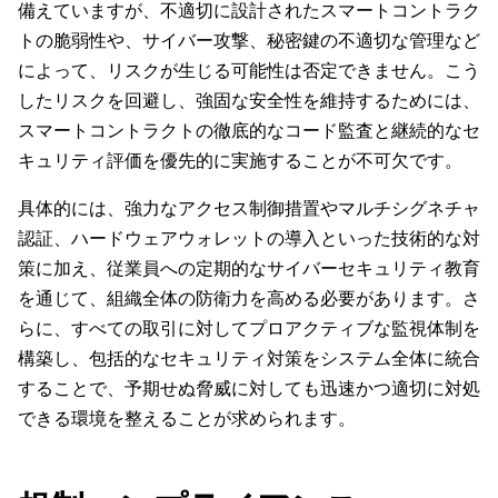
備えていますが、不適切に設計されたスマートコントラク
トの脆弱性や、サイバー攻撃、秘密鍵の不適切な管理など
によって、リスクが生じる可能性は否定できません。こう
したリスクを回避し、強固な安全性を維持するためには、
スマートコントラクトの徹底的なコード監査と継続的なセ
キュリティ評価を優先的に実施することが不可欠です。
具体的には、強力なアクセス制御措置やマルチシグネチャ
認証、ハードウェアウォレットの導入といった技術的な対
策に加え、従業員への定期的なサイバーセキュリティ教育
を通じて、組織全体の防衛力を高める必要があります。さ
らに、すべての取引に対してプロアクティブな監視体制を
構築し、包括的なセキュリティ対策をシステム全体に統合
することで、予期せぬ脅威に対しても迅速かつ適切に対処
できる環境を整えることが求められます。