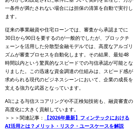
一条件が満たされない場合には担保の清算を自動で実行し
ます。
従来の事業融資や住宅ローンでは、審査から承認までに
30日から90日を要するのが一般的でしたが、ブロックチ
ェーンを活用した分散型金融モデルでは、高度なアルゴリ
ズムが審査プロセスを自動化します。その結果、最短48
時間以内という驚異的なスピードでの与信承認が可能とな
りました。この迅速な資金調達の仕組みは、スピード感が
求められる現代のビジネスシーンにおいて、企業の成長を
支える強力な武器となっています。
AIによる与信スコアリングや不正検知技術も、融資審査の
高度化に大きく貢献しています。
＞＞＞関連記事：
【2026年最新】フィンテックにおける
AI活用とは？メリット・リスク・ユースケースを解説