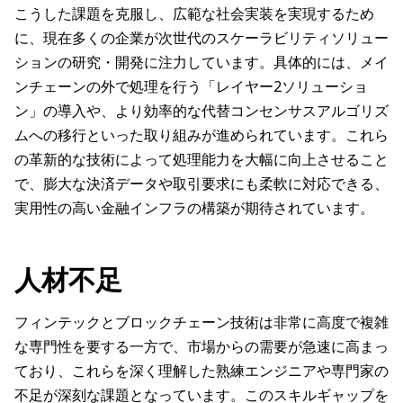
こうした課題を克服し、広範な社会実装を実現するため
に、現在多くの企業が次世代のスケーラビリティソリュー
ションの研究・開発に注力しています。具体的には、メイ
ンチェーンの外で処理を行う「レイヤー2ソリューショ
ン」の導入や、より効率的な代替コンセンサスアルゴリズ
ムへの移行といった取り組みが進められています。これら
の革新的な技術によって処理能力を大幅に向上させること
で、膨大な決済データや取引要求にも柔軟に対応できる、
実用性の高い金融インフラの構築が期待されています。
人材不足
フィンテックとブロックチェーン技術は非常に高度で複雑
な専門性を要する一方で、市場からの需要が急速に高まっ
ており、これらを深く理解した熟練エンジニアや専門家の
不足が深刻な課題となっています。このスキルギャップを