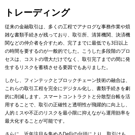
トレーディング
従来の金融取引は、多くの工程でアナログな事務作業や煩
雑な書類手続きが残っており、取引所、清算機関、決済機
関などの仲介者を介すため、完了までに最低でも3日以上
の時間を要するのが一般的でした。こうした多段階のプロ
セスは、コストの増大だけでなく、取引完了までの間に発
生するリスクを蓄積させる要因でもありました。
しかし、フィンテックとブロックチェーン技術の融合は、
これらの取引工程を完全にデジタル化し、書類手続きを劇
的に削減します。スマートコントラクトと分散型台帳を活
用することで、取引の正確性と透明性が飛躍的に向上し、
人的ミスや不正のリスクを最小限に抑えながら運用効率を
最大化することが可能です。
さらに、近年注目を集めるDeFiの台頭により、取引はも