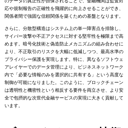
のデータの真正性が担保されることで、金融機関は監査対
応や規制報告の正確性を飛躍的に向上させることができ、
関係者間で強固な信頼関係を築くための基盤となります。
さらに、分散型構造はシステム上の単一障害点を排除し、
サイバー攻撃や不正アクセスに対する堅牢性を極限まで高
めます。暗号化技術と偽造防止メカニズムの組み合わせに
より、不正取引のリスクを大幅に低減しつつ、最高水準の
プライバシー保護を実現します。特に、異なるソフトウェ
アレイヤーでのデータ管理により、ビジネスネットワーク
内で「必要な情報のみを選択的に共有する」という高度な
制御が可能になりました。このように、ブロックチェーン
は透明性と機密性という相反する要件を両立させ、より安
全で包摂的な次世代金融サービスの実現に大きく貢献して
います。