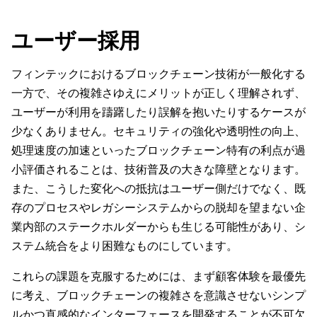
ユーザー採用
フィンテックにおけるブロックチェーン技術が一般化する
一方で、その複雑さゆえにメリットが正しく理解されず、
ユーザーが利用を躊躇したり誤解を抱いたりするケースが
少なくありません。セキュリティの強化や透明性の向上、
処理速度の加速といったブロックチェーン特有の利点が過
小評価されることは、技術普及の大きな障壁となります。
また、こうした変化への抵抗はユーザー側だけでなく、既
存のプロセスやレガシーシステムからの脱却を望まない企
業内部のステークホルダーからも生じる可能性があり、シ
ステム統合をより困難なものにしています。
これらの課題を克服するためには、まず顧客体験を最優先
に考え、ブロックチェーンの複雑さを意識させないシンプ
ルかつ直感的なインターフェースを開発することが不可欠