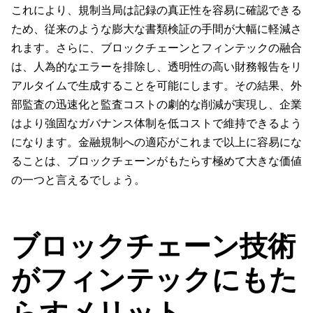
これにより、規制当局は記録の真正性を容易に確認できる
ため、従来のような膨大な書類検証の手間が大幅に軽減さ
れます。さらに、ブロックチェーンとフィンテックの融合
は、人為的なエラーを排除し、透明性の高い財務報告をリ
アルタイムで生成することを可能にします。その結果、外
部監査の迅速化と監査コストの劇的な削減が実現し、企業
はより強固なガバナンス体制を低コストで維持できるよう
になります。金融規制への適応がこれまで以上に容易にな
ることは、ブロックチェーンがもたらす極めて大きな価値
の一つと言えるでしょう。
ブロックチェーン技術
がフィンテックにもた
らすメリット