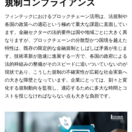
規制コンプライアンス
フィンテックにおけるブロックチェーン活用は、法規制や
各国の政策への適応という極めて重大な課題に直面してい
ます。金融セクターの法的要件は国や地域ごとに大きく異
なりますが、ブロックチェーンの分散型かつ国境を越えた
特性は、既存の限定的な金融規制としばしば矛盾が生じま
す。技術革新が急速に進展する一方で、各国の政府による
法的枠組みの整備がそのスピードに追いついていないのが
現状であり、こうした規制の不確実性が広範な社会実装へ
の大きな障壁となっています。企業にとっては、刻々と変
化する規制動向を監視し、適応するために多大な時間とコ
ストを投じなければならない点も大きな負担です。