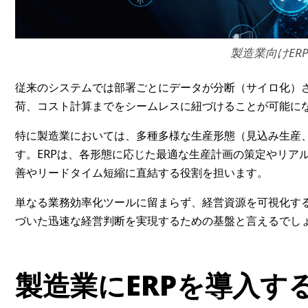
製造業向けER
従来のシステムでは部署ごとにデータが分断（サイロ化）さ
荷、コスト計算までをシームレスに紐づけることが可能に
特に製造業においては、多種多様な生産形態（見込み生産
す。ERPは、各形態に応じた最適な生産計画の策定やリア
善やリードタイム短縮に直結する役割を担います。
単なる業務効率化ツールに留まらず、経営資源を可視化す
づいた迅速な経営判断を実現するための基盤と言えるでし
製造業にERPを導入す