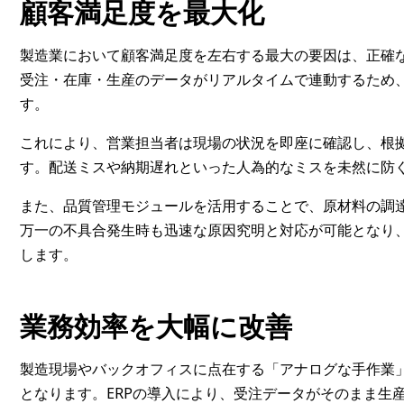
顧客満足度を最大化
製造業において顧客満足度を左右する最大の要因は、正確な
受注・在庫・生産のデータがリアルタイムで連動するため
す。
これにより、営業担当者は現場の状況を即座に確認し、根
す。配送ミスや納期遅れといった人為的なミスを未然に防
また、品質管理モジュールを活用することで、原材料の調
万一の不具合発生時も迅速な原因究明と対応が可能となり
します。
業務効率を大幅に改善
製造現場やバックオフィスに点在する「アナログな手作業
となります。ERPの導入により、受注データがそのまま生