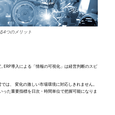
する4つのメリット
 ERP導入による「情報の可視化」は経営判断のスピ
営では、 変化の激しい市場環境に対応しきれません。
といった重要指標を日次・時間単位で把握可能になりま