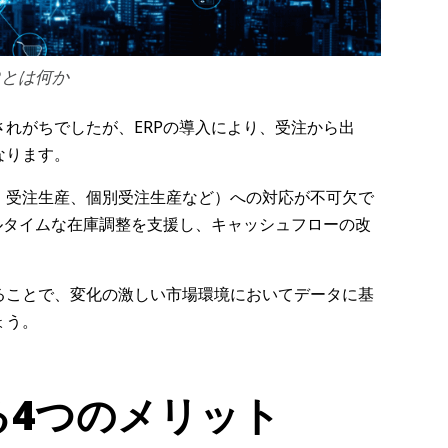
Pとは何か
れがちでしたが、ERPの導入により、受注から出
なります。
、受注生産、個別受注生産など）への対応が不可欠で
ルタイムな在庫調整を支援し、キャッシュフローの改
ることで、変化の激しい市場環境においてデータに基
ょう。
る4つのメリット