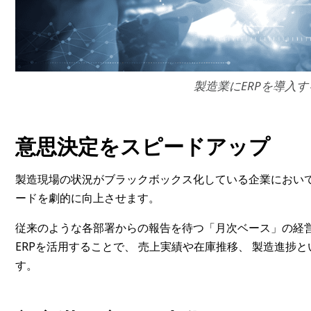
製造業にERPを導入
意思決定をスピードアップ
製造現場の状況がブラックボックス化している企業において,
ードを劇的に向上させます。
従来のような各部署からの報告を待つ「月次ベース」の経
ERPを活用することで、 売上実績や在庫推移、 製造進捗
す。