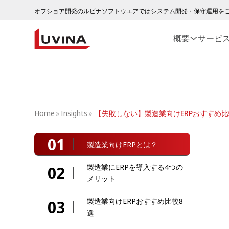
オフショア開発のルビナソフトウエアではシステム開発・保守運用を
概要
サービ
Home
»
Insights
»
【失敗しない】製造業向けERPおすすめ
01
製造業向けERPとは？
製造業にERPを導入する4つの
02
メリット
製造業向けERPおすすめ比較8
03
選