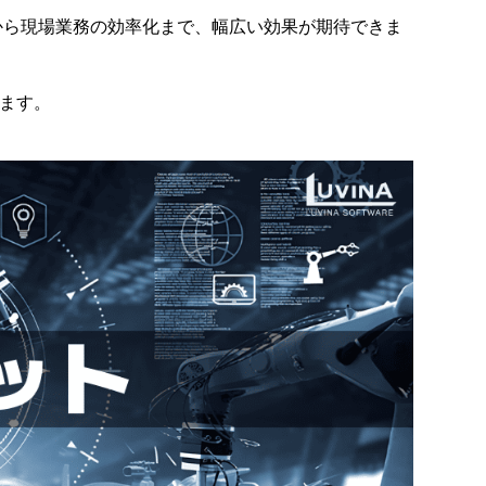
から現場業務の効率化まで、幅広い効果が期待できま
します。