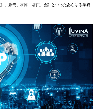
核に、販売、在庫、購買、会計といったあらゆる業務