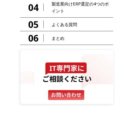
製造業向けERP選定の4つのポ
04
イント
05
よくある質問
06
まとめ