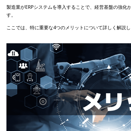
製造業がERPシステムを導入することで、経営基盤の強化
す。
ここでは、特に重要な4つのメリットについて詳しく解説