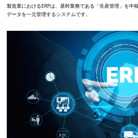
製造業におけるERPは、基幹業務である「生産管理」を中
データを一元管理するシステムです。