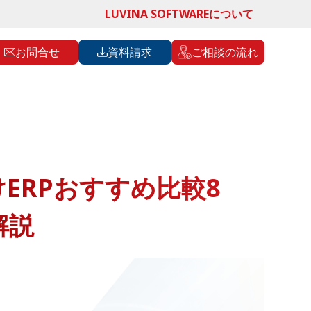
LUVINA SOFTWAREについて
お問合せ
資料請求
ご相談の流れ
ERPおすすめ比較8
解説