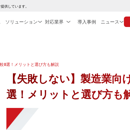
ご提供しています。
ス
ソリューション
対応業界
導入事例
ニュース
比較8選！メリットと選び方も解説
【失敗しない】製造業向け
選！メリットと選び方も