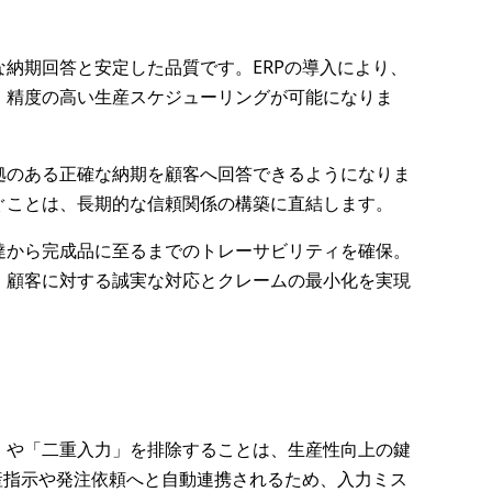
納期回答と安定した品質です。ERPの導入により、
、精度の高い生産スケジューリングが可能になりま
拠のある正確な納期を顧客へ回答できるようになりま
ぐことは、長期的な信頼関係の構築に直結します。
達から完成品に至るまでのトレーサビリティを確保。
、顧客に対する誠実な対応とクレームの最小化を実現
」や「二重入力」を排除することは、生産性向上の鍵
産指示や発注依頼へと自動連携されるため、入力ミス