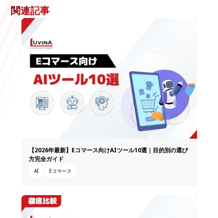
関連記事
【2026年最新】Eコマース向けAIツール10選｜目的別の選び
方完全ガイド
AI
Eコマース