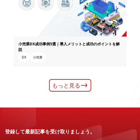
小売業DX成功事例5選｜導入メリットと成功のポイントを解
説
DX
小売業
もっと見る
登録して最新記事を受け取りましょう。