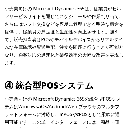
小売業向けの Microsoft Dynamics 365は、従業員がセル
フサービスサイトを通じてスケジュールや作業割り当て、
さらにはシフト交換などを容易に管理できる明確な構造を
提供し、従業員の満足度と生産性を向上させます。加え
て、販売担当者はPOSやモバイルデバイスからリアルタイ
ムな在庫確認や配送手配、注文を即座に行うことが可能と
なり、顧客対応の迅速化と業務効率の大幅な改善を実現し
ます。
④ 統合型POSシステム
小売業向けの Microsoft Dynamics 365の統合型POSシス
テムはWindows/iOS/Android/Web ブラウザのマルチプ
ラットフォームに対応し、mPOSやcPOSとして柔軟に運
用可能です。この単一インターフェースには、商品・価