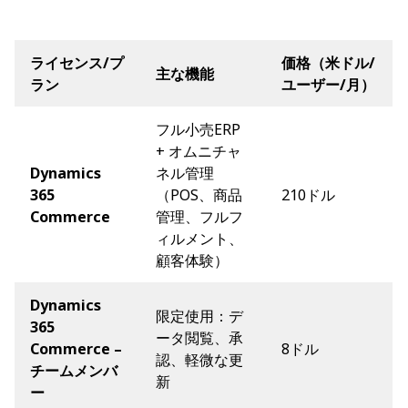
ライセンス/プ
価格（米ドル/
主な機能
ラン
ユーザー/月）
フル小売ERP
+ オムニチャ
Dynamics
ネル管理
365
（POS、商品
210ドル
Commerce
管理、フルフ
ィルメント、
顧客体験）
Dynamics
限定使用：デ
365
ータ閲覧、承
Commerce –
8ドル
認、軽微な更
チームメンバ
新
ー