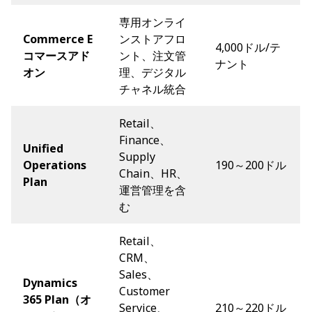
専用オンライ
Commerce E
ンストアフロ
4,000ドル/テ
コマースアド
ント、注文管
ナント
オン
理、デジタル
チャネル統合
Retail、
Finance、
Unified
Supply
Operations
190～200ドル
Chain、HR、
Plan
運営管理を含
む
Retail、
CRM、
Sales、
Dynamics
Customer
365 Plan（オ
Service、
210～220ドル