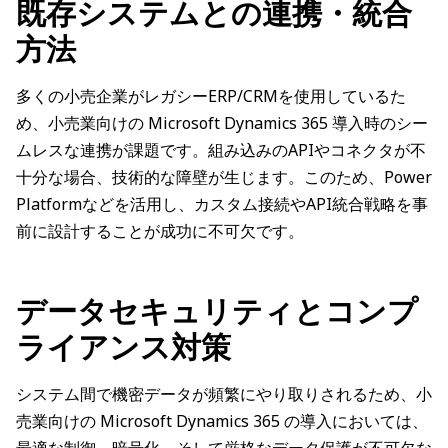
既存システムとの連携・統合
方法
多くの小売企業がレガシーERP/CRMを使用しているた
め、小売業向けの Microsoft Dynamics 365 導入時のシー
ムレスな連携が課題です。組み込みのAPIやコネクタが不
十分な場合、技術的な障壁が生じます。このため、Power
Platformなどを活用し、カスタム接続やAPI統合戦略を事
前に設計することが成功に不可欠です。
データセキュリティとコンプ
ライアンス対策
システム間で機密データが頻繁にやり取りされるため、小
売業向けの Microsoft Dynamics 365 の導入においては、
最適な制御、暗号化、そして厳格なデータ保護が不可欠な