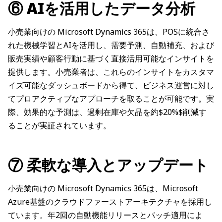
⑥ AIを活用したデータ分析
小売業向けの Microsoft Dynamics 365は、POSに統合さ
れた機械学習とAIを活用し、需要予測、自動補充、および
販売実績や顧客行動に基づく直接活用可能なインサイトを
提供します。小売業者は、これらのインサイトをカスタマ
イズ可能なダッシュボードから得て、ビジネス運営に対し
てプロアクティブなアプローチを取ることが可能です。実
際、効果的な予測は、過剰在庫や欠品を約$20%$削減す
ることが実証されています。
⑦ 柔軟な導入とアップデート
小売業向けの Microsoft Dynamics 365は、Microsoft
Azure基盤のクラウドファーストアーキテクチャを採用し
ています。年2回の自動機能リリースとパッチ適用によ