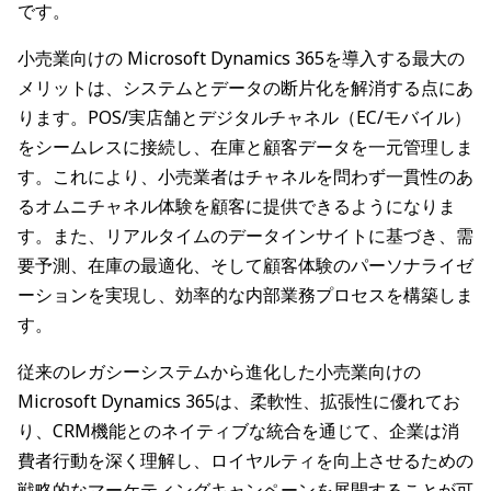
です。
小売業向けの Microsoft Dynamics 365を導入する最大の
メリットは、システムとデータの断片化を解消する点にあ
ります。POS/実店舗とデジタルチャネル（EC/モバイル）
をシームレスに接続し、在庫と顧客データを一元管理しま
す。これにより、小売業者はチャネルを問わず一貫性のあ
るオムニチャネル体験を顧客に提供できるようになりま
す。また、リアルタイムのデータインサイトに基づき、需
要予測、在庫の最適化、そして顧客体験のパーソナライゼ
ーションを実現し、効率的な内部業務プロセスを構築しま
す。
従来のレガシーシステムから進化した小売業向けの
Microsoft Dynamics 365は、柔軟性、拡張性に優れてお
り、CRM機能とのネイティブな統合を通じて、企業は消
費者行動を深く理解し、ロイヤルティを向上させるための
戦略的なマーケティングキャンペーンを展開することが可