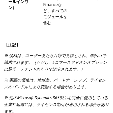
ールインワ
Financeな
ン）
ど、すべての
モジュールを
含む
【注記】
※ 価格は、ユーザーあたり月額で見積もられ、年払いで
請求されます。（ただし、Eコマースアドオンオプション
は通常、テナントあたりで請求されます。）
※ 実際の価格は、地域差、パートナーシップ、ライセン
スのバンドルにより変動する場合があります。
※ 他のMicrosoft Dynamics 365製品を完全に使用している
企業や組織には、ライセンス割引が適用される場合があり
ます。