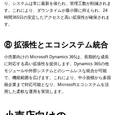
り、システムは常に最新を保たれ、管理工数が削減されま
す。これにより、ダウンタイムが最小限に抑えられ、24
時間365日の安定したアクセスと高い拡張性が確保されま
す。
⑧ 拡張性とエコシステム統合
小売業向けの Microsoft Dynamics 365は、長期的な成長
に対応する高い拡張性を提供します。Dynamics 365の他
モジュールや外部システムとのシームレスな統合が可能
で、機能範囲を広げます。これにより、中小規模から多国
籍企業まで対応可能となり、Microsoftエコシステムを活
用した柔軟な運用を実現します。