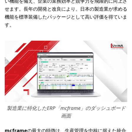
い機能を備え、企業の業務効率と競争力を飛躍的に向上さ
せます。長年の開発と改良により、日本の製造業が求める
機能を標準装備したパッケージとして高い評価を得ていま
す。
製造業に特化したERP「mcframe」のダッシュボード
画面
mcframe
の最大の特徴は、生産管理を中核に据えた統合