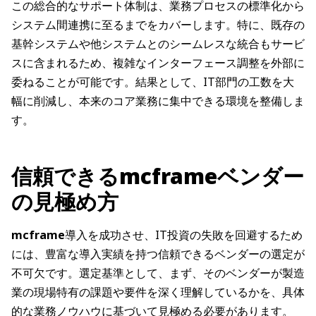
この総合的なサポート体制は、業務プロセスの標準化から
システム間連携に至るまでをカバーします。特に、既存の
基幹システムや他システムとのシームレスな統合もサービ
スに含まれるため、複雑なインターフェース調整を外部に
委ねることが可能です。結果として、IT部門の工数を大
幅に削減し、本来のコア業務に集中できる環境を整備しま
す。
信頼できるmcframeベンダー
の見極め方
mcframe
導入を成功させ、IT投資の失敗を回避するため
には、豊富な導入実績を持つ信頼できるベンダーの選定が
不可欠です。選定基準として、まず、そのベンダーが製造
業の現場特有の課題や要件を深く理解しているかを、具体
的な業務ノウハウに基づいて見極める必要があります。