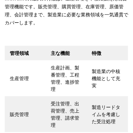
管理機能です。販売管理、購買管理、在庫管理、原価管
理、会計管理まで、製造業に必要な業務領域を一気通貫で
カバーします。
管理領域
主な機能
特徴
生産計画、製
製造業の中核
番管理、工程
生産管理
機能として充
管理、進捗管
実
理
受注管理、出
製造リードタ
荷管理、売上
販売管理
イムを考慮し
管理、請求管
た受注処理
理