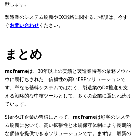
献します。
製造業のシステム刷新やDX戦略に関するご相談は、今す
ぐ
お問い合わせ
ください。
まとめ
mcframe
は、30年以上の実績と製造業特有の業務ノウハ
ウに裏打ちされた、信頼性の高いERPソリューションで
す。単なる基幹システムではなく、製造業のDX推進を支
える戦略的な中核ツールとして、多くの企業に選ばれ続け
ています。
SIerやIT企業の皆様にとって、
mcframe
は顧客のシステ
ム刷新において、高い拡張性と永続保守体制により長期的
な価値を提供できるソリューションです。まずは、最新の