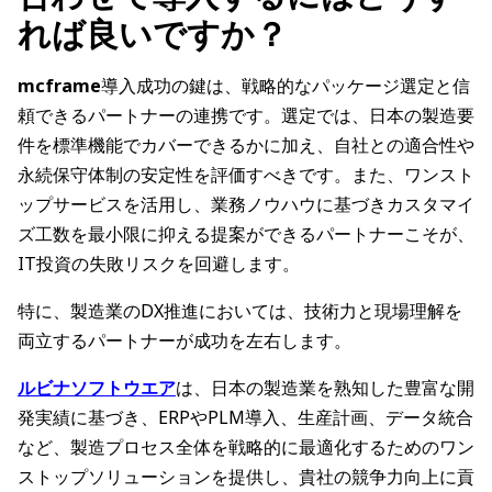
れば良いですか？
mcframe
導入成功の鍵は、戦略的なパッケージ選定と信
頼できるパートナーの連携です。選定では、日本の製造要
件を標準機能でカバーできるかに加え、自社との適合性や
永続保守体制の安定性を評価すべきです。また、ワンスト
ップサービスを活用し、業務ノウハウに基づきカスタマイ
ズ工数を最小限に抑える提案ができるパートナーこそが、
IT投資の失敗リスクを回避します。
特に、製造業のDX推進においては、技術力と現場理解を
両立するパートナーが成功を左右します。
ルビナソフトウエア
は、日本の製造業を熟知した豊富な開
発実績に基づき、ERPやPLM導入、生産計画、データ統合
など、製造プロセス全体を戦略的に最適化するためのワン
ストップソリューションを提供し、貴社の競争力向上に貢