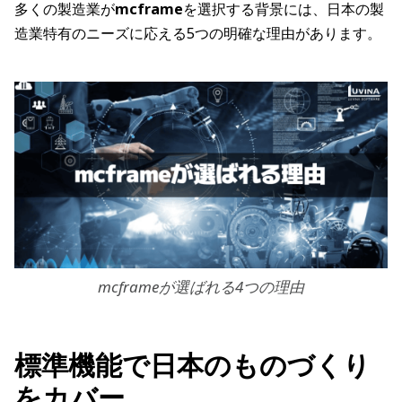
多くの製造業が
mcframe
を選択する背景には、日本の製
造業特有のニーズに応える5つの明確な理由があります。
mcframeが選ばれる4つの理由
標準機能で日本のものづくり
をカバー