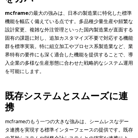
mcframe
の最大の強みは、日本の製造業に特化した標準
機能を幅広く備えている点です。多品種少量生産や頻繁な
設計変更、複雑な外注管理といった国内製造業が直面する
固有の課題に対し、追加カスタマイズ不要で対応する機能
群を標準実装。特に組立加工やプロセス系製造業など、業
界特有の要件にも深く適合した機能を提供することで、導
入企業の多様な生産形態に合わせた戦略的なシステム運用
を可能にします。
既存システムとスムーズに連
携
mcframeのもう一つの大きな強みは、シームレスなデー
タ連携を実現する標準インターフェースの提供です。既存