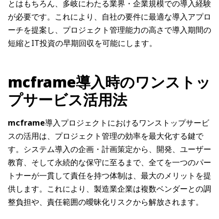
とはもちろん、多岐にわたる業界・企業規模での導入経験
が必要です。これにより、自社の要件に最適な導入アプロ
ーチを提案し、プロジェクト管理能力の高さで導入期間の
短縮とIT投資の早期回収を可能にします。
mcframe導入時のワンストッ
プサービス活用法
mcframe
導入プロジェクトにおけるワンストップサービ
スの活用は、プロジェクト管理の効率を最大化する鍵で
す。システム導入の企画・計画策定から、開発、ユーザー
教育、そして永続的な保守に至るまで、全てを一つのパー
トナーが一貫して責任を持つ体制は、最大のメリットを提
供します。これにより、製造業企業は複数ベンダーとの調
整負担や、責任範囲の曖昧化リスクから解放されます。