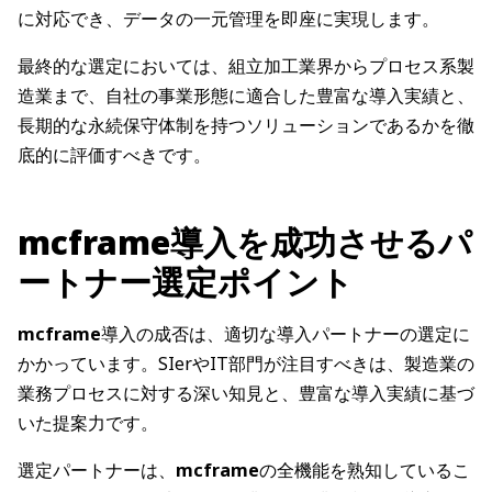
に対応でき、データの一元管理を即座に実現します。
最終的な選定においては、組立加工業界からプロセス系製
造業まで、自社の事業形態に適合した豊富な導入実績と、
長期的な永続保守体制を持つソリューションであるかを徹
底的に評価すべきです。
mcframe導入を成功させるパ
ートナー選定ポイント
mcframe
導入の成否は、適切な導入パートナーの選定に
かかっています。SIerやIT部門が注目すべきは、製造業の
業務プロセスに対する深い知見と、豊富な導入実績に基づ
いた提案力です。
選定パートナーは、
mcframe
の全機能を熟知しているこ