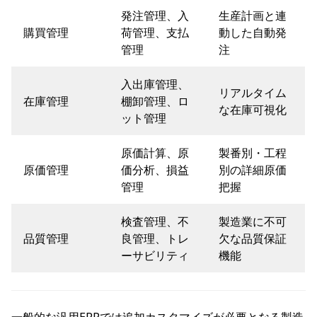
発注管理、入
生産計画と連
購買管理
荷管理、支払
動した自動発
管理
注
入出庫管理、
リアルタイム
在庫管理
棚卸管理、ロ
な在庫可視化
ット管理
原価計算、原
製番別・工程
原価管理
価分析、損益
別の詳細原価
管理
把握
検査管理、不
製造業に不可
品質管理
良管理、トレ
欠な品質保証
ーサビリティ
機能