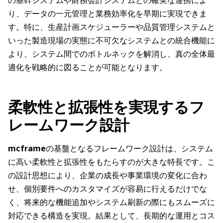
の基幹システムや財務会計システムとの確実な連携によ
り、データの一元管理と業務効率化を早期に実現できま
す。特に、生産計画スケジューラーや品質管理システムと
いった製造現場の実態に不可欠なシステムとの統合機能に
より、システム間でのボトルネックを解消し、真の全体最
適化を戦略的に図ることが可能となります。
柔軟性と拡張性を実現するフ
レームワーク設計
mcframe
の基盤となるフレームワーク設計は、システム
に高い柔軟性と拡張性をもたらすのが大きな特長です。こ
の設計思想により、企業の成長や事業環境の変化に合わ
せ、個別要件へのカスタマイズが容易に行えるだけでな
く、将来的な機能追加やシステム刷新の際にもスムーズに
対応できる構造を実現。結果として、長期的な運用とコス