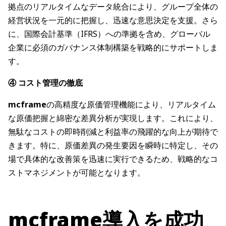
拠点のリアルタイムなデータ統合により、グループ全体の
経営状況を一元的に把握し、迅速な意思決定を支援。さら
に、国際会計基準（IFRS）への準拠を含め、グローバル
企業に必須のガバナンス体制構築を戦略的にサポートしま
す。
④ コスト管理の徹底
mcframe
の高精度な原価管理機能により、リアルタイム
な原価把握と綿密な差異分析が実現します。これにより、
無駄なコストの即時削減と利益率の飛躍的な向上が期待で
きます。特に、原価差異の発生要因を瞬時に特定し、その
場で具体的な改善策を迅速に実行できるため、戦略的なコ
ストマネジメントが可能となります。
mcframe導入を成功