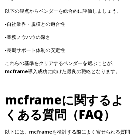
以下の観点からベンダーを総合的に評価しましょう。
▪️自社業界・規模との適合性
▪️業務ノウハウの深さ
▪️長期サポート体制の安定性
これらの基準をクリアするベンダーを選ぶことが、
mcframe
導入成功に向けた最良の戦略となります。
mcframeに関するよ
くある質問（FAQ）
以下には、
mcframe
を検討する際によく寄せられる質問