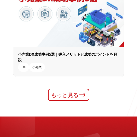
小売業DX成功事例5選｜導入メリットと成功のポイントを解
説
DX
小売業
もっと見る