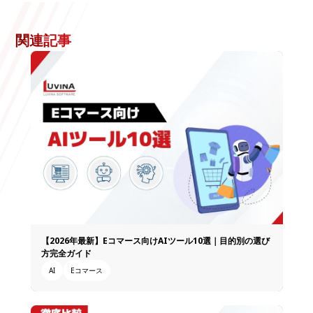
関連記事
【2026年最新】Eコマース向けAIツール10選｜目的別の選び
方完全ガイド
AI
Eコマース