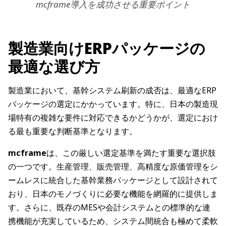
mcframe導入を成功させる重要ポイント
製造業向けERPパッケージの
最適な選び方
製造業において、基幹システム刷新の成否は、最適なERP
パッケージの選定にかかっています。特に、日本の製造現
場特有の複雑な要件に対応できるかどうかが、選定におけ
る最も重要な判断基準となります。
mcframe
は、この厳しい選定基準を満たす重要な選択肢
の一つです。生産管理、販売管理、高精度な原価管理をシ
ームレスに統合した基幹業務パッケージとして設計されて
おり、日本のモノづくりに必要な機能を網羅的に提供しま
す。さらに、既存のMESや会計システムとの標準的な連
携機能が充実しているため、システム間統合も極めて柔軟