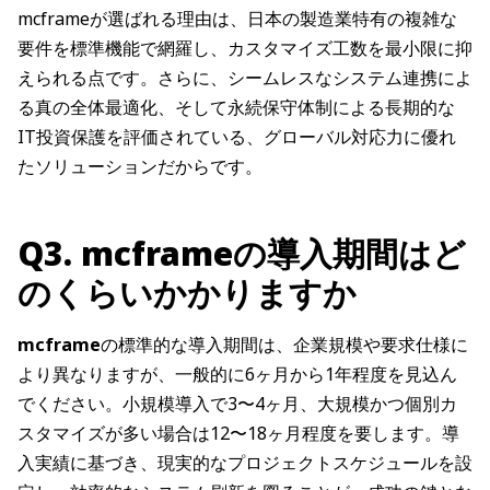
mcframeが選ばれる理由は、日本の製造業特有の複雑な
要件を標準機能で網羅し、カスタマイズ工数を最小限に抑
えられる点です。さらに、シームレスなシステム連携によ
る真の全体最適化、そして永続保守体制による長期的な
IT投資保護を評価されている、グローバル対応力に優れ
たソリューションだからです。
Q3. mcframeの導入期間はど
のくらいかかりますか
mcframe
の標準的な導入期間は、企業規模や要求仕様に
より異なりますが、一般的に6ヶ月から1年程度を見込ん
でください。小規模導入で3〜4ヶ月、大規模かつ個別カ
スタマイズが多い場合は12〜18ヶ月程度を要します。導
入実績に基づき、現実的なプロジェクトスケジュールを設