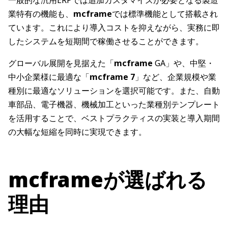
一般的な汎用ERPでは追加カスタマイズが必要となる製造
業特有の機能も、
mcframe
では標準機能として搭載され
ています。これにより導入コストを抑えながら、実務に即
したシステムを短期間で稼働させることができます。
グローバル展開を見据えた「
mcframe
GA」や、中堅・
中小企業様に最適な「
mcframe 7
」など、企業規模や業
種別に最適なソリューションを選択可能です。また、自動
車部品、電子機器、機械加工といった業種別テンプレート
を活用することで、ベストプラクティスの実装と導入期間
の大幅な短縮を同時に実現できます。
mcframeが選ばれる
理由