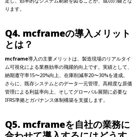
定し、効率的なシステム刷新を図ることが、成功の鍵とな
ります。
Q4. mcframeの導入メリット
とは？
mcframe
導入の主要メリットは、製造現場のリアルタイ
ム可視化による業務効率の飛躍的向上です。実績として、
納期遵守率15〜20%向上、在庫削減率20〜30%を達成。
さらに、既存システムとのデータ一元管理、高精度な原価
管理による利益率向上、そしてグローバル展開に必要な
IFRS準拠とガバナンス体制構築を支援します。
Q5. mcframeを自社の業務に
合わせて導入するにはどうす