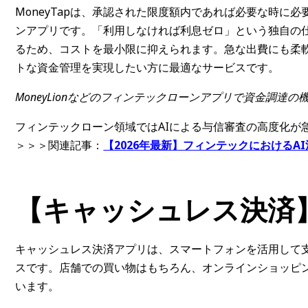
MoneyTapは、承認された限度額内であれば必要な時に
ンアプリです。「利用しなければ利息ゼロ」という独自の
るため、コストを最小限に抑えられます。急な出費にも柔
トな資金管理を実現したい方に最適なサービスです。
MoneyLionなどのフィンテックローンアプリで資金調達の
フィンテックローン領域ではAIによる与信審査の高度化が
＞＞＞関連記事：
【2026年最新】フィンテックにおける
【キャッシュレス決済
キャッシュレス決済アプリは、スマートフォンを活用して
スです。店舗での買い物はもちろん、オンラインショッピ
います。