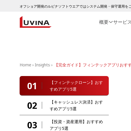
オフショア開発のルビナソフトウエアではシステム開発・保守運用を
概要
サービ
Home
»
Insights
»
【完全ガイド】フィンテックアプリおすす
【フィンテックローン】おす
01
すめアプリ5選
【キャッシュレス決済】おす
02
すめアプリ5選
【投資・資産運用】おすすめ
03
アプリ5選