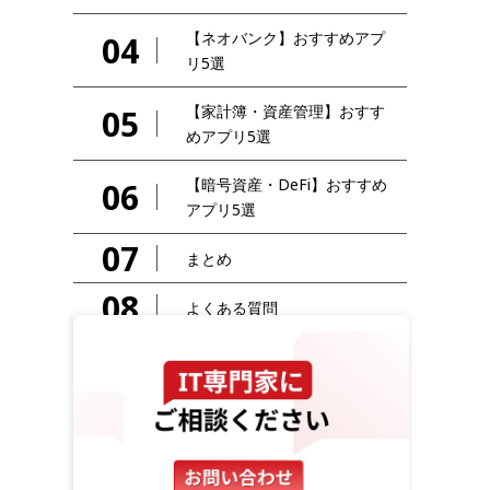
【ネオバンク】おすすめアプ
04
リ5選
【家計簿・資産管理】おすす
05
めアプリ5選
【暗号資産・DeFi】おすすめ
06
アプリ5選
07
まとめ
08
よくある質問