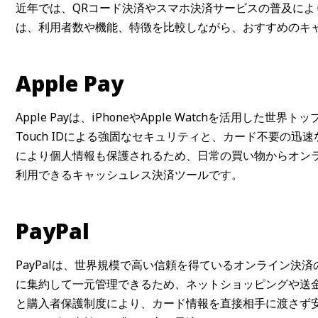
近年では、QRコード決済やスマホ決済サービスの普及に
は、利用者数や機能、特徴を比較しながら、おすすめのキ
Apple Pay
Apple Payは、iPhoneやApple Watchを活用した世
Touch IDによる強固なセキュリティと、カード不要の
により個人情報も保護されるため、日常の買い物からオンライ
利用できるキャッシュレス決済ツールです。
PayPal
PayPalは、世界規模で高い信頼を得ているオンライン決
に集約して一元管理できるため、ネットショッピングや送
と購入者保護制度により、カード情報を直接相手に渡さず安