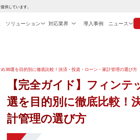
ご提供しています。
ス
ソリューション
対応業界
導入事例
ニュース
め30選を目的別に徹底比較！決済・投資・ローン・家計管理の選び方
【完全ガイド】フィンテッ
選を目的別に徹底比較！
計管理の選び方