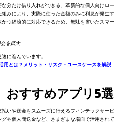
必要な分だけ借り入れができる、革新的な個人向けロー
仕組みにより、実際に使った金額のみに利息が発生す
軟かつ経済的に対応できるため、無駄を省いたスマー
機会を拡大
急速に進んでいます。
AI活用とは？メリット・リスク・ユースケースを解説
】おすすめアプリ5選
支払いや送金をスムーズに行えるフィンテックサービ
ングや個人間送金など、さまざまな場面で活用されて