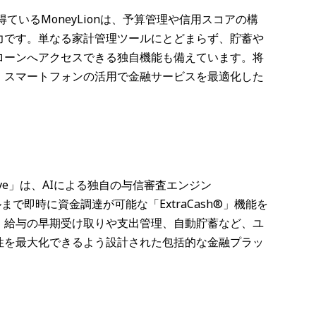
ているMoneyLionは、予算管理や信用スコアの構
力です。単なる家計管理ツールにとどまらず、貯蓄や
ローンへアクセスできる独自機能も備えています。将
、スマートフォンの活用で金融サービスを最適化した
e」は、AIによる独自の与信審査エンジン
まで即時に資金調達が可能な「ExtraCash®」機能を
、給与の早期受け取りや支出管理、自動貯蓄など、ユ
性を最大化できるよう設計された包括的な金融プラッ