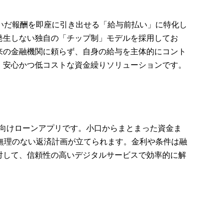
稼いだ報酬を即座に引き出せる「給与前払い」に特化し
発生しない独自の「チップ制」モデルを採用してお
来の金融機関に頼らず、自身の給与を主体的にコント
、安心かつ低コストな資金繰りソリューションです。
人向けローンアプリです。小口からまとまった資金ま
無理のない返済計画が立てられます。金利や条件は融
対して、信頼性の高いデジタルサービスで効率的に解