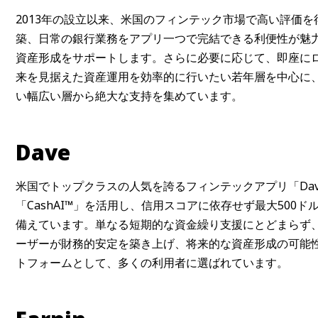
2013年の設立以来、米国のフィンテック市場で高い評価を得
築、日常の銀行業務をアプリ一つで完結できる利便性が魅
資産形成をサポートします。さらに必要に応じて、即座に
来を見据えた資産運用を効率的に行いたい若年層を中心に
い幅広い層から絶大な支持を集めています。
Dave
米国でトップクラスの人気を誇るフィンテックアプリ「Dav
「CashAI™」を活用し、信用スコアに依存せず最大500ドル
備えています。単なる短期的な資金繰り支援にとどまらず
ーザーが財務的安定を築き上げ、将来的な資産形成の可能
トフォームとして、多くの利用者に選ばれています。