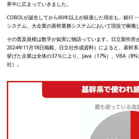
界中に広まっていきました。
COBOLが誕生してから60年以上が経過した現在も、銀
システム、大企業の基幹業務システムにおいて現役で稼働
その普及規模は数字が如実に物語っています。日立製作所
2024年11月18日掲載、日立社作成資料）によると、基幹
挙げた企業は全体の37％に上り、Java（17%）、VBA（
社）。