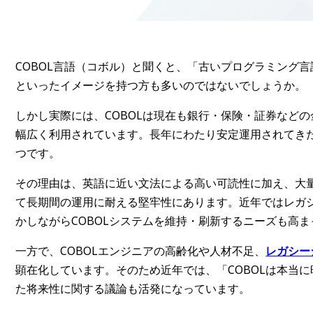
COBOL言語（コボル）と聞くと、「古いプログラミング
といったイメージを持つ方も多いのではないでしょうか。
しかし実際には、COBOLは現在も銀行・保険・証券など
幅広く利用されています。長年にわたり安定運用されてき
つです。
その理由は、英語に近い文法による高い可読性に加え、大
て長期間の運用に耐える堅牢性にあります。近年ではレガ
かしながらCOBOLシステムを維持・刷新するニーズも高
一方で、COBOLエンジニアの高齢化や人材不足、
レガシー
顕在化しています。そのため近年では、「COBOLは本当
た将来性に関する議論も活発になっています。