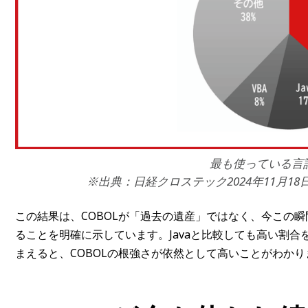
最も使っている言
※出典：日経クロステック2024年11月
この結果は、COBOLが「過去の遺産」ではなく、今この
ることを明確に示しています。Javaと比較しても高い割
まえると、COBOLの根強さが依然として高いことがわかり