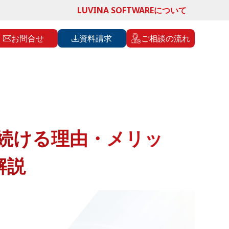
LUVINA SOFTWAREについて
お問合せ
資料請求
ご相談の流れ
れ続ける理由・メリッ
解説