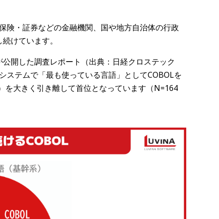
行・保険・証券などの金融機関、国や地方自治体の行政
し続けています。
が公開した調査レポート（出典：日経クロステック
系システムで「最も使っている言語」としてCOBOLを
8%）を大きく引き離して首位となっています（N=164