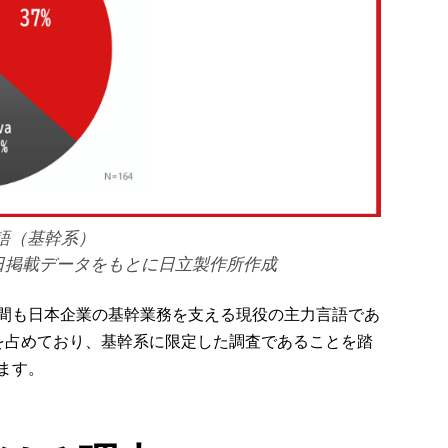
語（基幹系）
18日掲載データをもとに日立製作所作成
瞬間も日本企業の基幹業務を支える現役の主力言語であ
合を占めており、基幹系に限定した調査であることを踏
ます。