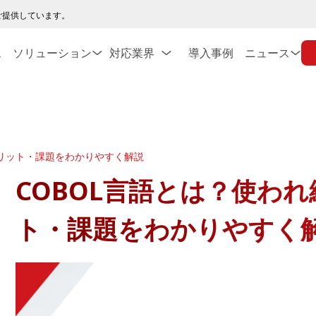
ご提供しています。
ス
ソリューション
対応業界
導入事例
ニュース
メリット・課題をわかりやすく解説
COBOL言語とは？使わ
ト・課題をわかりやすく