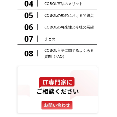
04
COBOL言語のメリット
05
COBOLの現代における問題点
06
COBOLの将来性と今後の展望
07
まとめ
COBOL言語に関するよくある
08
質問（FAQ）