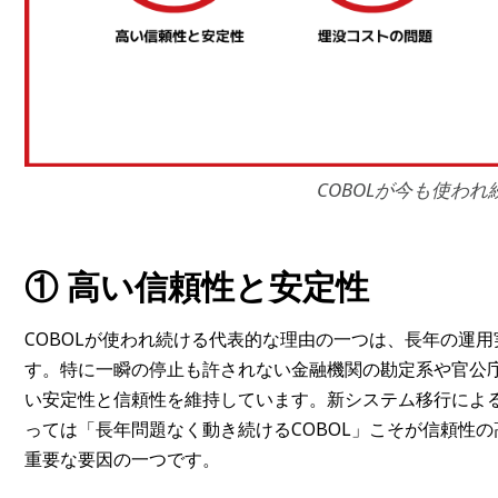
COBOLが今も使われ
① 高い信頼性と安定性
COBOLが使われ続ける代表的な理由の一つは、長年の運
す。特に一瞬の停止も許されない金融機関の勘定系や官公庁
い安定性と信頼性を維持しています。新システム移行によ
っては「長年問題なく動き続けるCOBOL」こそが信頼性
重要な要因の一つです。