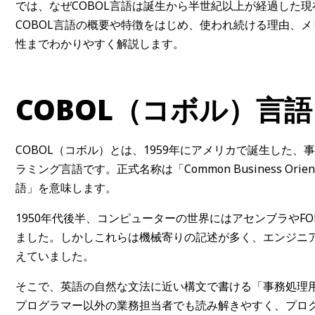
では、なぜCOBOL言語は誕生から半世紀以上が経過した
COBOL言語の概要や特徴をはじめ、使われ続ける理由、
性までわかりやすく解説します。
COBOL（コボル）言
COBOL（コボル）とは、1959年にアメリカで誕生した
ラミング言語です。正式名称は「Common Business Ori
語」を意味します。
1950年代後半、コンピューターの世界にはアセンブラやF
ました。しかしこれらは機械寄りの記述が多く、エンジニ
えていました。
そこで、英語の自然な文法に近い構文で書ける「事務処理用
プログラマー以外の業務担当者でも読み解きやすく、プロ