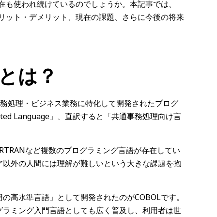
現在も使われ続けているのでしょうか。本記事では、
メリット・デメリット、現在の課題、さらに今後の将来
語とは？
、事務処理・ビジネス業務に特化して開発されたプログ
ented Language」、直訳すると「共通事務処理向け言
ORTRANなど複数のプログラミング言語が存在してい
ア以外の人間には理解が難しいという大きな課題を抱
の高水準言語」として開発されたのがCOBOLです。
グラミング入門言語としても広く普及し、利用者は世