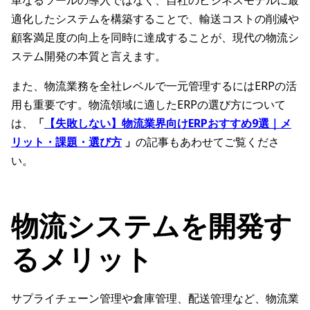
単なるツールの導入ではなく、自社のビジネスモデルに最
適化したシステムを構築することで、輸送コストの削減や
顧客満足度の向上を同時に達成することが、現代の物流シ
ステム開発の本質と言えます。
また、物流業務を全社レベルで一元管理するにはERPの活
用も重要です。物流領域に適したERPの選び方について
は、
「
【失敗しない】物流業界向けERPおすすめ9選｜メ
リット・課題・選び方
」
の記事もあわせてご覧くださ
い。
物流システムを開発す
るメリット
サプライチェーン管理や倉庫管理、配送管理など、物流業