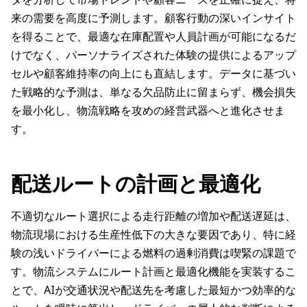
来の需要を高度に予測します。顧客行動の深いインサイト
を得ることで、最適な在庫配置や人員計画が可能になるだ
けでなく、パーソナライズされた体験の提供によるアップ
セルや顧客維持率の向上にも直結します。データに基づい
た戦略的な予測は、単なる欠品防止に留まらず、機会損失
を最小化し、物流戦略を攻めの経営武器へと進化させま
す。
配送ルートの計画と最適化
不適切なルート選択による走行距離の増加や配送遅延は、
物流現場における生産性低下の大きな要因であり、特に経
験の浅いドライバーによる燃料の過剰消費は喫緊の課題で
す。物流システムにルート計画と最適化機能を実装するこ
とで、AIが交通状況や配送先を考慮した最短かつ効率的な