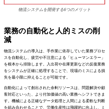
物流システムを開発する6つのメリット
業務の自動化と人的ミスの削
減
物流システムの導入は、手作業に依存していた業務プロセ
スを自動化し、疲労や不注意による「ヒューマンエラー」
を根本から排除します。入出荷や在庫更新などの反復業務
をシステムが正確に処理することで、現場のミスによる損
失を最小限に抑えることが可能です。
自動化によって創出された余剰リソースは、問題解決や顧
客対応といった、より付加価値の高い業務へシフトできま
す。機械による正確なデータ処理と人間による柔軟な判断
を組み合わせることで、労働生産性は飛躍的に向上し、ミ