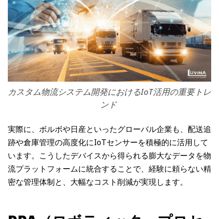
カスタム物流システム開発におけるIoT活用の重要トレ
ンド
実際に、ボルボや日産といったグローバル企業も、配送追
跡や倉庫管理の高度化にIoTセンサーを積極的に活用して
います。こうしたデバイスから得られる膨大なデータを物
流プラットフォームに統合することで、経験に頼らない精
密な管理体制と、大幅なコスト削減が実現します。