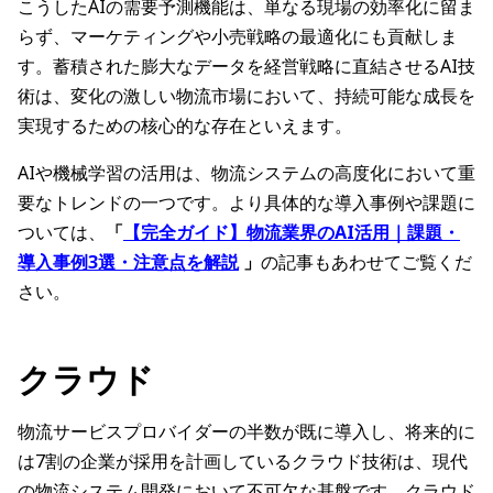
こうしたAIの需要予測機能は、単なる現場の効率化に留ま
らず、マーケティングや小売戦略の最適化にも貢献しま
す。蓄積された膨大なデータを経営戦略に直結させるAI技
術は、変化の激しい物流市場において、持続可能な成長を
実現するための核心的な存在といえます。
AIや機械学習の活用は、物流システムの高度化において重
要なトレンドの一つです。より具体的な導入事例や課題に
ついては、
「
【完全ガイド】物流業界のAI活用｜課題・
導入事例3選・注意点を解説
」
の記事もあわせてご覧くだ
さい。
クラウド
物流サービスプロバイダーの半数が既に導入し、将来的に
は7割の企業が採用を計画しているクラウド技術は、現代
の物流システム開発において不可欠な基盤です。クラウド