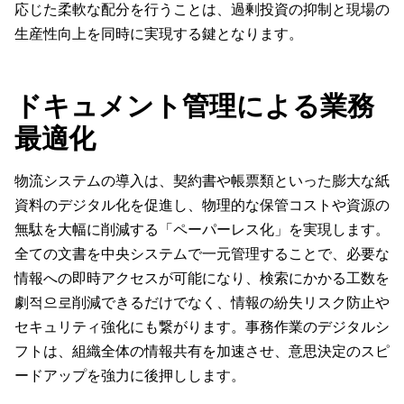
応じた柔軟な配分を行うことは、過剰投資の抑制と現場の
生産性向上を同時に実現する鍵となります。
ドキュメント管理による業務
最適化
物流システムの導入は、契約書や帳票類といった膨大な紙
資料のデジタル化を促進し、物理的な保管コストや資源の
無駄を大幅に削減する「ペーパーレス化」を実現します。
全ての文書を中央システムで一元管理することで、必要な
情報への即時アクセスが可能になり、検索にかかる工数を
劇적으로削減できるだけでなく、情報の紛失リスク防止や
セキュリティ強化にも繋がります。事務作業のデジタルシ
フトは、組織全体の情報共有を加速させ、意思決定のスピ
ードアップを強力に後押しします。