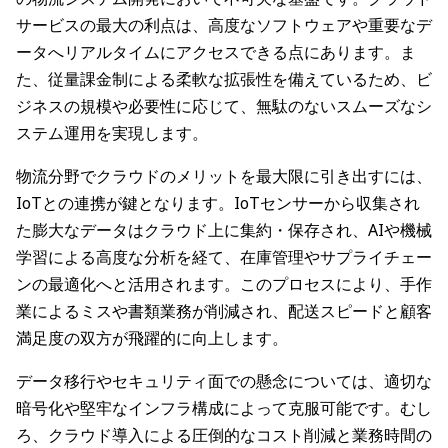
サービスの最大の利点は、高度なソフトウェアや重要なデ
ータへリアルタイムにアクセスできる点にあります。ま
た、従量課金制による柔軟な拡張性を備えているため、ビ
ジネスの規模や必要性に応じて、無駄のないスムーズなシ
ステム運用を実現します。
物流分野でクラウドのメリットを最大限に引き出すには、
IoTとの連携が鍵となります。IoTセンサーから収集され
た膨大なデータはクラウド上に集約・保存され、AIや機械
学習による高度な分析を経て、在庫管理やサプライチェー
ンの最適化へと活用されます。このプロセスにより、手作
業によるミスや書類業務が削減され、配送スピードと顧客
満足度の双方が飛躍的に向上します。
データ移行やセキュリティ面での懸念については、適切な
暗号化や堅牢なインフラ構成によって克服可能です。むし
ろ、クラウド導入による圧倒的なコスト削減と業務時間の