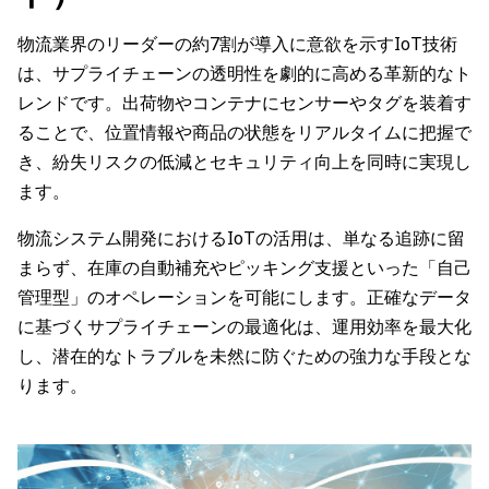
物流業界のリーダーの約7割が導入に意欲を示すIoT技術
は、サプライチェーンの透明性を劇的に高める革新的なト
レンドです。出荷物やコンテナにセンサーやタグを装着す
ることで、位置情報や商品の状態をリアルタイムに把握で
き、紛失リスクの低減とセキュリティ向上を同時に実現し
ます。
物流システム開発におけるIoTの活用は、単なる追跡に留
まらず、在庫の自動補充やピッキング支援といった「自己
管理型」のオペレーションを可能にします。正確なデータ
に基づくサプライチェーンの最適化は、運用効率を最大化
し、潜在的なトラブルを未然に防ぐための強力な手段とな
ります。