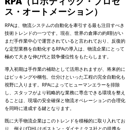
RPA（ロボティック・プロセ
ス・オートメーション）
RPAは、物流システムの自動化を牽引する最も注目すべき
技術トレンドの一つです。現在、世界の倉庫の約8割がい
まだ手作業中心で運営されていると言われており、反復的
な定型業務を自動化するRPAの導入は、物流企業にとって
極めて大きな伸び代と競争優位性をもたらします。
導入初期は手作業の補助として活用されますが、将来的に
はピッキングや梱包、仕分けといった工程の完全自動化も
視野に入ります。RPAによってヒューマンエラーを排除
し、スタッフがより戦略的な業務に専念できる環境を整え
ることは、現場の安全確保と物流オペレーションの合理化
を同時に達成する鍵となります。
既に大手物流企業はこのトレンドを積極的に取り入れてお
り、例えばDHLはボストン・ダイナミクス社との提携を