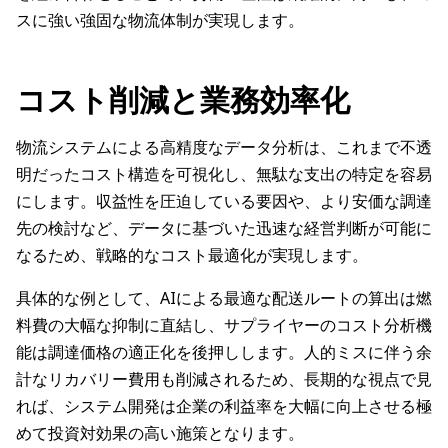
スに強い強固な物流体制が実現します。
コスト削減と業務効率化
物流システムによる高精度なデータ分析は、これまで不透
明だったコスト構造を可視化し、無駄な支出の特定を容易
にします。収益性を圧迫している要因や、より安価な調達
先の検討など、データに基づいた迅速な経営判断が可能に
なるため、戦略的なコスト最適化が実現します。
具体的な例として、AIによる最適な配送ルートの算出は燃
料費の大幅な抑制に直結し、サプライヤーのコスト分析機
能は調達価格の適正化を後押しします。人的ミスに伴う余
計なリカバリー費用も削減されるため、長期的な視点で見
れば、システム開発は企業の利益率を大幅に向上させる極
めて投資対効果の高い施策となります。