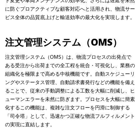
ト変更や車両メンテナンスの効率化、さらには遅延を未然
に防ぐプロアクティブな顧客対応へと活用され、物流サー
ビス全体の品質底上げと輸送効率の最大化を実現します。
注文管理システム（OMS）
注文管理システム（OMS）は、物流プロセスの出発点で
ある受注から出荷までの全工程を統合・可視化し、業務の
組織化を極限まで高める中核機能です。自動スケジューリ
ングやステータス管理、自動請求書発行などの機能を備え
ることで、従来の手動調整による工数を大幅に削減し、ヒ
ューマンエラーを未然に防ぎます。プロセスを大幅に簡素
化するこの機能は、複雑な注文フローを円滑に制御する
「司令塔」として、迅速かつ正確な物流フルフィルメント
の実現に直結します。