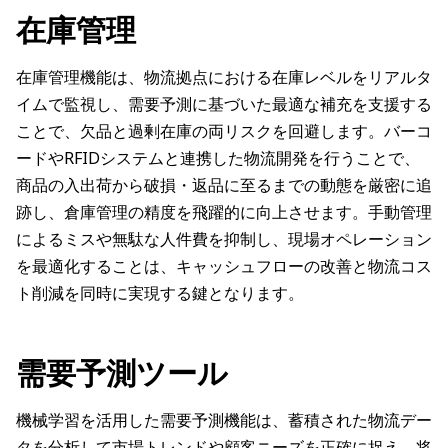
在庫管理
在庫管理機能は、物流拠点における在庫レベルをリアルタ
イムで監視し、需要予測に基づいた最適な補充を支援する
ことで、欠品と過剰在庫の両リスクを回避します。バーコ
ードやRFIDシステムと連携した物流開発を行うことで、
商品の入出荷から破損・返品に至るまでの動態を厳密に追
跡し、倉庫管理の精度を飛躍的に向上させます。手動管理
によるミスや無駄な人件費を抑制し、現場オペレーション
を最適化することは、キャッシュフローの改善と物流コス
ト削減を同時に実現する鍵となります。
需要予測ツール
機械学習を活用した需要予測機能は、蓄積された物流デー
タを分析して市場トレンドや顧客ニーズを正確に捉え、将