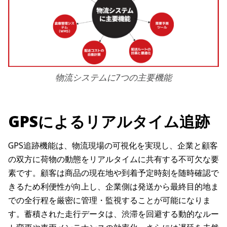
物流システムに7つの主要機能
GPSによるリアルタイム追跡
GPS追跡機能は、物流現場の可視化を実現し、企業と顧客
の双方に荷物の動態をリアルタイムに共有する不可欠な要
素です。顧客は商品の現在地や到着予定時刻を随時確認で
きるため利便性が向上し、企業側は発送から最終目的地ま
での全行程を厳密に管理・監視することが可能になりま
す。蓄積された走行データは、渋滞を回避する動的なルー