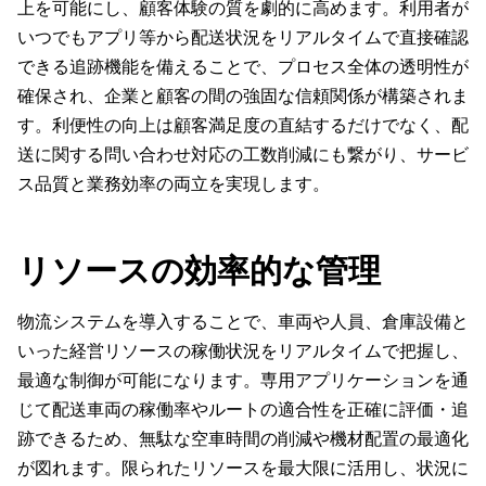
上を可能にし、顧客体験の質を劇的に高めます。利用者が
いつでもアプリ等から配送状況をリアルタイムで直接確認
できる追跡機能を備えることで、プロセス全体の透明性が
確保され、企業と顧客の間の強固な信頼関係が構築されま
す。利便性の向上は顧客満足度の直結するだけでなく、配
送に関する問い合わせ対応の工数削減にも繋がり、サービ
ス品質と業務効率の両立を実現します。
リソースの効率的な管理
物流システムを導入することで、車両や人員、倉庫設備と
いった経営リソースの稼働状況をリアルタイムで把握し、
最適な制御が可能になります。専用アプリケーションを通
じて配送車両の稼働率やルートの適合性を正確に評価・追
跡できるため、無駄な空車時間の削減や機材配置の最適化
が図れます。限られたリソースを最大限に活用し、状況に