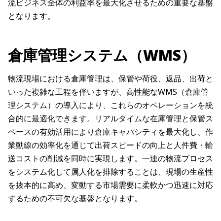
流ビジネス全体の利益率を最大化させるための重要な基盤
となります。
倉庫管理システム（WMS）
物流現場における倉庫管理は、保管や荷役、返品、出荷と
いった複雑な工程を伴いますが、高性能なWMS（倉庫管
理システム）の導入により、これらのオペレーションを統
合的に最適化できます。リアルタイムな在庫管理と保管ス
ペースの有効活用により倉庫キャパシティを最大化し、作
業動線の効率化を通じて出荷スピードの向上と人件費・輸
送コストの削減を同時に実現します。一連の物流プロセス
をシステム化して属人化を排除することは、現場の生産性
を抜本的に高め、変動する市場需要に柔軟かつ迅速に対応
するための不可欠な基盤となります。