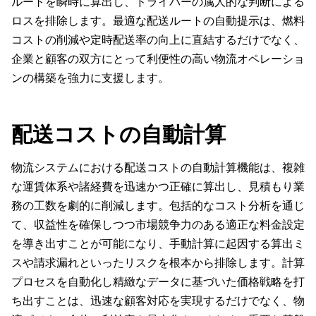
ルートを瞬時に算出し、ドライバーの属人的な判断による
ロスを排除します。最適な配送ルートの自動提示は、燃料
コストの削減や定時配送率の向上に直結するだけでなく、
企業と顧客の双方にとって利便性の高い物流オペレーショ
ンの構築を強力に支援します。
配送コストの自動計算
物流システムにおける配送コストの自動計算機能は、複雑
な運賃体系や諸経費を迅速かつ正確に算出し、見積もり業
務の工数を劇的に削減します。包括的なコスト分析を通じ
て、収益性を確保しつつ市場競争力のある適正な料金設定
を導き出すことが可能になり、手動計算に起因する算出ミ
スや請求漏れといったリスクを根本から排除します。計算
プロセスを自動化し精緻なデータに基づいた価格戦略を打
ち出すことは、迅速な顧客対応を実現するだけでなく、物