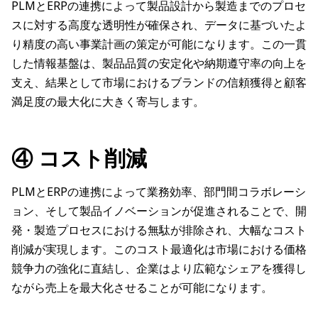
PLMとERPの連携によって製品設計から製造までのプロセ
スに対する高度な透明性が確保され、データに基づいたよ
り精度の高い事業計画の策定が可能になります。この一貫
した情報基盤は、製品品質の安定化や納期遵守率の向上を
支え、結果として市場におけるブランドの信頼獲得と顧客
満足度の最大化に大きく寄与します。
④ コスト削減
PLMとERPの連携によって業務効率、部門間コラボレーシ
ョン、そして製品イノベーションが促進されることで、開
発・製造プロセスにおける無駄が排除され、大幅なコスト
削減が実現します。このコスト最適化は市場における価格
競争力の強化に直結し、企業はより広範なシェアを獲得し
ながら売上を最大化させることが可能になります。