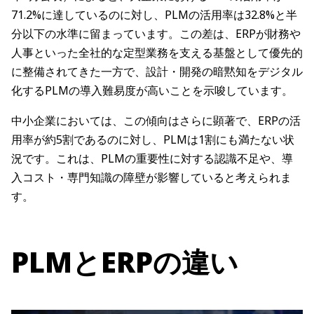
71.2%に達しているのに対し、PLMの活用率は32.8%と半
分以下の水準に留まっています。この差は、ERPが財務や
人事といった全社的な定型業務を支える基盤として優先的
に整備されてきた一方で、設計・開発の暗黙知をデジタル
化するPLMの導入難易度が高いことを示唆しています。
中小企業においては、この傾向はさらに顕著で、ERPの活
用率が約5割であるのに対し、PLMは1割にも満たない状
況です。これは、PLMの重要性に対する認識不足や、導
入コスト・専門知識の障壁が影響していると考えられま
す。
PLMとERPの違い