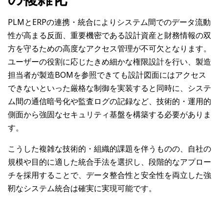
PLMとERPの連携・統合によりシステム間でのデータ流動
性が高まる反面、重要機密である設計資産と財務情報の双
方を守るための高度なアクセス管理が不可欠となります。
ユーザーの役割に応じたきめ細かな権限設計を行い、製造
担当者が製造BOMを参照できても設計図面にはアクセス
できないといった厳格な制御を実装すると同時に、システ
ム間の通信暗号化や監査ログの記録など、技術的・運用的
側面から強固なセキュリティ基盤を構築する必要がありま
す。
こうした複雑な技術的・組織的課題を伴うものの、自社の
規模や目的に適した統合手法を選択し、段階的なアプロー
チを採用することで、データ整合性と安全性を両立した強
靭なシステム統合は確実に実現可能です。