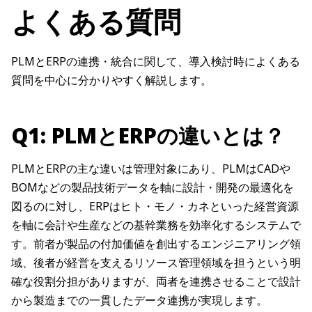
よくある質問
PLMとERPの連携・統合に関して、導入検討時によくある
質問を中心に分かりやすく解説します。
Q1: PLMとERPの違いとは？
PLMとERPの主な違いは管理対象にあり、PLMはCADや
BOMなどの製品技術データを軸に設計・開発の最適化を
図るのに対し、ERPはヒト・モノ・カネといった経営資源
を軸に会計や生産などの基幹業務を効率化するシステムで
す。前者が製品の付加価値を創出するエンジニアリング領
域、後者が経営を支えるリソース管理領域を担うという明
確な役割分担がありますが、両者を連携させることで設計
から製造までの一貫したデータ連携が実現します。