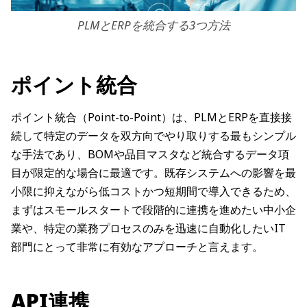
PLMとERPを統合する3つ方法
ポイント統合
ポイント統合（Point-to-Point）は、PLMとERPを直接接
続して特定のデータを双方向でやり取りする最もシンプル
な手法であり、BOMや品目マスタなど統合するデータ項
目が限定的な場合に最適です。既存システムへの影響を最
小限に抑えながら低コストかつ短期間で導入できるため、
まずはスモールスタートで段階的に連携を進めたい中小企
業や、特定の業務プロセスのみを迅速に自動化したいIT
部門にとって非常に有効なアプローチと言えます。
API連携