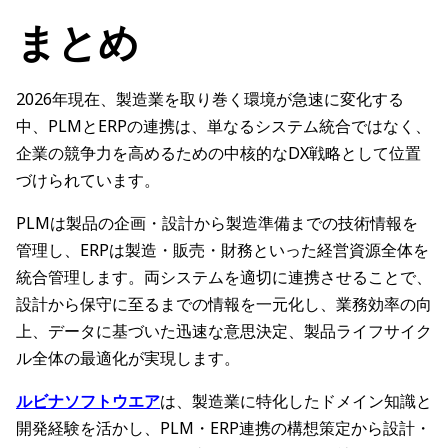
まとめ
2026年現在、製造業を取り巻く環境が急速に変化する
中、PLMとERPの連携は、単なるシステム統合ではなく、
企業の競争力を高めるための中核的なDX戦略として位置
づけられています。
PLMは製品の企画・設計から製造準備までの技術情報を
管理し、ERPは製造・販売・財務といった経営資源全体を
統合管理します。両システムを適切に連携させることで、
設計から保守に至るまでの情報を一元化し、業務効率の向
上、データに基づいた迅速な意思決定、製品ライフサイク
ル全体の最適化が実現します。
ルビナソフトウエア
は、製造業に特化したドメイン知識と
開発経験を活かし、PLM・ERP連携の構想策定から設計・