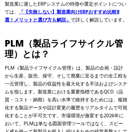
製造業に適したERPシステムの特徴や選定ポイントについ
ては、
「【失敗しない】製造業向けERPおすすめ比較8
選！メリットと選び方も解説」
で詳しく解説しています。
PLM（製品ライフサイクル管
理）とは？
PLM（製品ライフサイクル管理）は、製品の企画・設計
から生産、販売、保守、そして廃棄に至るまでの全工程を
一元管理し、製品の収益性を最大化する手法およびシステ
ムを指します。製造業における重要指標であるQCD（品
質・コスト・納期）を高い水準で維持するためには、複雑
化する製品データや設計変更の履歴をリアルタイムで可視
化することが不可欠です。市場環境が激変する2026年に
おいて、PLMは単なる図面管理ツールではなく、スピー
ド感を持って新製品を投入し続けるための経営基盤として