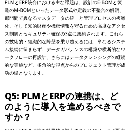
PLMとERP統合における主な課題は、設計のE-BOMと製
造のM-BOMといったデータ形式や定義の不整合の解消、
部門間で異なるマスタデータの統一と管理プロセスの複雑
化、そして知的財産や機密情報を守るための高度なアクセ
ス制御とセキュリティ確保の3点に集約されます。これら
の技術的・組織的な障壁を乗り越えるには、単なるシステ
ム接続に留まらず、データガバナンスの構築や横断的なワ
ークフローの再設計、さらにはデータクレンジングの継続
的な実施など、多角的な視点からのプロジェクト管理が成
功の鍵となります。
Q5: PLMとERPの連携は、ど
のように導入を進めるべきで
すか？