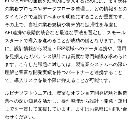
PLMとERPの連携を効果的に導入するためには、まず既存
の業務プロセスやデータフローを整理し、どの情報をどの
タイミングで連携すべきかを明確にすることが重要です。
その上で、自社の業務規模や将来的な拡張性を考慮し、
API連携や段階的統合など最適な手法を選定し、スモール
スタートで導入を進めることが成功の鍵となります。特
に、設計情報から製造・ERP領域へのデータ連携や、運用
を見据えたガバナンス設計には高度な専門知識が求められ
ます。こうした課題に対しては、製造業システムへの深い
理解と豊富な開発実績を持つパートナーと連携すること
で、導入リスクを最小限に抑えることが可能です。
ルビナソフトウエアは、豊富なオフショア開発経験と製造
業への深い知見を活かし、要件整理から設計・開発・運用
までを一貫して支援しています。まずはお気軽にお問い合
わせください。