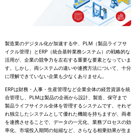
製造業のデジタル化が加速する中、PLM（製品ライフサ
イクル管理）とERP（統合基幹業務システム）の戦略的な
活用が、企業の競争力を左右する重要な要素となっていま
す。しかし、両システムの違いや連携方法について、十分
に理解できていない企業も少なくありません。
ERPは財務・人事・生産管理など企業全体の経営資源を統
合管理し、PLMは製品の企画から設計、製造、保守まで
製品ライフサイクル全体を管理するシステムです。それぞ
れ独立したシステムとして優れた機能を持ちますが、両者
を連携させることで、データの一元化、業務プロセスの効
率化、市場投入期間の短縮など、さらなる相乗効果が生ま