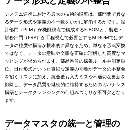
データ形式と定義の不整合
システム連携における最大の技術的障壁は、部門間で異な
るデータ形式や定義の不一致をいかに解消するかです。設
計部門（PLM）が機能視点で構成するE-BOMと、製造・
財務部門（ERP）が工程視点で必要とするM-BOMではデ
ータの粒度や構造が根本的に異なるため、単なる形式変換
ではなく、データの意味や文脈を正確に理解した高度なマ
ッピングが求められます。部品番号の採番ルールや測定単
位、日付形式といった微細な定義の乖離がデータの不整合
を招くリスクに加え、統合後も入力ミスや不適切な更新を
排除し、データ品質を継続的に維持するためのガバナンス
構築とデータクレンジングの仕組みづくりが不可欠となり
ます。
データマスタの統一と管理の