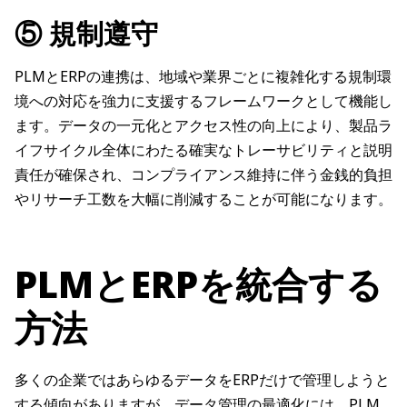
⑤ 規制遵守
PLMとERPの連携は、地域や業界ごとに複雑化する規制環
境への対応を強力に支援するフレームワークとして機能し
ます。データの一元化とアクセス性の向上により、製品ラ
イフサイクル全体にわたる確実なトレーサビリティと説明
責任が確保され、コンプライアンス維持に伴う金銭的負担
やリサーチ工数を大幅に削減することが可能になります。
PLMとERPを統合する
方法
多くの企業ではあらゆるデータをERPだけで管理しようと
する傾向がありますが、データ管理の最適化には、PLM