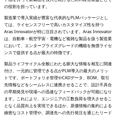
の役割を担っています。
製造業で導入実績が豊富な代表的なPLMパッケージとし
ては、ライセンスフリーで高いカスタマイズ性を持つ
Aras Innovatorが特に注目されています。Aras Innovator
は、自動車・航空宇宙・電機など複雑な製品を扱う製造業
において、エンタープライズグレードの機能を無償ライセ
ンスで提供する点が最大の特徴です。
製品ライフサイクル全般にわたる膨大な情報を相互に関連
付け、一元的に管理できる点がPLM導入の最大のメリッ
トです。ポートフォリオ管理やCADデータ、BOM、取引
先情報などをシームレスに連携させることで、設計不具合
の早期発見や現場への迅速なフィードバックが可能になり
ます。これにより、エンジニアの工数負荷を増大させるこ
となく品質向上を実現できるほか、原価情報の集約による
緻密なコスト管理や、調達先への先行発注を通じたリード