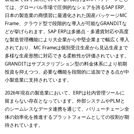
ては、グローバル市場で圧倒的なシェアを誇るSAP ERP、
日本の製造業の商慣習に最適化された国産パッケージMC
Frame、クラウド型で段階的な導入が可能なGRANDITな
どが挙げられます。SAP ERPは多拠点・多通貨対応や高度
な製造管理機能により大企業から中堅企業まで幅広く導入
されており、MC Frameは個別受注生産から見込生産まで
多様な生産形態に対応できる柔軟性が評価されています。
GRANDITはサブスクリプション型の料金体系により初期
投資を抑えつつ、必要な機能を段階的に追加できる点が中
小製造業に支持されています。
2026年現在の製造業において、ERPは社内管理ツールに
留まらない存在となっています。外部システムやPLMと
のシームレスなデータ連携を通じて、バリューチェーン全
体の効率化を推進するプラットフォームとしての役割が期
待されています。