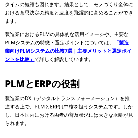
タイムの短縮も図れます。結果として、モノづくり全体に
おける意思決定の精度と速度を飛躍的に高めることができ
ます。
製造業におけるPLMの具体的な活用イメージや、主要な
PLMシステムの特徴・選定ポイントについては、
「製造
業向けPLMシステムの比較7選｜主要メリットと選定ポイ
ントを比較」
で詳しく解説しています。
PLMとERPの役割
製造業のDX（デジタルトランスフォーメーション）を推
進する上で、PLMとERPは中核を担うシステムです。しか
し、日本国内における両者の普及状況には大きな乖離が見
られます。