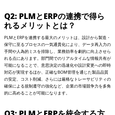
Q2: PLMとERPの連携で得ら
れるメリットとは？
PLMとERPを連携する最大のメリットは、設計から製造・
保守に至るプロセスの一気通貫化により、データ再入力の
手間や人為的ミスを排除し、業務効率を劇的に向上させら
れる点にあります。部門間でのリアルタイムな情報共有が
可能になることで、意思決定の迅速化や設計変更への即時
対応が実現するほか、正確なBOM管理を通じた製品品質
の安定、コスト削減、さらには厳格なトレーサビリティの
確保による規制遵守の強化など、企業の市場競争力を多角
的に高めることが可能になります。
Q3: PLMとERPを統合する方