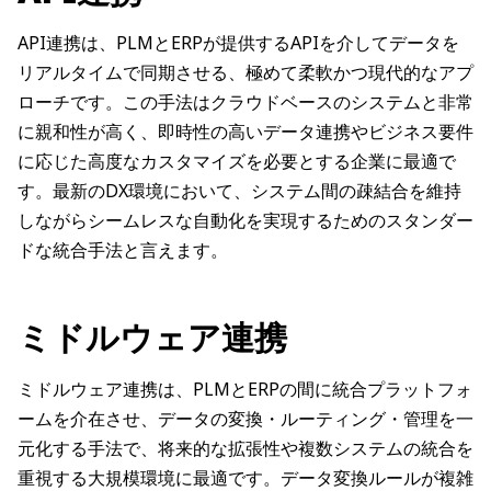
API連携は、PLMとERPが提供するAPIを介してデータを
リアルタイムで同期させる、極めて柔軟かつ現代的なアプ
ローチです。この手法はクラウドベースのシステムと非常
に親和性が高く、即時性の高いデータ連携やビジネス要件
に応じた高度なカスタマイズを必要とする企業に最適で
す。最新のDX環境において、システム間の疎結合を維持
しながらシームレスな自動化を実現するためのスタンダー
ドな統合手法と言えます。
ミドルウェア連携
ミドルウェア連携は、PLMとERPの間に統合プラットフォ
ームを介在させ、データの変換・ルーティング・管理を一
元化する手法で、将来的な拡張性や複数システムの統合を
重視する大規模環境に最適です。データ変換ルールが複雑