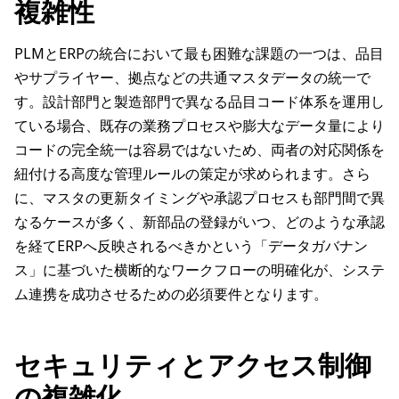
複雑性
PLMとERPの統合において最も困難な課題の一つは、品目
やサプライヤー、拠点などの共通マスタデータの統一で
す。設計部門と製造部門で異なる品目コード体系を運用し
ている場合、既存の業務プロセスや膨大なデータ量により
コードの完全統一は容易ではないため、両者の対応関係を
紐付ける高度な管理ルールの策定が求められます。さら
に、マスタの更新タイミングや承認プロセスも部門間で異
なるケースが多く、新部品の登録がいつ、どのような承認
を経てERPへ反映されるべきかという「データガバナン
ス」に基づいた横断的なワークフローの明確化が、システ
ム連携を成功させるための必須要件となります。
セキュリティとアクセス制御
の複雑化