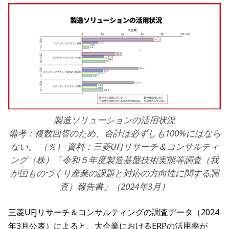
製造ソリューションの活用状況
備考：複数回答のため、合計は必ずしも100%にはなら
ない。 （％） 資料：三菱UFJリサーチ＆コンサルティ
ング（株）「令和５年度製造基盤技術実態等調査（我
が国ものづくり産業の課題と対応の方向性に関する調
査）報告書」（2024年3月）
三菱UFJリサーチ＆コンサルティングの調査データ（2024
年3月公表）によると、大企業におけるERPの活用率が