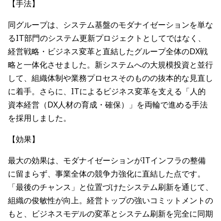
【手法】
同グループは、システム基盤のモダナイゼーションを単な
るIT部門のシステム更新プロジェクトとしてではなく、
経営戦略・ビジネス変革と直結したグループ全体のDX戦
略と一体化させました。新システムへの大規模投資と並行
して、組織体制や業務プロセスそのものの抜本的な見直し
に着手。さらに、ITによるビジネス変革を支える「人的
資本経営（DX人材の育成・確保）」を両輪で進める手法
を採用しました。
【効果】
最大の効果は、モダナイゼーションがITインフラの整備
に留まらず、事業全体の競争力強化に直結した点です。
「最後のチャンス」と位置づけたシステム刷新を通じて、
組織の俊敏性が向上。経営トップの強いコミットメントの
もと、ビジネスモデルの変革とシステム刷新を完全に同期