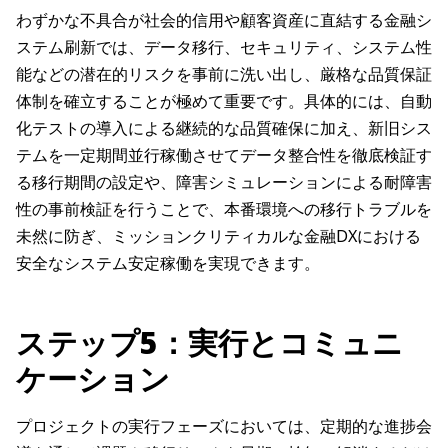
わずかな不具合が社会的信用や顧客資産に直結する金融シ
ステム刷新では、データ移行、セキュリティ、システム性
能などの潜在的リスクを事前に洗い出し、厳格な品質保証
体制を確立することが極めて重要です。具体的には、自動
化テストの導入による継続的な品質確保に加え、新旧シス
テムを一定期間並行稼働させてデータ整合性を徹底検証す
る移行期間の設定や、障害シミュレーションによる耐障害
性の事前検証を行うことで、本番環境への移行トラブルを
未然に防ぎ、ミッションクリティカルな金融DXにおける
安全なシステム安定稼働を実現できます。
ステップ5：実行とコミュニ
ケーション
プロジェクトの実行フェーズにおいては、定期的な進捗会