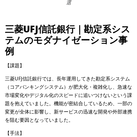
選
三菱UFJ信託銀行｜勘定系シス
テムのモダナイゼーション事
例
【課題】
三菱UFJ信託銀行では、長年運用してきた勘定系システム
（コアバンキングシステム）が肥大化・複雑化し、急速な
市場変化やデジタル化のスピードに追いつけないという課
題を抱えていました。機能が密結合しているため、一部の
変更が全体に影響し、新サービスの迅速な開発や外部連携
を阻む要因となっていました。
【手法】