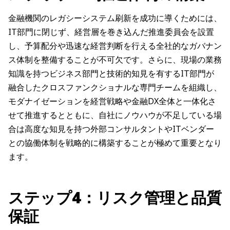
金融機関のレガシーシステム刷新を成功に導くためには、
IT部門に閉じず、経営層を巻き込んだ推進委員会を設置
し、予算配分や迅速な経営判断を行える全社的なガバナン
ス体制を整備することが不可欠です。さらに、現場の業務
知識を持つビジネス部門と技術的知見を有するIT部門が
融合したクロスファンクショナルな専門チームを組織し、
モダナイゼーションを経営戦略や金融DX全体と一体化さ
せて推進するとともに、自社にノウハウが不足している場
合は高度な知見を持つ外部コンサルタントやITベンダー
との協働体制を戦略的に構築することが極めて重要となり
ます。
ステップ4：リスク管理と品質
保証