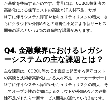
た基盤を整備するためです。背景には、COBOL技術者の
高齢化による保守コストの高騰とIT人材不足、サポート
終了に伴うシステム障害やセキュリティリスクの増大、さ
らにクラウドや外部APIとの連携性不足による新サービス
開発の遅れという3つの致命的な課題があります。
Q4. 金融業界におけるレガシ
ーシステムの主な課題とは？
主な課題は、COBOL等の旧来言語に起因する保守コスト
の高騰と技術者高齢化による人材不足、メーカーサポート
終了に伴うシステム障害やセキュリティリスクの増大、そ
してオープン性の欠如によるクラウドや外部APIとの連携
性不足がもたらす新サービス開発の遅れという3点です。