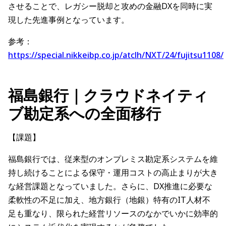
させることで、レガシー脱却と攻めの金融DXを同時に実
現した先進事例となっています。
参考：
https://special.nikkeibp.co.jp/atclh/NXT/24/fujitsu1108/
福島銀行｜クラウドネイティ
ブ勘定系への全面移行
【課題】
福島銀行では、従来型のオンプレミス勘定系システムを維
持し続けることによる保守・運用コストの高止まりが大き
な経営課題となっていました。さらに、DX推進に必要な
柔軟性の不足に加え、地方銀行（地銀）特有のIT人材不
足も重なり、限られた経営リソースのなかでいかに効率的