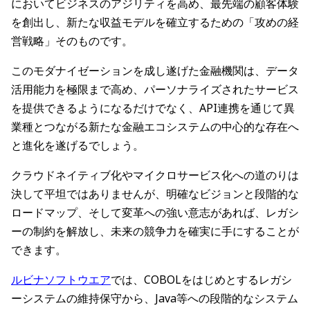
においてビジネスのアジリティを高め、最先端の顧客体験
を創出し、新たな収益モデルを確立するための「攻めの経
営戦略」そのものです。
このモダナイゼーションを成し遂げた金融機関は、データ
活用能力を極限まで高め、パーソナライズされたサービス
を提供できるようになるだけでなく、API連携を通じて異
業種とつながる新たな金融エコシステムの中心的な存在へ
と進化を遂げるでしょう。
クラウドネイティブ化やマイクロサービス化への道のりは
決して平坦ではありませんが、明確なビジョンと段階的な
ロードマップ、そして変革への強い意志があれば、レガシ
ーの制約を解放し、未来の競争力を確実に手にすることが
できます。
ルビナソフトウエア
では、COBOLをはじめとするレガシ
ーシステムの維持保守から、Java等への段階的なシステム