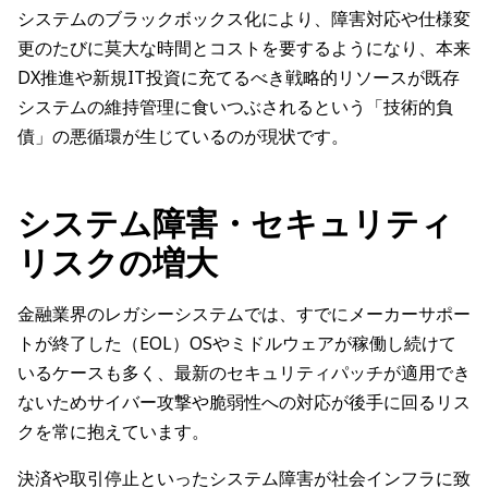
システムのブラックボックス化により、障害対応や仕様変
更のたびに莫大な時間とコストを要するようになり、本来
DX推進や新規IT投資に充てるべき戦略的リソースが既存
システムの維持管理に食いつぶされるという「技術的負
債」の悪循環が生じているのが現状です。
システム障害・セキュリティ
リスクの増大
金融業界のレガシーシステムでは、すでにメーカーサポー
トが終了した（EOL）OSやミドルウェアが稼働し続けて
いるケースも多く、最新のセキュリティパッチが適用でき
ないためサイバー攻撃や脆弱性への対応が後手に回るリス
クを常に抱えています。
決済や取引停止といったシステム障害が社会インフラに致