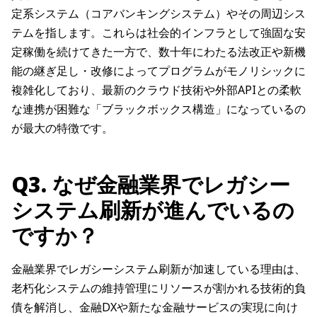
定系システム（コアバンキングシステム）やその周辺シス
テムを指します。これらは社会的インフラとして強固な安
定稼働を続けてきた一方で、数十年にわたる法改正や新機
能の継ぎ足し・改修によってプログラムがモノリシックに
複雑化しており、最新のクラウド技術や外部APIとの柔軟
な連携が困難な「ブラックボックス構造」になっているの
が最大の特徴です。
Q3. なぜ金融業界でレガシー
システム刷新が進んでいるの
ですか？
金融業界でレガシーシステム刷新が加速している理由は、
老朽化システムの維持管理にリソースが割かれる技術的負
債を解消し、金融DXや新たな金融サービスの実現に向け