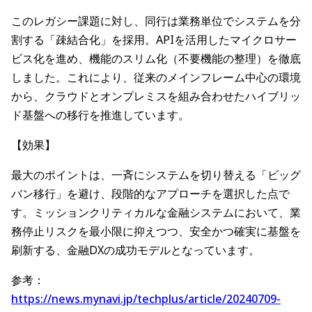
このレガシー課題に対し、同行は業務単位でシステムを分
割する「疎結合化」を採用。APIを活用したマイクロサー
ビス化を進め、機能のスリム化（不要機能の整理）を徹底
しました。これにより、従来のメインフレーム中心の環境
から、クラウドとオンプレミスを組み合わせたハイブリッ
ド基盤への移行を推進しています。
【効果】
最大のポイントは、一斉にシステムを切り替える「ビッグ
バン移行」を避け、段階的なアプローチを選択した点で
す。ミッションクリティカルな金融システムにおいて、業
務停止リスクを最小限に抑えつつ、安全かつ確実に基盤を
刷新する、金融DXの成功モデルとなっています。
参考：
https://news.mynavi.jp/techplus/article/20240709-