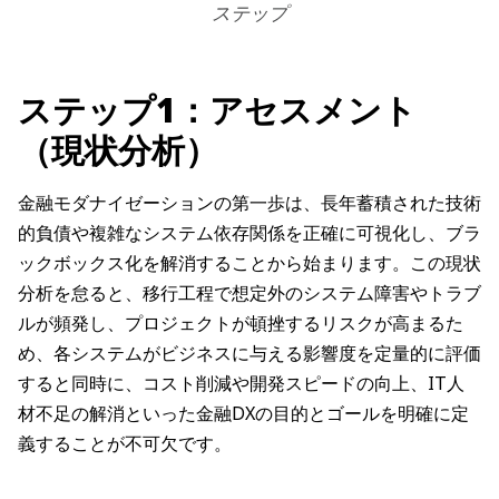
ステップ
ステップ1：アセスメント
（現状分析）
金融モダナイゼーションの第一歩は、長年蓄積された技術
的負債や複雑なシステム依存関係を正確に可視化し、ブラ
ックボックス化を解消することから始まります。この現状
分析を怠ると、移行工程で想定外のシステム障害やトラブ
ルが頻発し、プロジェクトが頓挫するリスクが高まるた
め、各システムがビジネスに与える影響度を定量的に評価
すると同時に、コスト削減や開発スピードの向上、IT人
材不足の解消といった金融DXの目的とゴールを明確に定
義することが不可欠です。