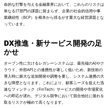
命的な打撃を与える金融業界において、これらのリスクは
単なるIT部門の課題に留まらず、企業の社会的信用や事
業継続性（BCP）を根本から揺るがす重大な経営課題とな
っています。
DX推進・新サービス開発の足
かせ
オープン性に欠けるレガシーシステムは、最先端のAIやク
ラウド、外部APIとの連携性が著しく低いため、新技術の
導入時に膨大な追加開発や調整を要し、システム連携の大
きな障壁となります。これにより、顧客ニーズを捉えた迅
速なフィンテック（FinTech）サービスの開発や市場変化
への即応が遅れ、デジタル競争において競合他社に後れを
取るリスクが極めて高くなります。