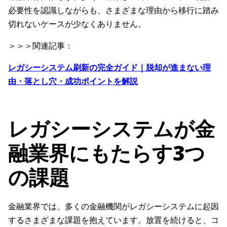
必要性を認識しながらも、さまざまな理由から移行に踏み
切れないケースが少なくありません。
＞＞＞関連記事：
レガシーシステム刷新の完全ガイド｜脱却が進まない理
由・落とし穴・成功ポイントを解説
レガシーシステムが金
融業界にもたらす3つ
の課題
金融業界では、多くの金融機関がレガシーシステムに起因
するさまざまな課題を抱えています。放置を続けると、コ