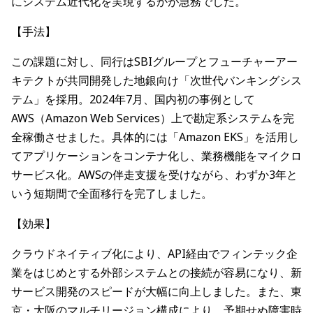
にシステム近代化を実現するかが急務でした。
【手法】
この課題に対し、同行はSBIグループとフューチャーアー
キテクトが共同開発した地銀向け「次世代バンキングシス
テム」を採用。2024年7月、国内初の事例として
AWS（Amazon Web Services）上で勘定系システムを完
全稼働させました。具体的には「Amazon EKS」を活用し
てアプリケーションをコンテナ化し、業務機能をマイクロ
サービス化。AWSの伴走支援を受けながら、わずか3年と
いう短期間で全面移行を完了しました。
【効果】
クラウドネイティブ化により、API経由でフィンテック企
業をはじめとする外部システムとの接続が容易になり、新
サービス開発のスピードが大幅に向上しました。また、東
京・大阪のマルチリージョン構成により、予期せぬ障害時