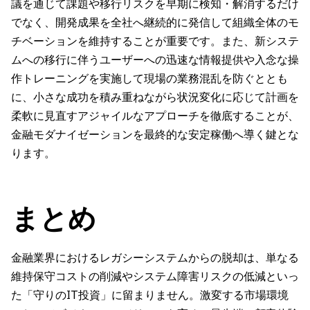
議を通じて課題や移行リスクを早期に検知・解消するだけ
でなく、開発成果を全社へ継続的に発信して組織全体のモ
チベーションを維持することが重要です。また、新システ
ムへの移行に伴うユーザーへの迅速な情報提供や入念な操
作トレーニングを実施して現場の業務混乱を防ぐととも
に、小さな成功を積み重ねながら状況変化に応じて計画を
柔軟に見直すアジャイルなアプローチを徹底することが、
金融モダナイゼーションを最終的な安定稼働へ導く鍵とな
ります。
まとめ
金融業界におけるレガシーシステムからの脱却は、単なる
維持保守コストの削減やシステム障害リスクの低減といっ
た「守りのIT投資」に留まりません。激変する市場環境