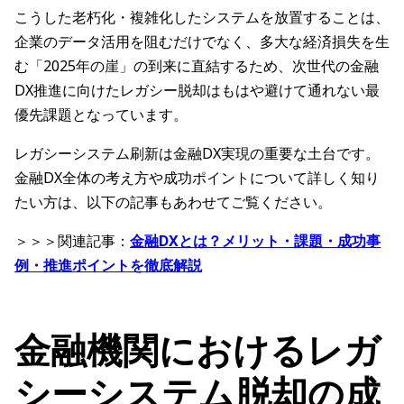
こうした老朽化・複雑化したシステムを放置することは、
企業のデータ活用を阻むだけでなく、多大な経済損失を生
む「2025年の崖」の到来に直結するため、次世代の金融
DX推進に向けたレガシー脱却はもはや避けて通れない最
優先課題となっています。
レガシーシステム刷新は金融DX実現の重要な土台です。
金融DX全体の考え方や成功ポイントについて詳しく知り
たい方は、以下の記事もあわせてご覧ください。
＞＞＞関連記事：
金融DXとは？メリット・課題・成功事
例・推進ポイントを徹底解説
金融機関におけるレガ
シーシステム脱却の成