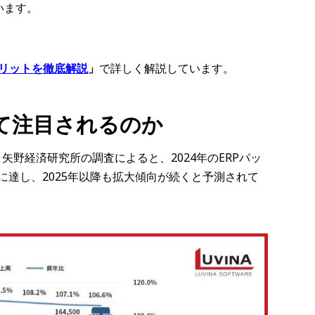
います。
事
メリットを徹底解説
」
で詳しく解説しています。
して注目されるのか
矢野経済研究所の調査によると、2024年のERPパッ
円に達し、2025年以降も拡大傾向が続くと予測されて