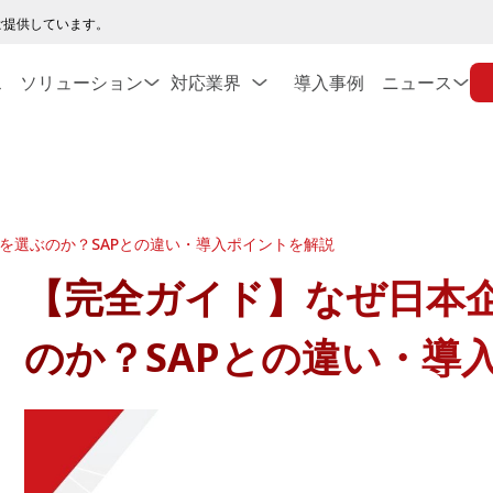
ご提供しています。
ス
ソリューション
対応業界
導入事例
ニュース
Tを選ぶのか？SAPとの違い・導入ポイントを解説
【完全ガイド】なぜ日本企業
のか？SAPとの違い・導