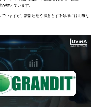
企業が増えています。
していますが、設計思想や得意とする領域には明確な