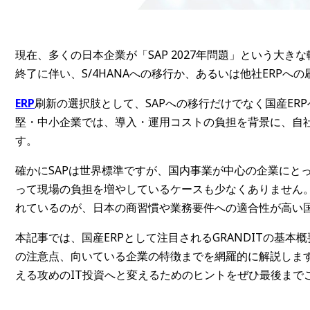
現在、多くの日本企業が「SAP 2027年問題」という大きな転
終了に伴い、S/4HANAへの移行か、あるいは他社ERPへの
ERP
刷新の選択肢として、SAPへの移行だけでなく国産ER
堅・中小企業では、導入・運用コストの負担を背景に、自
す。
確かにSAPは世界標準ですが、国内事業が中心の企業にと
って現場の負担を増やしているケースも少なくありません。
れているのが、日本の商習慣や業務要件への適合性が高い国産E
本記事では、国産ERPとして注目されるGRANDITの基本
の注意点、向いている企業の特徴までを網羅的に解説します
える攻めのIT投資へと変えるためのヒントをぜひ最後まで