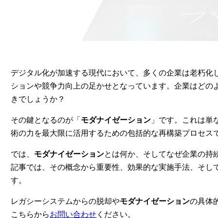
デジタル化が加速する現代において、多くの企業は老朽化
ションや競争力向上の足かせとなっています。企業はどの
きでしょうか？
その鍵となるのが「
モダナイゼーション
」です。これは単
術の力を最大限に活用するための包括的な再構築プロセス
では、
モダナイゼーション
とは何か、そしてなぜ企業の持
記事では、その概念から重要性、効果的な実施手法、そし
す。
レガシーシステムからの脱却や
モダナイゼーション
の具体
こちらから
お問い合わせ
ください。