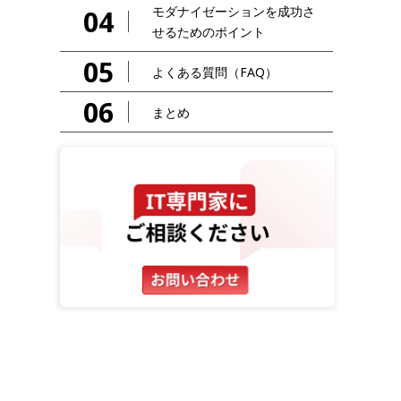
モダナイゼーションを成功さ
04
せるためのポイント
05
よくある質問（FAQ）
06
まとめ