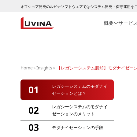
オフショア開発のルビナソフトウエアではシステム開発・保守運用を
概要
サービ
Home
»
Insights
»
【レガシーシステム脱却】モダナイゼー
レガシーシステムのモダナイ
01
ゼーションとは？
レガシーシステムのモダナイ
02
ゼーションのメリット
03
モダナイゼーションの手段