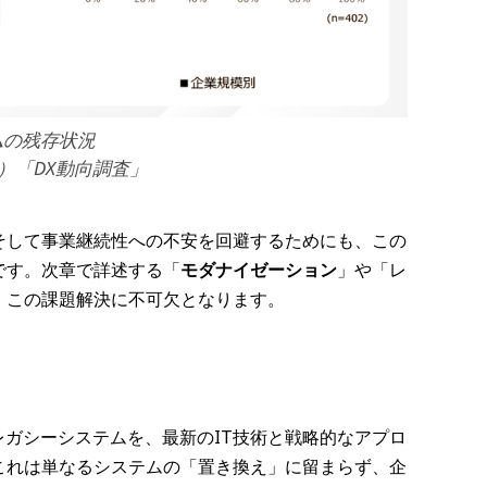
ム
の残存状況
構）「DX動向調査」
そして事業継続性への不安を回避するためにも、この
です。次章で詳述する「
モダナイゼーション
」や「レ
、この課題解決に不可欠となります。
化したレガシーシステムを、最新のIT技術と戦略的なアプロ
これは単なるシステムの「置き換え」に留まらず、企