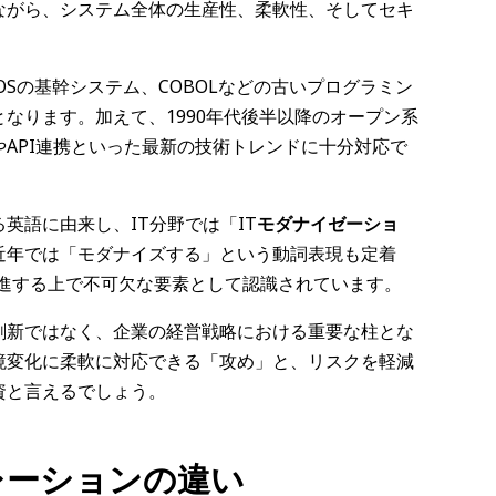
ながら、システム全体の生産性、柔軟性、そしてセキ
OSの基幹システム、COBOLなどの古いプログラミン
となります。加えて、1990年代後半以降のオープン系
API連携といった最新の技術トレンドに十分対応で
英語に由来し、IT分野では「IT
モダナイゼーショ
近年では「モダナイズする」という動詞表現も定着
推進する上で不可欠な要素として認識されています。
刷新ではなく、企業の経営戦略における重要な柱とな
境変化に柔軟に対応できる「攻め」と、リスクを軽減
資と言えるでしょう。
レーションの違い