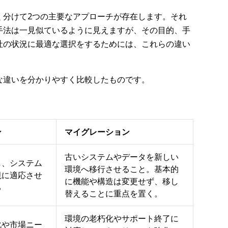
く分けて2つの主要なアプローチが存在します。それ
手法は一見似ているように見えますが、その目的、手
社の状況に最適な選択をするためには、これらの違い
な違いを分かりやすく比較したものです。
ン
マイグレーション
古いシステムやデータを新しい
し、システム
環境へ移行させること。基本的
境に適応させ
に機能や構造は変更せず、移し
る
替えることに重点を置く。
環境の老朽化やサポート終了に
化や市場ニー