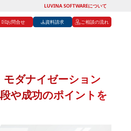
LUVINA SOFTWAREについて
お問合せ
資料請求
ご相談の流れ
】モダナイゼーション
手段や成功のポイントを