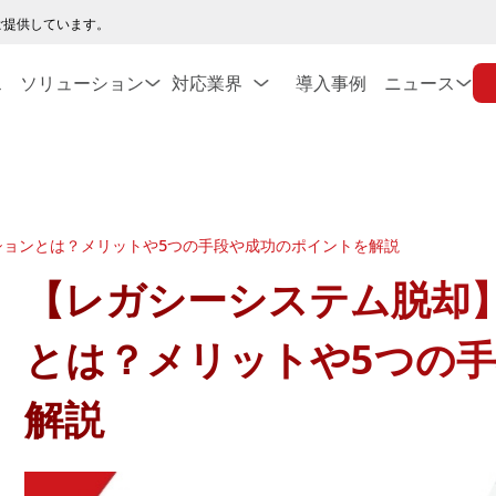
ご提供しています。
ス
ソリューション
対応業界
導入事例
ニュース
ションとは？メリットや5つの手段や成功のポイントを解説
【レガシーシステム脱却
とは？メリットや5つの
解説