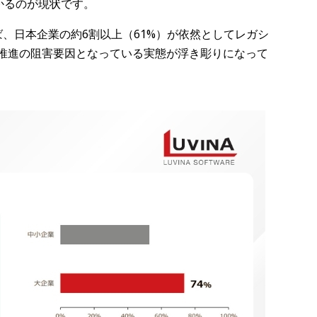
かるのが現状です。
ば、日本企業の約6割以上（61%）が依然としてレガシ
X推進の阻害要因となっている実態が浮き彫りになって