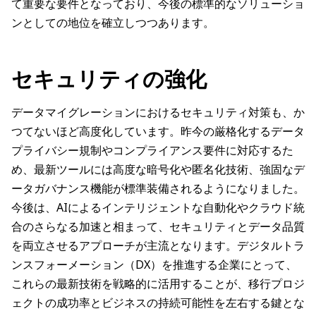
て重要な要件となっており、今後の標準的なソリューショ
ンとしての地位を確立しつつあります。
セキュリティの強化
データマイグレーションにおけるセキュリティ対策も、か
つてないほど高度化しています。昨今の厳格化するデータ
プライバシー規制やコンプライアンス要件に対応するた
め、最新ツールには高度な暗号化や匿名化技術、強固なデ
ータガバナンス機能が標準装備されるようになりました。
今後は、AIによるインテリジェントな自動化やクラウド統
合のさらなる加速と相まって、セキュリティとデータ品質
を両立させるアプローチが主流となります。デジタルトラ
ンスフォーメーション（DX）を推進する企業にとって、
これらの最新技術を戦略的に活用することが、移行プロジ
ェクトの成功率とビジネスの持続可能性を左右する鍵とな