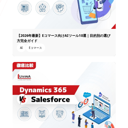
【2026年最新】Eコマース向けAIツール10選｜目的別の選び
方完全ガイド
AI
Eコマース