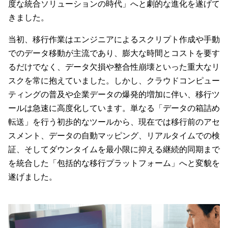
度な統合ソリューションの時代」へと劇的な進化を遂げて
きました。
当初、移行作業はエンジニアによるスクリプト作成や手動
でのデータ移動が主流であり、膨大な時間とコストを要す
るだけでなく、データ欠損や整合性崩壊といった重大なリ
スクを常に抱えていました。しかし、クラウドコンピュー
ティングの普及や企業データの爆発的増加に伴い、移行ツ
ールは急速に高度化しています。単なる「データの箱詰め
転送」を行う初歩的なツールから、現在では移行前のアセ
スメント、データの自動マッピング、リアルタイムでの検
証、そしてダウンタイムを最小限に抑える継続的同期まで
を統合した「包括的な移行プラットフォーム」へと変貌を
遂げました。