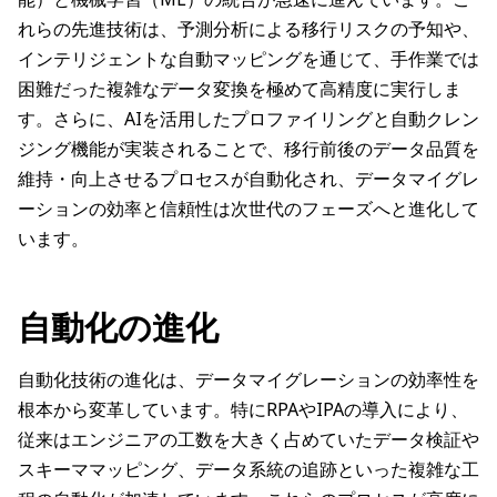
れらの先進技術は、予測分析による移行リスクの予知や、
インテリジェントな自動マッピングを通じて、手作業では
困難だった複雑なデータ変換を極めて高精度に実行しま
す。さらに、AIを活用したプロファイリングと自動クレン
ジング機能が実装されることで、移行前後のデータ品質を
維持・向上させるプロセスが自動化され、データマイグレ
ーションの効率と信頼性は次世代のフェーズへと進化して
います。
自動化の進化
自動化技術の進化は、データマイグレーションの効率性を
根本から変革しています。特にRPAやIPAの導入により、
従来はエンジニアの工数を大きく占めていたデータ検証や
スキーママッピング、データ系統の追跡といった複雑な工