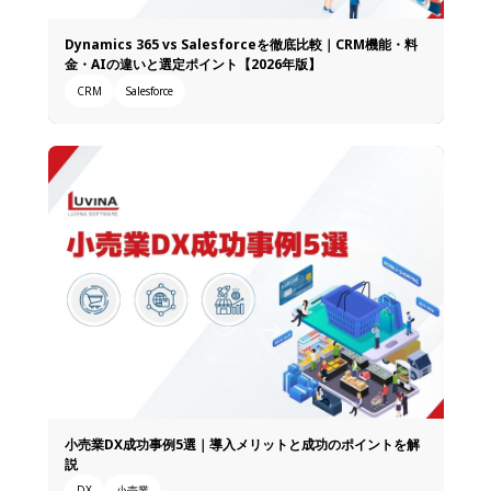
Dynamics 365 vs Salesforceを徹底比較｜CRM機能・料
金・AIの違いと選定ポイント【2026年版】
CRM
Salesforce
小売業DX成功事例5選｜導入メリットと成功のポイントを解
説
DX
小売業