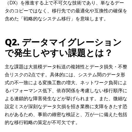
（DX）を推進する上で不可欠な技術であり、単なるデー
タのコピーではなく、移行先での最適化や互換性の確保を
含めた「戦略的なシステム移行」を意味します。
Q2. データマイグレーション
で発生しやすい課題とは？
主な課題は大規模データ転送の複雑性とデータ損失・不整
合リスクの2点です。具体的には、システム間のデータ形
式の不一致による変換工数の増大、ネットワーク負荷によ
るパフォーマンス低下、依存関係を考慮しない移行順序に
よる連鎖的な障害発生などが挙げられます。また、微細な
設定ミスが深刻なデータ欠損を招き業務に支障をきたす恐
れがあるため、事前の緻密な検証と、万が一に備えた包括
的な移行戦略の策定が不可欠です。