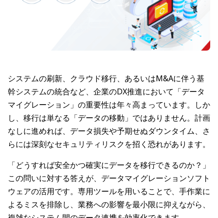
システムの刷新、クラウド移行、あるいはM&Aに伴う基
幹システムの統合など、企業のDX推進において「データ
マイグレーション」の重要性は年々高まっています。しか
し、移行は単なる「データの移動」ではありません。計画
なしに進めれば、データ損失や予期せぬダウンタイム、さ
らには深刻なセキュリティリスクを招く恐れがあります。
「どうすれば安全かつ確実にデータを移行できるのか？」
この問いに対する答えが、データマイグレーションソフト
ウェアの活用です。専用ツールを用いることで、手作業に
よるミスを排除し、業務への影響を最小限に抑えながら、
複雑なシステム間のデータ連携を効率化できます。