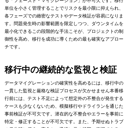
る「フェーズド・マイグレーション」が不可欠です。移行
単位を小さく管理することでリスクを最小限に抑えられ、
各フェーズでの緻密なテストやデータ検証が容易になりま
す。問題発生時の影響範囲を限定しつつ、ダウンタイムを
最小化できるこの段階的な手法こそが、プロジェクトの制
御性を高め、移行を成功に導くための最も確実なアプロー
チです。
移行中の継続的な監視と検証
データマイグレーションの確実性を高めるには、移行中の
一貫した監視と厳格な検証プロセスが欠かせません本番移
行前には、テスト不足によって想定外の不整合が発生する
ケースも少なくないため、模擬移行やドライランを通じた
事前検証が不可欠です。潜在的な不整合やエラーを事前に
特定・修正することが不可欠です。また、予期せぬトラブ