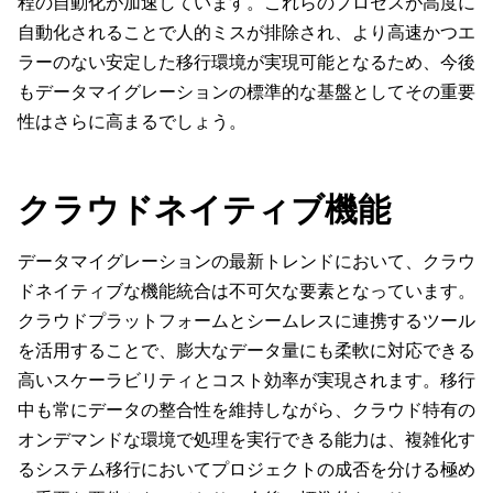
程の自動化が加速しています。これらのプロセスが高度に
自動化されることで人的ミスが排除され、より高速かつエ
ラーのない安定した移行環境が実現可能となるため、今後
もデータマイグレーションの標準的な基盤としてその重要
性はさらに高まるでしょう。
クラウドネイティブ機能
データマイグレーションの最新トレンドにおいて、クラウ
ドネイティブな機能統合は不可欠な要素となっています。
クラウドプラットフォームとシームレスに連携するツール
を活用することで、膨大なデータ量にも柔軟に対応できる
高いスケーラビリティとコスト効率が実現されます。移行
中も常にデータの整合性を維持しながら、クラウド特有の
オンデマンドな環境で処理を実行できる能力は、複雑化す
るシステム移行においてプロジェクトの成否を分ける極め