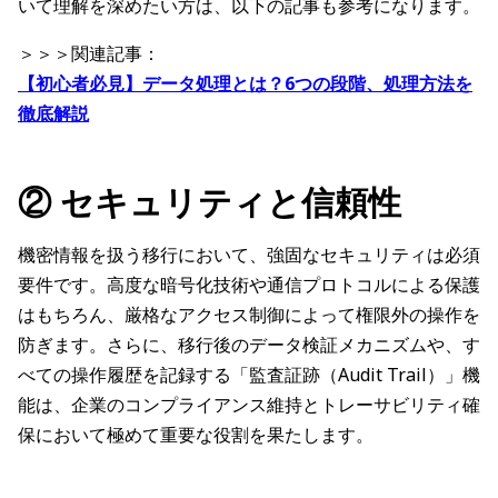
いて理解を深めたい方は、以下の記事も参考になります。
＞＞＞関連記事：
【初心者必見】データ処理とは？6つの段階、処理方法を
徹底解説
② セキュリティと信頼性
機密情報を扱う移行において、強固なセキュリティは必須
要件です。高度な暗号化技術や通信プロトコルによる保護
はもちろん、厳格なアクセス制御によって権限外の操作を
防ぎます。さらに、移行後のデータ検証メカニズムや、す
べての操作履歴を記録する「監査証跡（Audit Trail）」機
能は、企業のコンプライアンス維持とトレーサビリティ確
保において極めて重要な役割を果たします。