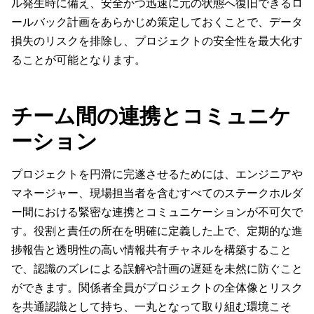
ル発生時に備え、安全かつ迅速に元の状態へ復旧できるロ
ールバック計画をあらかじめ策定しておくことで、データ
損失のリスクを排除し、プロジェクトの安全性を最大化す
ることが可能となります。
チーム間の連携とコミュニケ
ーション
プロジェクトを円滑に完遂させるためには、エンジニアや
マネージャー、現場担当者を含むすべてのステークホルダ
ー間における緊密な連携とコミュニケーションが不可欠で
す。役割と責任の所在を明確に定義した上で、定期的な進
捗報告と透明性の高い情報共有チャネルを構築すること
で、認識のズレによる誤解や計画の遅延を未然に防ぐこと
ができます。関係者全員がプロジェクトの全体像とリスク
を共通認識として持ち、一丸となって取り組む環境こそ