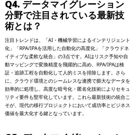
Q4. データマイグレーション
分野で注目されている最新技
術とは？
注目トレンドは、「AI・機械学習によるインテリジェント
化」「RPA/IPAを活用した自動化の高度化」「クラウドネ
イティブな柔軟な統合」の3点です。AIはリスク予知や自
動マッピングで変換精度を飛躍的に高め、RPA/IPAは検
証・追跡工程を自動化して人的ミスを排除します。さら
に、クラウド環境とのシームレスな連携で膨大なデータを
効率的に処理し、高度な暗号化・匿名化技術によりセキュ
リティ要件も堅牢化しています。これら最新技術の統合こ
そが、現代の移行プロジェクトにおいて成功率とビジネス
価値を最大化する鍵となっています。