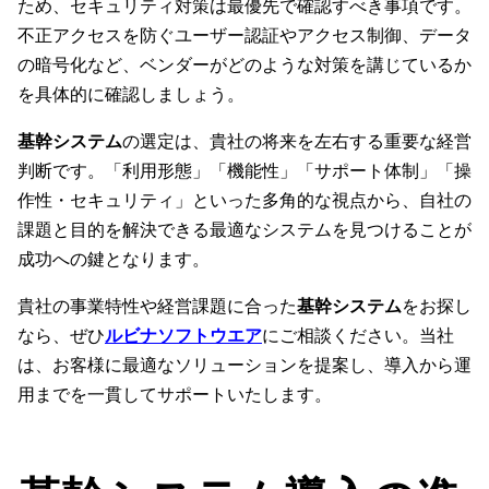
ため、セキュリティ対策は最優先で確認すべき事項です。
不正アクセスを防ぐユーザー認証やアクセス制御、データ
の暗号化など、ベンダーがどのような対策を講じているか
を具体的に確認しましょう。
基幹システム
の選定は、貴社の将来を左右する重要な経営
判断です。「利用形態」「機能性」「サポート体制」「操
作性・セキュリティ」といった多角的な視点から、自社の
課題と目的を解決できる最適なシステムを見つけることが
成功への鍵となります。
貴社の事業特性や経営課題に合った
基幹システム
をお探し
なら、ぜひ
ルビナソフトウエア
にご相談ください。当社
は、お客様に最適なソリューションを提案し、導入から運
用までを一貫してサポートいたします。