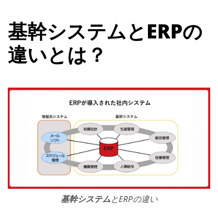
基幹システムとERPの
違いとは？
基幹システム
とERPの違い