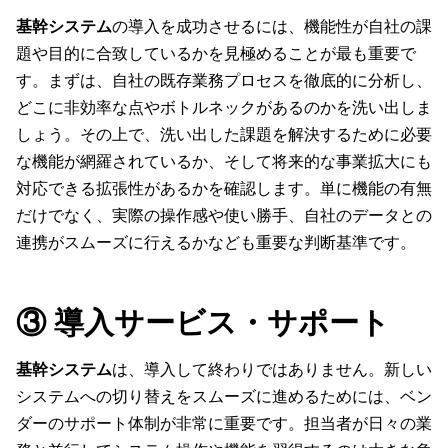
基幹システム
の導入を成功させるには、機能性が自社の課
題や目的に合致しているかを見極めることが最も重要で
す。まずは、自社の既存業務プロセスを徹底的に分析し、
どこに非効率な点やボトルネックがあるのかを洗い出しま
しょう。その上で、洗い出した課題を解決するために必要
な機能が網羅されているか、そして将来的な事業拡大にも
対応できる拡張性があるかを確認します。単に機能の有無
だけでなく、実際の操作感や使い勝手、自社のデータとの
連携がスムーズに行えるかなども重要な判断基準です。
③ 導入サービス・サポート
基幹システム
は、導入して終わりではありません。新しい
システムへの切り替えをスムーズに進めるためには、ベン
ダーのサポート体制が非常に重要です。担当者が日々の業