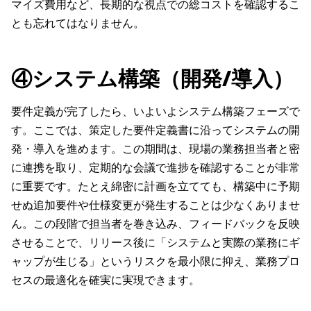
マイズ費用など、長期的な視点での総コストを確認するこ
とも忘れてはなりません。
④システム構築（開発/導入）
要件定義が完了したら、いよいよシステム構築フェーズで
す。ここでは、策定した要件定義書に沿ってシステムの開
発・導入を進めます。この期間は、現場の業務担当者と密
に連携を取り、定期的な会議で進捗を確認することが非常
に重要です。たとえ綿密に計画を立てても、構築中に予期
せぬ追加要件や仕様変更が発生することは少なくありませ
ん。この段階で担当者を巻き込み、フィードバックを反映
させることで、リリース後に「システムと実際の業務にギ
ャップが生じる」というリスクを最小限に抑え、業務プロ
セスの最適化を確実に実現できます。