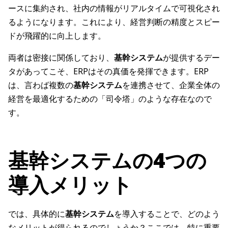
ースに集約され、社内の情報がリアルタイムで可視化され
るようになります。これにより、経営判断の精度とスピー
ドが飛躍的に向上します。
両者は密接に関係しており、
基幹システム
が提供するデー
タがあってこそ、ERPはその真価を発揮できます。ERP
は、言わば複数の
基幹システム
を連携させて、企業全体の
経営を最適化するための「司令塔」のような存在なので
す。
基幹システムの4つの
導入メリット
では、具体的に
基幹システム
を導入することで、どのよう
なメリットが得られるのでしょうか？ここでは、特に重要