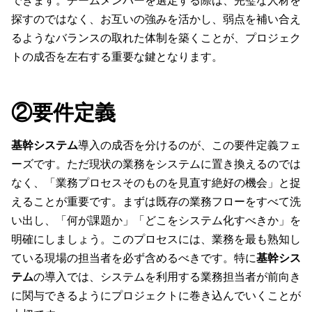
できます。チームメンバーを選定する際は、完璧な人材を
探すのではなく、お互いの強みを活かし、弱点を補い合え
るようなバランスの取れた体制を築くことが、プロジェク
トの成否を左右する重要な鍵となります。
②要件定義
基幹システム
導入の成否を分けるのが、この要件定義フェ
ーズです。ただ現状の業務をシステムに置き換えるのでは
なく、「業務プロセスそのものを見直す絶好の機会」と捉
えることが重要です。まずは既存の業務フローをすべて洗
い出し、「何が課題か」「どこをシステム化すべきか」を
明確にしましょう。このプロセスには、業務を最も熟知し
ている現場の担当者を必ず含めるべきです。特に
基幹シス
テム
の導入では、システムを利用する業務担当者が前向き
に関与できるようにプロジェクトに巻き込んでいくことが