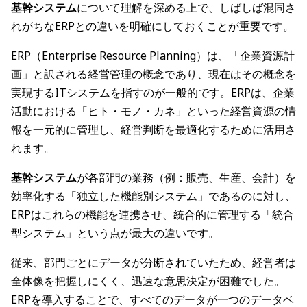
基幹システム
について理解を深める上で、しばしば混同さ
れがちなERPとの違いを明確にしておくことが重要です。
ERP（Enterprise Resource Planning）は、「企業資源計
画」と訳される経営管理の概念であり、現在はその概念を
実現するITシステムを指すのが一般的です。ERPは、企業
活動における「ヒト・モノ・カネ」といった経営資源の情
報を一元的に管理し、経営判断を最適化するために活用さ
れます。
基幹システム
が各部門の業務（例：販売、生産、会計）を
効率化する「独立した機能別システム」であるのに対し、
ERPはこれらの機能を連携させ、統合的に管理する「統合
型システム」という点が最大の違いです。
従来、部門ごとにデータが分断されていたため、経営者は
全体像を把握しにくく、迅速な意思決定が困難でした。
ERPを導入することで、すべてのデータが一つのデータベ