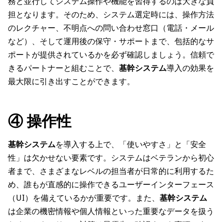
務と並行してシステム操作や機能を習得するのは大きな負
担となります。そのため、システム選定時には、操作方法
のレクチャー、不明点への問い合わせ窓口（電話・メール
など）、そして運用後の保守・サポートまで、包括的なサ
ポートが提供されているかを必ず確認しましょう。信頼で
きるパートナーと組むことで、
基幹システム
導入の効果を
最大限に引き出すことができます。
④ 操作性
基幹システム
を導入する上で、「使いやすさ」と「安全
性」は欠かせない要素です。システムはベテランから初心
者まで、さまざまなレベルの担当者が日常的に利用するた
め、誰もが直感的に操作できるユーザーインターフェース
（UI）を備えているかが重要です。また、
基幹システム
は企業の機密情報や個人情報といった重要なデータを扱う