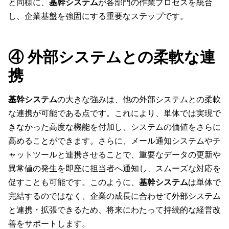
と同様に、
基幹システム
が各部門の作業プロセスを統合
し、企業基盤を強固にする重要なステップです。
④ 外部システムとの柔軟な連
携
基幹システム
の大きな強みは、他の外部システムとの柔軟
な連携が可能である点です。これにより、単体では実現で
きなかった高度な機能を付加し、システムの価値をさらに
高めることができます。さらに、メール通知システムやチ
ャットツールと連携させることで、重要なデータの更新や
異常値の発生を即座に担当者へ通知し、スムーズな対応を
促すことも可能です。このように、
基幹システム
は単体で
完結するのではなく、企業の成長に合わせて外部システム
と連携・拡張できるため、将来にわたって持続的な経営改
善をサポートします。