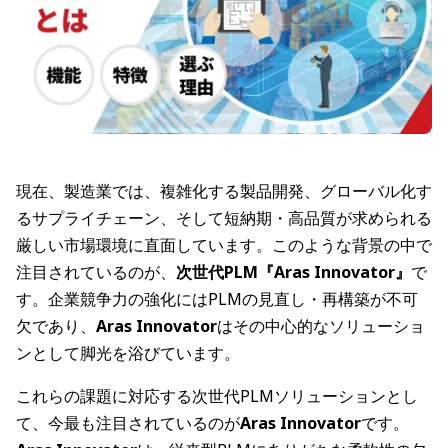
現在、製造業では、複雑化する製品開発、グローバル化す
るサプライチェーン、そして短納期・高品質が求められる
厳しい市場環境に直面しています。このような背景の中で
注目されているのが、
次世代PLM『Aras Innovator』
で
す。企業競争力の強化にはPLMの見直し・再構築が不可
欠であり、
Aras Innovator
はその中心的なソリューショ
ンとして脚光を浴びています。
これらの課題に対応する次世代PLMソリューションとし
て、今最も注目されているのが
Aras Innovator
です。