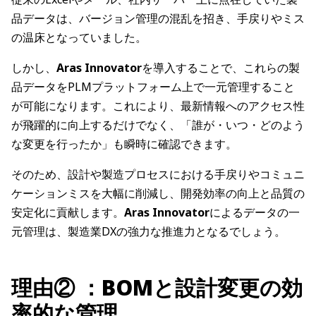
品データは、バージョン管理の混乱を招き、手戻りやミス
の温床となっていました。
しかし、
Aras Innovator
を導入することで、これらの製
品データをPLMプラットフォーム上で一元管理すること
が可能になります。これにより、最新情報へのアクセス性
が飛躍的に向上するだけでなく、「誰が・いつ・どのよう
な変更を行ったか」も瞬時に確認できます。
そのため、設計や製造プロセスにおける手戻りやコミュニ
ケーションミスを大幅に削減し、開発効率の向上と品質の
安定化に貢献します。
Aras Innovator
によるデータの一
元管理は、製造業DXの強力な推進力となるでしょう。
理由② ：BOMと設計変更の効
率的な管理