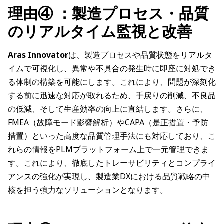
理由④ ：製造プロセス・品質
のリアルタイム監視と改善
Aras Innovator
は、製造プロセスや品質状態をリアルタ
イムで可視化し、異常や不具合の発生時に即座に対処でき
る体制の構築を可能にします。これにより、問題が深刻化
する前に迅速な対応が取れるため、手戻りの削減、不良品
の低減、そして生産効率の向上に直結します。さらに、
FMEA（故障モード影響解析）やCAPA（是正措置・予防
措置）といった高度な品質管理手法にも対応しており、こ
れらの情報をPLMプラットフォーム上で一元管理できま
す。これにより、徹底したトレーサビリティとコンプライ
アンスの強化が実現し、製造業DXにおける品質戦略の中
核を担う強力なソリューションとなります。