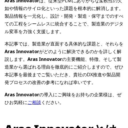
Aras Innovator
は、従来型PLMにありがちな柔軟性の欠
如や情報のサイロ化といった課題を根本的に解消します。
製品情報を一元化し、設計・開発・製造・保守までのすべ
ての工程をシームレスに統合することで、製造業のデジタ
ル変革を力強く支援します。
本記事では、製造業が直面する具体的な課題と、それらを
Aras Innovator
がどのように解決できるのかを詳しく解
説します。
Aras Innovator
の主要機能、特徴、そして製
造業から選ばれる理由を徹底的にご紹介しますので、ぜひ
本記事を最後までご覧いただき、貴社のDX推進や製品開
発プロセスの改善の参考になれば幸いです。
Aras Innovator
の導入にご興味をお持ちの企業様は、ぜ
ひお気軽に
ご相談
ください。