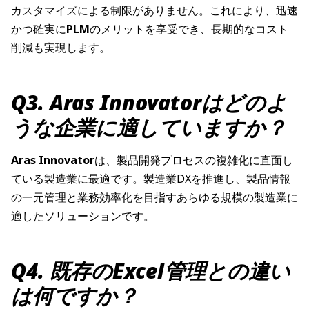
カスタマイズによる制限がありません。これにより、迅速
かつ確実に
PLM
のメリットを享受でき、長期的なコスト
削減も実現します。
Q3. Aras Innovatorはどのよ
うな企業に適していますか？
Aras Innovator
は、製品開発プロセスの複雑化に直面し
ている製造業に最適です。製造業DXを推進し、製品情報
の一元管理と業務効率化を目指すあらゆる規模の製造業に
適したソリューションです。
Q4. 既存のExcel管理との違い
は何ですか？