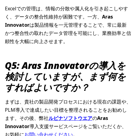
Excelでの管理は、情報の分散や属人化を引き起こしやす
く、データの整合性維持が困難です。一方、
Aras
Innovator
は製品情報を一元管理することで、常に最新
かつ整合性の取れたデータ管理を可能にし、業務効率と信
頼性を大幅に向上させます。
Q5: Aras Innovatorの導入を
検討していますが、まず何を
すればよいですか？
まずは、貴社の製品開発プロセスにおける現在の課題や、
PLM導入で達成したい目標を整理されることをお勧めし
ます。その後、弊社
ルビナソフトウエア
の
Aras
Innovator
導入支援サービスページをご覧いただくか、
お気軽に
お問い合わせください
。