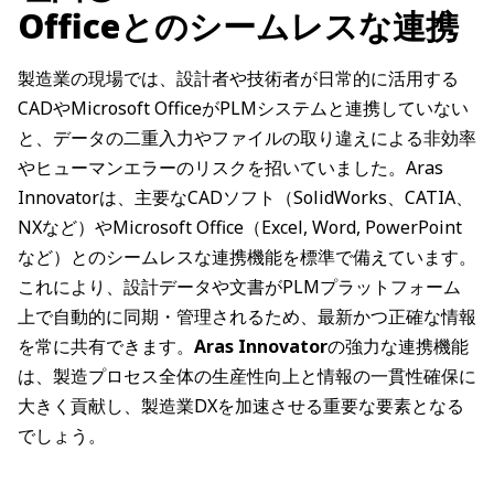
Officeとのシームレスな連携
製造業の現場では、設計者や技術者が日常的に活用する
CADやMicrosoft OfficeがPLMシステムと連携していない
と、データの二重入力やファイルの取り違えによる非効率
やヒューマンエラーのリスクを招いていました。Aras
Innovatorは、主要なCADソフト（SolidWorks、CATIA、
NXなど）やMicrosoft Office（Excel, Word, PowerPoint
など）とのシームレスな連携機能を標準で備えています。
これにより、設計データや文書がPLMプラットフォーム
上で自動的に同期・管理されるため、最新かつ正確な情報
を常に共有できます。
Aras Innovator
の強力な連携機能
は、製造プロセス全体の生産性向上と情報の一貫性確保に
大きく貢献し、製造業DXを加速させる重要な要素となる
でしょう。