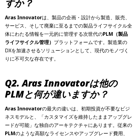
すか？
Aras Innovator
は、製品の企画・設計から製造、販売、
サービス、そして廃棄に至るまでの製品ライフサイクル全
体にわたる情報を一元的に管理する次世代の
PLM（製品
ライフサイクル管理）
プラットフォームです。製造業の
DXを加速させるソリューションとして、現代のモノづく
りに不可欠な存在です。
Q2. Aras Innovatorは他の
PLMと何が違いますか？
Aras Innovator
の最大の違いは、初期投資が不要なビジ
ネスモデルと、「カスタマイズを維持したままアップグレ
ードが可能」な独自のアーキテクチャにあります。従来の
PLM
のような高額なライセンスやアップグレード費用、