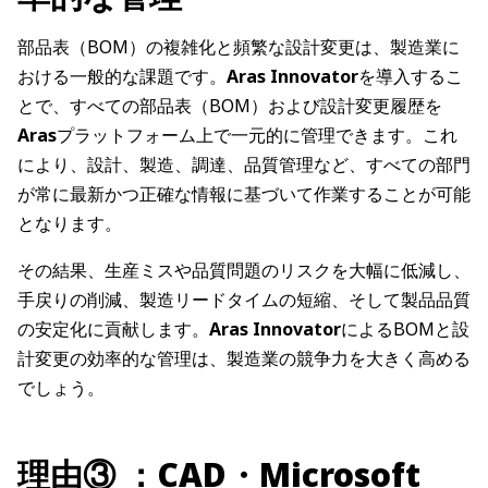
部品表（BOM）の複雑化と頻繁な設計変更は、製造業に
おける一般的な課題です。
Aras Innovator
を導入するこ
とで、すべての部品表（BOM）および設計変更履歴を
Aras
プラットフォーム上で一元的に管理できます。これ
により、設計、製造、調達、品質管理など、すべての部門
が常に最新かつ正確な情報に基づいて作業することが可能
となります。
その結果、生産ミスや品質問題のリスクを大幅に低減し、
手戻りの削減、製造リードタイムの短縮、そして製品品質
の安定化に貢献します。
Aras Innovator
によるBOMと設
計変更の効率的な管理は、製造業の競争力を大きく高める
でしょう。
理由③ ：CAD・Microsoft