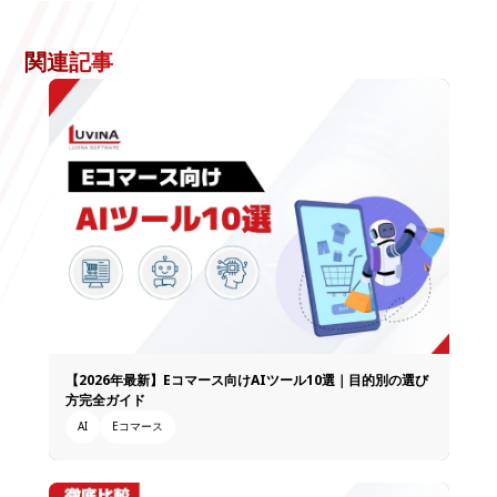
関連記事
【2026年最新】Eコマース向けAIツール10選｜目的別の選び
方完全ガイド
AI
Eコマース