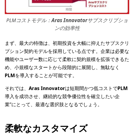
PLMコストモデル：
Aras Innovator
サブスクリプショ
ンの効率性
まず、最大の特徴は、初期投資を大幅に抑えたサブスクリ
プション契約モデルを採用している点です。企業は必要な
機能やユーザー数に応じて柔軟に契約規模を拡張できるた
め、小規模なスタートから段階的に展開し、無駄なく
PLM
を導入することが可能です。
それでは、
Aras Innovator
は短期間かつ低コストで
PLM
導入を成功させ、継続的な競争優位性を確立したい企
業”にとって、最適な選択肢となるでしょう。
柔軟なカスタマイズ