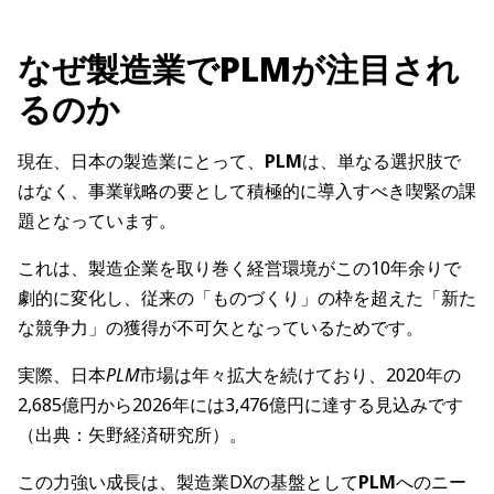
なぜ製造業でPLMが注目され
るのか
現在、日本の製造業にとって、
PLM
は、単なる選択肢で
はなく、事業戦略の要として積極的に導入すべき喫緊の課
題となっています。
これは、製造企業を取り巻く経営環境がこの10年余りで
劇的に変化し、従来の「ものづくり」の枠を超えた「新た
な競争力」の獲得が不可欠となっているためです。
実際、日本
PLM
市場は年々拡大を続けており、2020年の
2,685億円から2026年には3,476億円に達する見込みです
（出典：矢野経済研究所）。
この力強い成長は、製造業DXの基盤として
PLM
へのニー