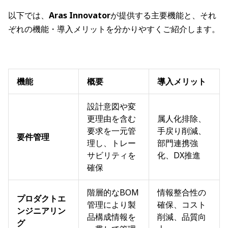
以下では、
Aras Innovator
が提供する主要機能と、それ
ぞれの機能・導入メリットを分かりやすくご紹介します。
機能
概要
導入メリット
設計意図や変
更理由を含む
属人化排除、
要求を一元管
手戻り削減、
要件管理
理し、トレー
部門連携強
サビリティを
化、DX推進
確保
階層的なBOM
情報整合性の
プロダクトエ
管理により製
確保、コスト
ンジニアリン
品構成情報を
削減、品質向
グ