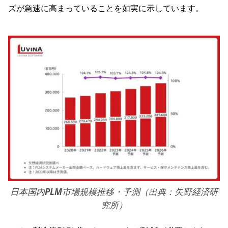
ズが急速に高まっていることを如実に示しています。
日本国内
PLM
市場規模推移・予測（出典：矢野経済研
究所）