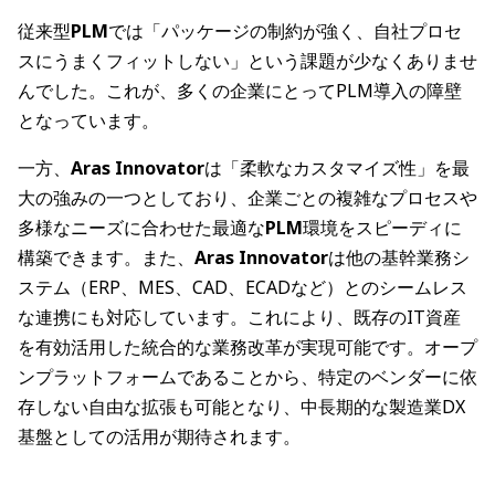
従来型
PLM
では「パッケージの制約が強く、自社プロセ
スにうまくフィットしない」という課題が少なくありませ
んでした。これが、多くの企業にとってPLM導入の障壁
となっています。
一方、
Aras Innovator
は「柔軟なカスタマイズ性」を最
大の強みの一つとしており、企業ごとの複雑なプロセスや
多様なニーズに合わせた最適な
PLM
環境をスピーディに
構築できます。また、
Aras Innovator
は他の基幹業務シ
ステム（ERP、MES、CAD、ECADなど）とのシームレス
な連携にも対応しています。これにより、既存のIT資産
を有効活用した統合的な業務改革が実現可能です。オープ
ンプラットフォームであることから、特定のベンダーに依
存しない自由な拡張も可能となり、中長期的な製造業DX
基盤としての活用が期待されます。