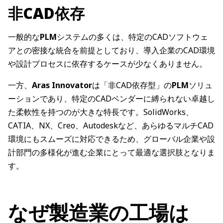
非CAD依存
一般的な
PLM
システムの多くは、特定のCADソフトウェ
アとの密接な統合を前提としており、導入企業のCAD環境
や設計プロセスに依存するケースが少なくありません。
一方、
Aras Innovator
は「非CAD依存型」の
PLM
ソリュ
ーションであり、特定のCADベンダーに縛られない卓越し
た柔軟性を持つのが大きな特長です。SolidWorks、
CATIA、NX、Creo、Autodeskなど、あらゆるマルチCAD
環境にもスムーズに対応できるため、グローバル企業や設
計部門の多様化が進む企業にとって最適な選択肢となりま
す。
なぜ製造業の工場は