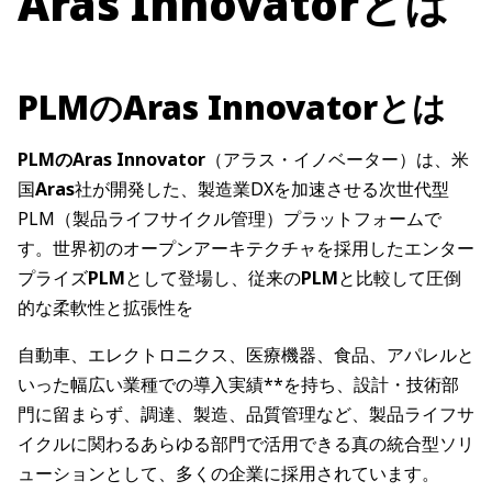
Aras Innovatorとは
PLMのAras Innovatorとは
PLMのAras Innovator
（アラス・イノベーター）は、米
国
Aras
社が開発した、製造業DXを加速させる次世代型
PLM（製品ライフサイクル管理）プラットフォームで
す。世界初のオープンアーキテクチャを採用したエンター
プライズ
PLM
として登場し、従来の
PLM
と比較して圧倒
的な柔軟性と拡張性を
自動車、エレクトロニクス、医療機器、食品、アパレルと
いった幅広い業種での導入実績**を持ち、設計・技術部
門に留まらず、調達、製造、品質管理など、製品ライフサ
イクルに関わるあらゆる部門で活用できる真の統合型ソリ
ューションとして、多くの企業に採用されています。