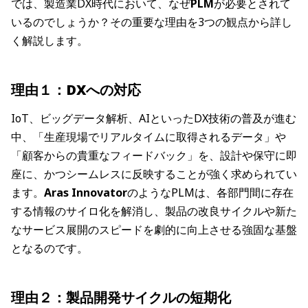
では、製造業DX時代において、なぜ
PLM
が必要とされて
いるのでしょうか？その重要な理由を3つの観点から詳し
く解説します。
理由１：DXへの対応
IoT、ビッグデータ解析、AIといったDX技術の普及が進む
中、「生産現場でリアルタイムに取得されるデータ」や
「顧客からの貴重なフィードバック」を、設計や保守に即
座に、かつシームレスに反映することが強く求められてい
ます。
Aras Innovator
のようなPLMは、各部門間に存在
する情報のサイロ化を解消し、製品の改良サイクルや新た
なサービス展開のスピードを劇的に向上させる強固な基盤
となるのです。
理由２：製品開発サイクルの短期化