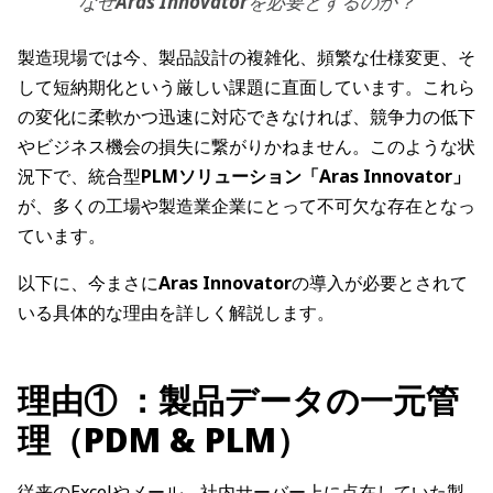
なぜ
Aras Innovator
を必要とするのか？
製造現場では今、製品設計の複雑化、頻繁な仕様変更、そ
して短納期化という厳しい課題に直面しています。これら
の変化に柔軟かつ迅速に対応できなければ、競争力の低下
やビジネス機会の損失に繋がりかねません。このような状
況下で、統合型
PLMソリューション「Aras Innovator」
が、多くの工場や製造業企業にとって不可欠な存在となっ
ています。
以下に、今まさに
Aras Innovator
の導入が必要とされて
いる具体的な理由を詳しく解説します。
理由① ：製品データの一元管
理（PDM & PLM）
従来のExcelやメール、社内サーバー上に点在していた製