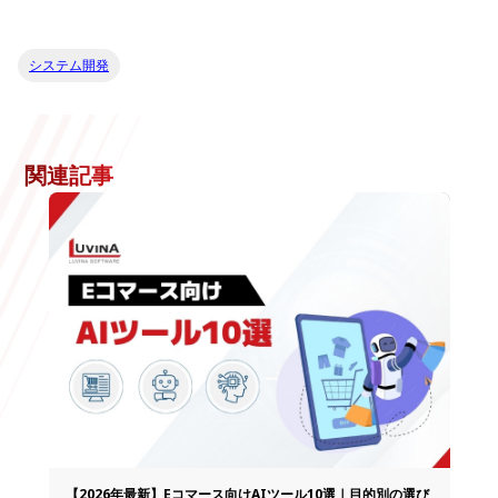
システム開発
関連記事
【2026年最新】Eコマース向けAIツール10選｜目的別の選び