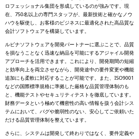
ロフェッショナル集団を形成しているのが強みです。現
在、750名以上の専門スタッフが、最新技術と確かなノウ
ハウを駆使し、お客様のビジネスに最適化された高品質な
会計ソフトウェアを構築しています。
ルビナソフトウェアを開発パートナーに選ぶことで、品質
を損なうことなく迅速な納品を可能にするアジャイル開発
アプローチを活用できます。これにより、開発期間の短縮
と効率向上を両立させながら、開発途中の要件変更や機能
追加にも柔軟に対応することが可能です。また、ISO9001
などの国際標準規格に準拠した厳格な品質管理体制のも
と、機能テストやセキュリティテストを徹底しています。
財務データという極めて機密性の高い情報を扱う会計シス
テムにおいて、バグや脆弱性のない、安心してご依頼いた
だける品質管理体制を整えています。
さらに、システムは開発して終わりではなく、要件定義や