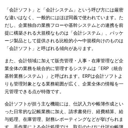
「会計ソフト」と「会計システム」という呼び方には厳密
な違いはなく、一般的にはほぼ同義で使われています。た
だし、企業独自の業務フローや基幹システムとの連携を前
提に構築される大規模なものは「会計システム」、パッケ
ージ製品として提供される比較的小〜中規模向けのものは
「会計ソフト」と呼ばれる傾向があります。
また、会計領域に加えて販売管理・人事・在庫管理など企
業全体の業務を統合的に管理するシステムは「ERP（統合
基幹業務システム）」と呼ばれます。ERPは会計ソフトよ
りも管理対象となる業務範囲が広く、企業全体の情報を一
元管理できる点が特徴です。
会計ソフトが担う主な機能には、仕訳入力や帳簿作成とい
った日常的な記帳業務に加え、請求書発行、経費精算、給
与処理、在庫管理、財務レポーティングなどが挙げられま
す。手作業による会計処理では、取引のたびに仕訳や帳簿