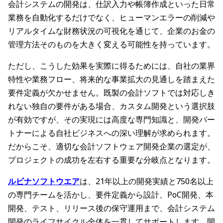
会計システムの開発は、仕訳入力や帳簿作成といった日常
業務を自動化するだけでなく、ヒューマンエラーの削減や
リアルタイムな財務状況の可視化を通じて、企業のお金の
管理方法そのものを大きく変える可能性を持っています。
ただし、こうした効果を実際に得るためには、自社の業界
特性や業務フロー、将来的な事業拡大の見通しを踏まえた
要件定義が欠かせません。既製の会計ソフトでは対応しき
れない独自の要件がある場合、カスタム開発という選択肢
が有効ですが、その実現には高度な専門知識と、開発パー
トナーによる自社ビジネスへの深い理解が求められます。
だからこそ、適切な会計ソフトウェア開発企業の選定が、
プロジェクトの成功を左右する重要な分岐点となります。
ルビナソフトウエア
は、21年以上の開発実績と750名以上
の専門チームを活かし、要件定義から設計、PoC開発、本
開発、テスト、リリース後の保守運用まで、会計システム
開発のライフサイクル全体を一貫してサポートします。開