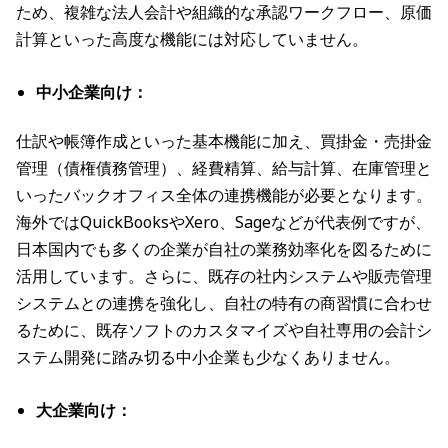
ため、複雑な法人会計や組織的な承認ワークフロー、原価
計算といった高度な機能には対応していません。
中小企業向け：
仕訳や帳簿作成といった基本機能に加え、買掛金・売掛金
管理（債権債務管理）、経費精算、給与計算、在庫管理と
いったバックオフィス全体の連携機能が必要となります。
海外ではQuickBooksやXero、Sageなどが代表例ですが、
日本国内でも多くの企業が自社の業務効率化を図るために
活用しています。さらに、既存の社内システムや販売管理
システムとの連携を強化し、自社の特有の商習慣に合わせ
るために、既存ソフトのカスタマイズや自社専用の会計シ
ステム開発に踏み切る中小企業も少なくありません。
大企業向け：