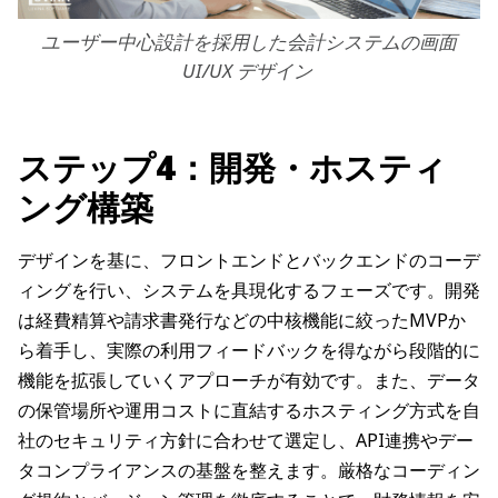
ユーザー中心設計を採用した会計システムの画面
UI/UX デザイン
ステップ4：開発・ホスティ
ング構築
デザインを基に、フロントエンドとバックエンドのコーデ
ィングを行い、システムを具現化するフェーズです。開発
は経費精算や請求書発行などの中核機能に絞ったMVPか
ら着手し、実際の利用フィードバックを得ながら段階的に
機能を拡張していくアプローチが有効です。また、データ
の保管場所や運用コストに直結するホスティング方式を自
社のセキュリティ方針に合わせて選定し、API連携やデー
タコンプライアンスの基盤を整えます。厳格なコーディン