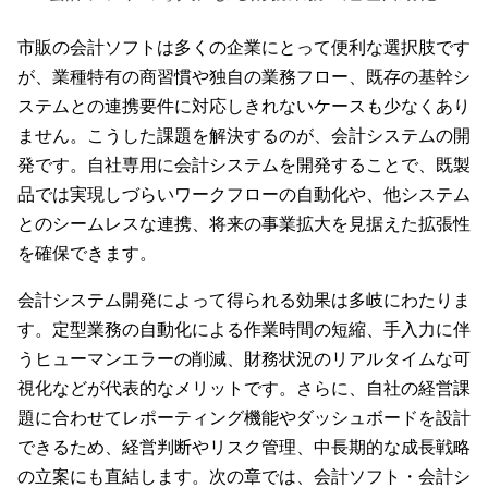
市販の会計ソフトは多くの企業にとって便利な選択肢です
が、業種特有の商習慣や独自の業務フロー、既存の基幹シ
ステムとの連携要件に対応しきれないケースも少なくあり
ません。こうした課題を解決するのが、会計システムの開
発です。自社専用に会計システムを開発することで、既製
品では実現しづらいワークフローの自動化や、他システム
とのシームレスな連携、将来の事業拡大を見据えた拡張性
を確保できます。
会計システム開発によって得られる効果は多岐にわたりま
す。定型業務の自動化による作業時間の短縮、手入力に伴
うヒューマンエラーの削減、財務状況のリアルタイムな可
視化などが代表的なメリットです。さらに、自社の経営課
題に合わせてレポーティング機能やダッシュボードを設計
できるため、経営判断やリスク管理、中長期的な成長戦略
の立案にも直結します。次の章では、会計ソフト・会計シ