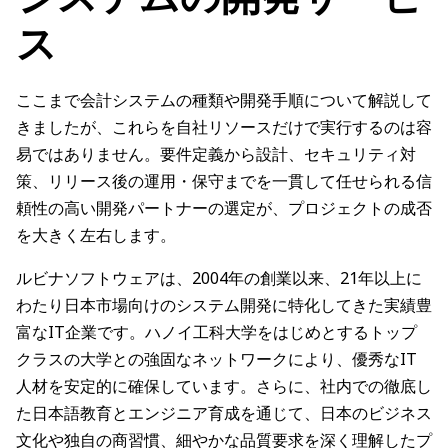
ス
ここまで会計システムの種類や開発手順について解説して
きましたが、これらを自社リソースだけで実行するのは容
易ではありません。要件定義から設計、セキュリティ対
策、リリース後の運用・保守までを一貫して任せられる信
頼性の高い開発パートナーの選定が、プロジェクトの成否
を大きく左右します。
ルビナソフトウェアは、2004年の創業以来、21年以上に
わたり日本市場向けのシステム開発に特化してきた実績豊
富なIT企業です。ハノイ工科大学をはじめとするトップ
クラスの大学との強固なネットワークにより、優秀なIT
人材を安定的に確保しています。さらに、社内での徹底し
た日本語教育とエンジニア育成を通じて、日本のビジネス
文化や独自の商習慣、細やかな品質要求を深く理解したプ