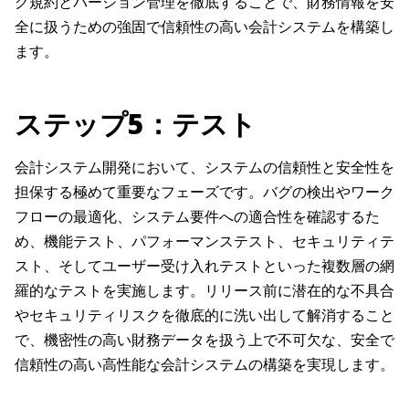
グ規約とバージョン管理を徹底することで、財務情報を安
全に扱うための強固で信頼性の高い会計システムを構築し
ます。
ステップ5：テスト
会計システム開発において、システムの信頼性と安全性を
担保する極めて重要なフェーズです。バグの検出やワーク
フローの最適化、システム要件への適合性を確認するた
め、機能テスト、パフォーマンステスト、セキュリティテ
スト、そしてユーザー受け入れテストといった複数層の網
羅的なテストを実施します。リリース前に潜在的な不具合
やセキュリティリスクを徹底的に洗い出して解消すること
で、機密性の高い財務データを扱う上で不可欠な、安全で
信頼性の高い高性能な会計システムの構築を実現します。