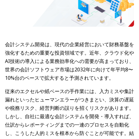
会計システム開発は、現代の企業経営において財務基盤を
強化するための重要な投資領域です。近年、クラウド化や
AI技術の導入による業務効率化への需要が高まっており、
世界の会計ソフトウェア市場は2032年に向けて年平均8〜
10%台のペースで拡大すると予測されています。
従来のエクセルや紙ベースの手作業には、入力ミスや集計
漏れといったヒューマンエラーがつきまとい、決算の遅延
や税務リスク、経営判断の誤りを招くリスクがあります。
しかし、自社に最適な会計システムを開発・導入すれば、
仕訳からレポーティングまでの一連のプロセスを自動化
し、こうした人的ミスを根本から防ぐことが可能です。結