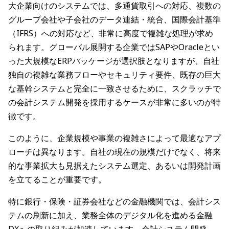
大企業向けのシステムでは、多通貨取引への対応、複数の
グループ会社や子会社のデータ連結・統合、国際会計基準
（IFRS）への対応など、非常に高度で複雑な処理が求め
られます。グローバル展開する企業ではSAPやOracleとい
った大規模なERPパッケージが選択肢となりますが、自社
独自の複雑な業務フローやセキュリティ要件、既存の巨大
な基幹システムと完全に一致させるために、スクラッチで
の会計システム開発を採用するケースが非常に多いのが特
徴です。
このように、企業規模や事業の複雑さによって最適なアプ
ローチは異なります。自社の現在の規模だけでなく、将来
的な事業拡大も見据えたシステム選定、あるいは開発計画
を立てることが重要です。
特に銀行・保険・証券会社などの金融機関では、会計シス
テムの刷新に加え、業務全体のデジタル化を進める金融