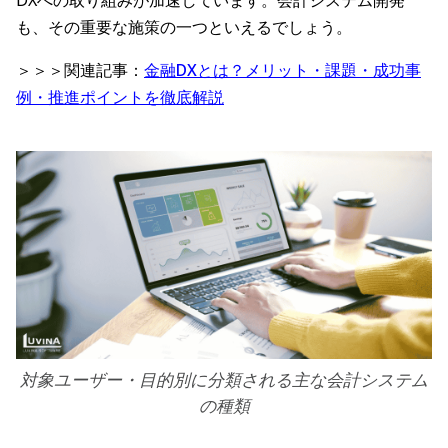
DXへの取り組みが加速しています。会計システム開発
も、その重要な施策の一つといえるでしょう。
＞＞＞関連記事：
金融DXとは？メリット・課題・成功事
例・推進ポイントを徹底解説
対象ユーザー・目的別に分類される主な会計システム
の種類