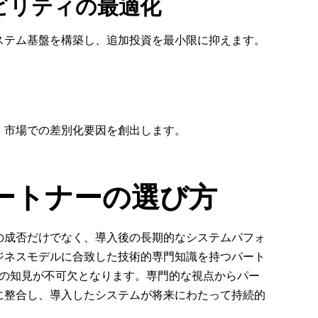
ビリティの最適化
ステム基盤を構築し、追加投資を最小限に抑えます。
、市場での差別化要因を創出します。
Rパートナーの選び方
ェクトの成否だけでなく、導入後の長期的なシステムパフォ
ジネスモデルに合致した技術的専門知識を持つパート
ントの知見が不可欠となります。専門的な視点からパー
に整合し、導入したシステムが将来にわたって持続的