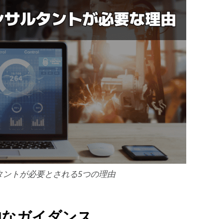
タントが必要とされる5つの理由
的なガイダンス