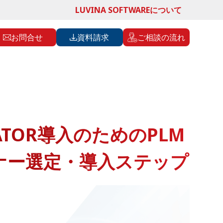
LUVINA SOFTWAREについて
お問合せ
資料請求
ご相談の流れ
VATOR導入のためのPLM
ナー選定・導入ステップ