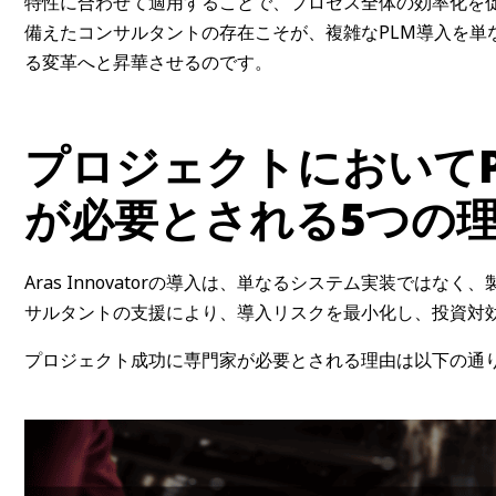
特性に合わせて適用することで、プロセス全体の効率化を
備えたコンサルタントの存在こそが、複雑なPLM導入を単
る変革へと昇華させるのです。
プロジェクトにおいて
が必要とされる5つの
Aras Innovatorの導入は、単なるシステム実装では
サルタントの支援により、導入リスクを最小化し、投資対
プロジェクト成功に専門家が必要とされる理由は以下の通