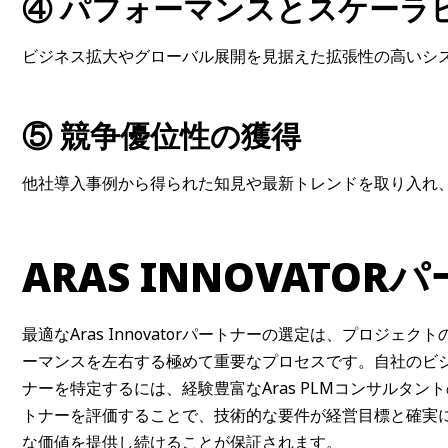
④ パフォーマンスとスケーラ
ビジネス拡大やグローバル展開を見据えた拡張性の高いシ
⑤ 競争優位性の獲得
他社導入事例から得られた知見や最新トレンドを取り入れ
ARAS INNOVATO
最適なAras Innovatorパートナーの選定は、プロジ
ーマンスを左右する極めて重要なプロセスです。自社のビ
ナーを特定するには、経験豊富なAras PLMコンサルタ
トナーを評価することで、技術的な要件が経営目標と確実
な価値を提供し続けることが保証されます。