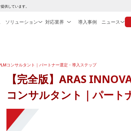
ご提供しています。
ス
ソリューション
対応業界
導入事例
ニュース
ためのPLMコンサルタント｜パートナー選定・導入ステップ
【完全版】ARAS INNO
コンサルタント｜パート