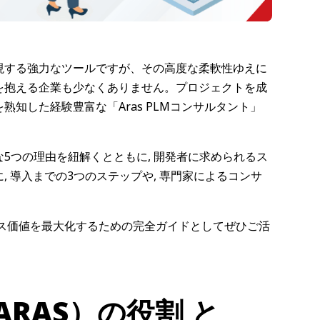
化を実現する強力なツールですが、その高度な柔軟性ゆえに
を抱える企業も少なくありません。プロジェクトを成
知した経験豊富な「Aras PLMコンサルタント」
要な5つの理由を紐解くとともに, 開発者に求められるス
 導入までの3つのステップや, 専門家によるコンサ
 ビジネス価値を最大化するための完全ガイドとしてぜひご活
RAS）の役割 と