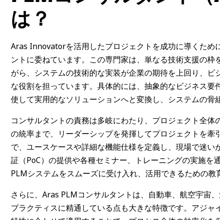
は？
Aras Innovatorを活用したプロジェクトを成功に導くた
ントに委ねています。この専門家は、単なる技術支援の枠
がら、システムの技術的な実装が企業の期待を上回り、ビ
な役割を担っています。具体的には、抽象的なビジネス要件をAr
使して実用的なソリューションへと変換し、システムの骨
コンサルタントの責務は多岐にわたり、プロジェクト全体
の統率まで、リーダーシップを発揮してプロジェクトを牽
で、ユースケースや詳細な機能仕様を定義し、現場で迷い
証（PoC）の提供や各種セミナー、トレーニングの実施を
PLMシステムをスムーズに受け入れ、活用できるための教
さらに、Aras PLMコンサルタントは、自動車、航空宇
プラクティスに精通している点も大きな特徴です。アジャイ