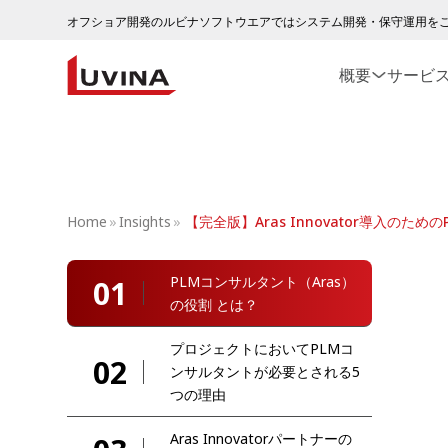
オフショア開発のルビナソフトウエアではシステム開発・保守運用を
概要
サービ
Home
»
Insights
»
【完全版】Aras Innovator導入の
PLMコンサルタント（Aras）
01
の役割 とは？
プロジェクトにおいてPLMコ
02
ンサルタントが必要とされる5
つの理由
Aras Innovatorパートナーの