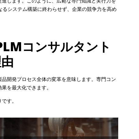
促進します。このように、広範な専門知識と実行力を
なるシステム構築に終わらせず、企業の競争力を高め
PLMコンサルタント
理由
なく、製品開発プロセス全体の変革を意味します。専門コン
効果を最大化できます。
りです。