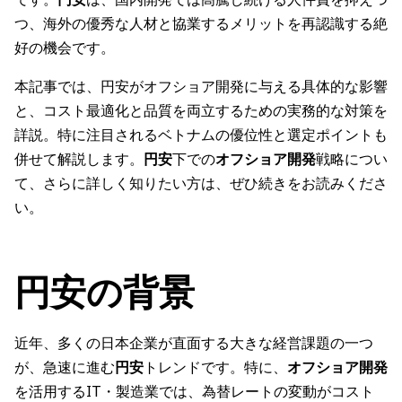
つ、海外の優秀な人材と協業するメリットを再認識する絶
好の機会です。
本記事では、円安がオフショア開発に与える具体的な影響
と、コスト最適化と品質を両立するための実務的な対策を
詳説。特に注目されるベトナムの優位性と選定ポイントも
併せて解説します。
円安
下での
オフショア開発
戦略につい
て、さらに詳しく知りたい方は、ぜひ続きをお読みくださ
い。
円安の背景
近年、多くの日本企業が直面する大きな経営課題の一つ
が、急速に進む
円安
トレンドです。特に、
オフショア開発
を活用するIT・製造業では、為替レートの変動がコスト