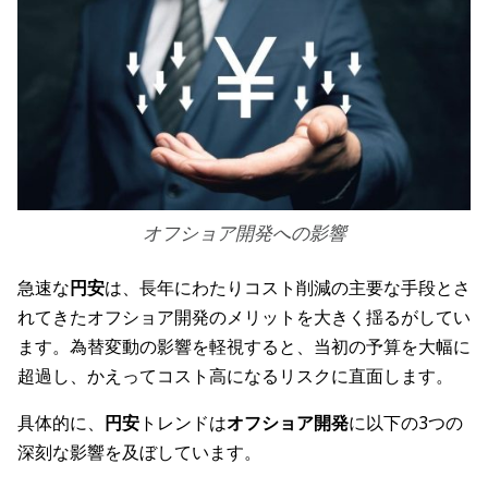
オフショア開発への影響
急速な
円安
は、長年にわたりコスト削減の主要な手段とさ
れてきたオフショア開発のメリットを大きく揺るがしてい
ます。為替変動の影響を軽視すると、当初の予算を大幅に
超過し、かえってコスト高になるリスクに直面します。
具体的に、
円安
トレンドは
オフショア開発
に以下の3つの
深刻な影響を及ぼしています。