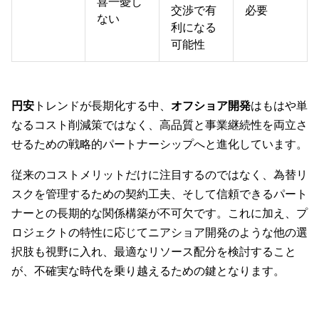
喜一憂し
交渉で有
必要
ない
利になる
可能性
円安
トレンドが長期化する中、
オフショア開発
はもはや単
なるコスト削減策ではなく、高品質と事業継続性を両立さ
せるための戦略的パートナーシップへと進化しています。
従来のコストメリットだけに注目するのではなく、為替リ
スクを管理するための契約工夫、そして信頼できるパート
ナーとの長期的な関係構築が不可欠です。これに加え、プ
ロジェクトの特性に応じてニアショア開発のような他の選
択肢も視野に入れ、最適なリソース配分を検討すること
が、不確実な時代を乗り越えるための鍵となります。