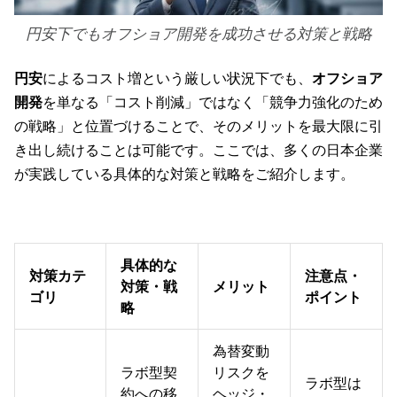
円安下でもオフショア開発を成功させる対策と戦略
円安
によるコスト増という厳しい状況下でも、
オフショア
開発
を単なる「コスト削減」ではなく「競争力強化のため
の戦略」と位置づけることで、そのメリットを最大限に引
き出し続けることは可能です。ここでは、多くの日本企業
が実践している具体的な対策と戦略をご紹介します。
具体的な
対策カテ
注意点・
対策・戦
メリット
ゴリ
ポイント
略
為替変動
ラボ型契
リスクを
ラボ型は
約への移
ヘッジ・