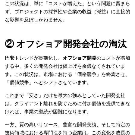
この状況は、単に「コストが増えた」という問題に留まら
ず、プロジェクトの採算性や企業の収益（減益）に直接的
な影響を及ぼしかねません。
② オフショア開発会社の淘汰
円安
トレンドが長期化し、
オフショア開発
のコストが増加
する中、多くの開発会社は値上げを余儀なくされていま
す。この状況は、市場における「価格競争」を終焉させ、
「価値競争」へとシフトさせています。
これまで「安さ」だけを最大の強みとしていた開発会社
は、クライアント離れを防ぐために付加価値を提供できな
ければ、事業の継続が困難になります。
一方、質の高いリソース、豊富な開発実績、そして特定の
技術領域における専門性を持つ企業は、この変化を成長の