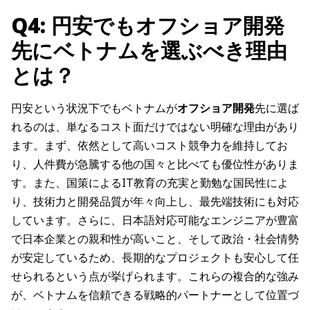
Q4: 円安でもオフショア開発
先にベトナムを選ぶべき理由
とは？
円安という状況下でもベトナムが
オフショア開発
先に選ば
れるのは、単なるコスト面だけではない明確な理由があり
ます。まず、依然として高いコスト競争力を維持してお
り、人件費が急騰する他の国々と比べても優位性がありま
す。また、国策によるIT教育の充実と勤勉な国民性によ
り、技術力と開発品質が年々向上し、最先端技術にも対応
しています。さらに、日本語対応可能なエンジニアが豊富
で日本企業との親和性が高いこと、そして政治・社会情勢
が安定しているため、長期的なプロジェクトも安心して任
せられるという点が挙げられます。これらの複合的な強み
が、ベトナムを信頼できる戦略的パートナーとして位置づ