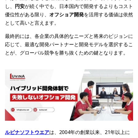
し、
円安
が続く中でも、日本国内で開発するよりもコスト
優位性がある限り、
オフショア開発
を活用する価値は依然
として高いと言えます。
最終的には、各企業の具体的なニーズと将来のビジョンに
応じて、最適な開発パートナーと開発モデルを選択するこ
とが、グローバル競争を勝ち抜くための鍵となります。
ルビナソフトウエア
は、2004年の創業以来、21年以上に