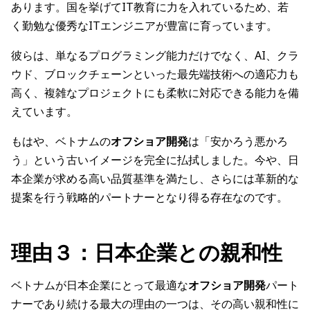
あります。国を挙げてIT教育に力を入れているため、若
く勤勉な優秀なITエンジニアが豊富に育っています。
彼らは、単なるプログラミング能力だけでなく、AI、クラ
ウド、ブロックチェーンといった最先端技術への適応力も
高く、複雑なプロジェクトにも柔軟に対応できる能力を備
えています。
もはや、ベトナムの
オフショア開発
は「安かろう悪かろ
う」という古いイメージを完全に払拭しました。今や、日
本企業が求める高い品質基準を満たし、さらには革新的な
提案を行う戦略的パートナーとなり得る存在なのです。
理由３：日本企業との親和性
ベトナムが日本企業にとって最適な
オフショア開発
パート
ナーであり続ける最大の理由の一つは、その高い親和性に