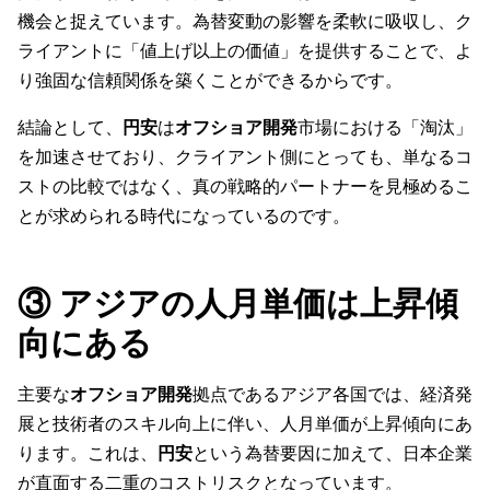
機会と捉えています。為替変動の影響を柔軟に吸収し、ク
ライアントに「値上げ以上の価値」を提供することで、よ
り強固な信頼関係を築くことができるからです。
結論として、
円安
は
オフショア開発
市場における「淘汰」
を加速させており、クライアント側にとっても、単なるコ
ストの比較ではなく、真の戦略的パートナーを見極めるこ
とが求められる時代になっているのです。
③ アジアの人月単価は上昇傾
向にある
主要な
オフショア開発
拠点であるアジア各国では、経済発
展と技術者のスキル向上に伴い、人月単価が上昇傾向にあ
ります。これは、
円安
という為替要因に加えて、日本企業
が直面する二重のコストリスクとなっています。