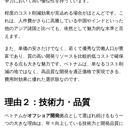
争力において高い優位性を持っています。
程度のコスト削減効果が見込める場合がほとんどです。こ
れは、人件費がさらに高騰している中国やインドといった
他のアジア諸国と比べても、依然として魅力的な水準と言
えます。
また、単価の安さだけでなく、若くて優秀な労働人口が豊
富であり、質の高い開発リソースを比較的低コストで確保
できる点も大きな魅力です。ベトナムは、単なるコスト削
減の地ではなく、高品質な開発を適正価格で実現できる、
費用対効果に優れた選択肢なのです。
理由２：技術力・品質
ベトナムが
オフショア開発
拠点として選ばれ続けるもう一
つの大きな理由は、年々向上している技術力と開発品質に