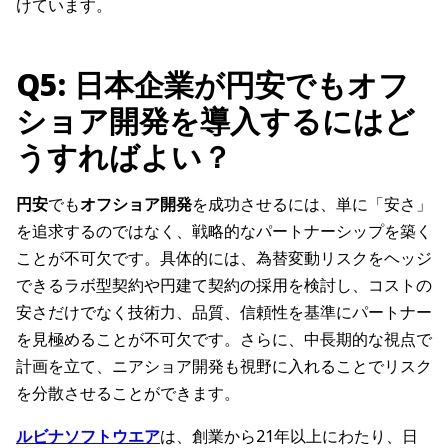
けています。
Q5: 日本企業が円安でもオフ
ショア開発を導入するにはど
うすればよい？
円安
でも
オフショア開発
を成功させるには、単に「安さ」
を追求するのではなく、戦略的なパートナーシップを築く
ことが不可欠です。具体的には、為替変動リスクをヘッジ
できるラボ型契約や円建て契約の採用を検討し、コストの
安さだけでなく技術力、品質、信頼性を基準にパートナー
を見極めることが不可欠です。さらに、中長期的な視点で
計画を立て、ニアショア開発も視野に入れることでリスク
を分散させることができます。
ルビナソフトウエア
は、創業から21年以上にわたり、日