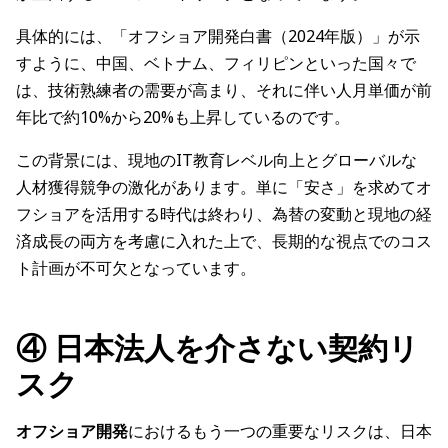
具体的には、「オフショア開発白書（2024年版）」が示
すように、中国、ベトナム、フィリピンといった国々で
は、技術熟練者の需要が高まり、それに伴い人月単価が前
年比で約10%から20%も上昇しているのです。
この背景には、現地のIT教育レベル向上とグローバルな
人材獲得競争の激化があります。単に「安さ」を求めてオ
フショアを活用する時代は終わり、為替の変動と現地の経
済成長の両方を考慮に入れた上で、長期的な視点でのコス
ト計画が不可欠となっています。
④ 日本法人を介さない契約リ
スク
オフショア開発
におけるもう一つの重要なリスクは、日本