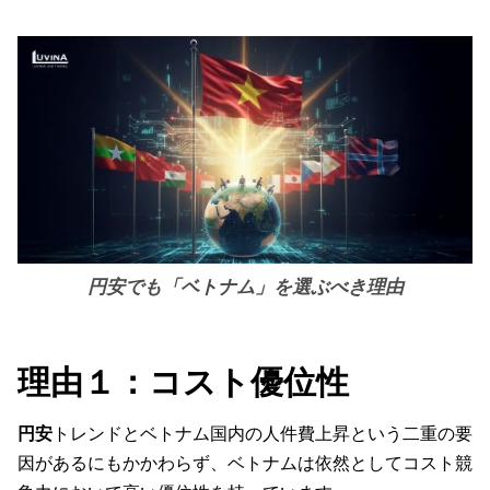
円安でも「ベトナム」を選ぶべき理由
理由１：コスト優位性
円安
トレンドとベトナム国内の人件費上昇という二重の要
因があるにもかかわらず、ベトナムは依然としてコスト競