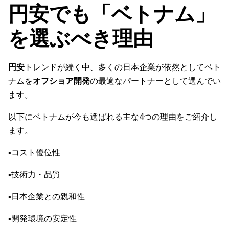
円安でも「ベトナム」
を選ぶべき理由
円安
トレンドが続く中、多くの日本企業が依然としてベト
ナムを
オフショア開発
の最適なパートナーとして選んでい
ます。
以下にベトナムが今も選ばれる主な4つの理由をご紹介し
ます。
▪️コスト優位性
▪️技術力・品質
▪️日本企業との親和性
▪️開発環境の安定性