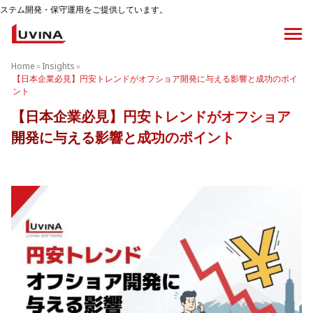
用をご提供しています。
Home
»
Insights
»
【日本企業必見】円安トレンドがオフショア開発に与える影響と成功のポイ
ント
【日本企業必見】円安トレンドがオフショア
開発に与える影響と成功のポイント