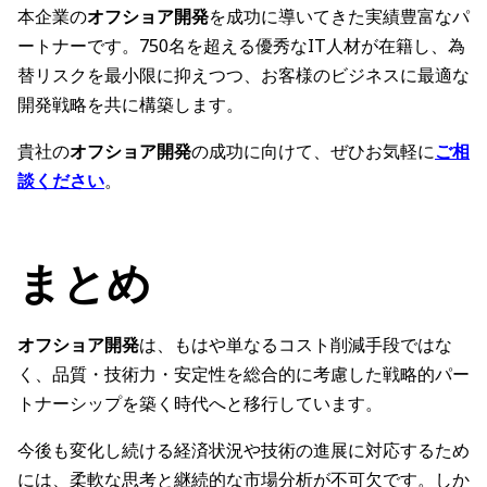
本企業の
オフショア開発
を成功に導いてきた実績豊富なパ
ートナーです。750名を超える優秀なIT人材が在籍し、為
替リスクを最小限に抑えつつ、お客様のビジネスに最適な
開発戦略を共に構築します。
貴社の
オフショア開発
の成功に向けて、ぜひお気軽に
ご相
談ください
。
まとめ
オフショア開発
は、もはや単なるコスト削減手段ではな
く、品質・技術力・安定性を総合的に考慮した戦略的パー
トナーシップを築く時代へと移行しています。
今後も変化し続ける経済状況や技術の進展に対応するため
には、柔軟な思考と継続的な市場分析が不可欠です。しか