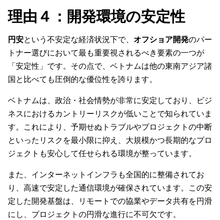
理由４：開発環境の安定性
円安
という不安定な経済状況下で、
オフショア開発
のパー
トナー選びにおいて最も重要視されるべき要素の一つが
「安定性」です。その点で、ベトナムは他の東南アジア諸
国と比べても圧倒的な優位性を誇ります。
ベトナムは、政治・社会情勢が非常に安定しており、ビジ
ネスにおけるカントリーリスクが低いことで知られていま
す。これにより、予期せぬトラブルやプロジェクトの中断
といったリスクを最小限に抑え、大規模かつ長期的なプロ
ジェクトも安心して任せられる環境が整っています。
また、インターネットインフラも全国的に整備されてお
り、高速で安定した通信環境が確保されています。この安
定した開発基盤は、リモートでの協業やデータ共有を円滑
にし、プロジェクトの円滑な進行に不可欠です。