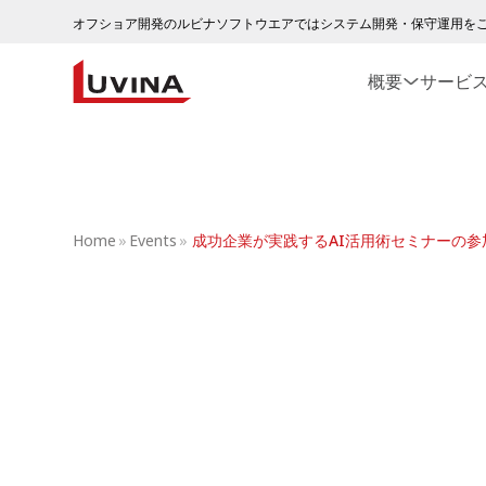
オフショア開発のルビナソフトウエアではシステム開発・保守運用を
概要
サービ
Home
»
Events
»
成功企業が実践するAI活用術セミナーの参