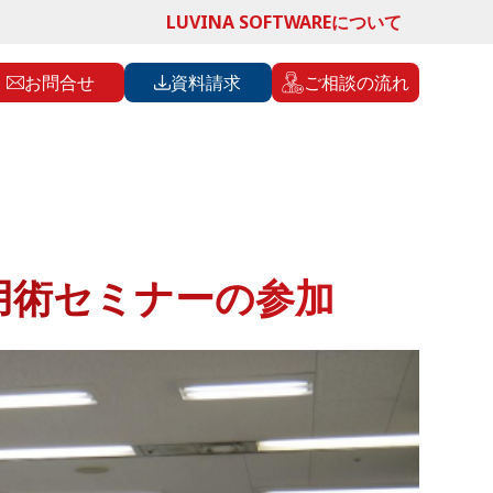
LUVINA SOFTWAREについて
お問合せ
資料請求
ご相談の流れ
用術セミナーの参加