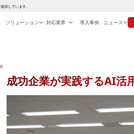
ご提供しています。
ス
ソリューション
対応業界
導入事例
ニュース
加
成功企業が実践するAI活