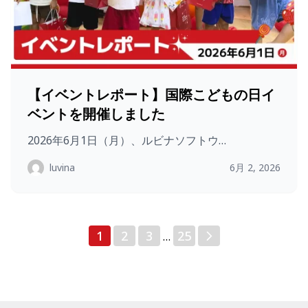
【イベントレポート】国際こどもの日イ
ベントを開催しました
2026年6月1日（月）、ルビナソフトウ…
luvina
6月 2, 2026
投
1
2
3
25
…
稿
の
ペ
ー