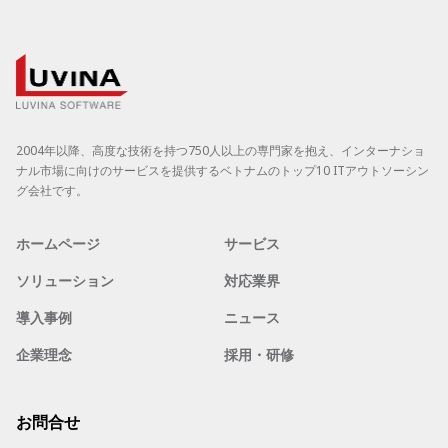
ジ
送
り
2004年以降、高度な技術を持つ750人以上の専門家を抱え、インターナショ
ナル市場に向けのサービスを提供するベトナムのトップ10 ITアウトソーシン
グ会社です。
ホームページ
サービス
ソリューション
対応業界
導入事例
ニュース
企業理念
採用・研修
お問合せ