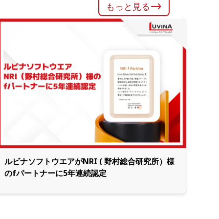
もっと見る
ルビナソフトウエアがNRI ( 野村総合研究所）様
のfパートナーに5年連続認定