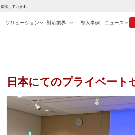
ご提供しています。
ス
ソリューション
対応業界
導入事例
ニュース
日本にてのプライベート