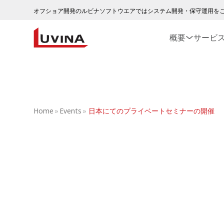
オフショア開発のルビナソフトウエアではシステム開発・保守運用を
概要
サービ
Home
»
Events
»
日本にてのプライベートセミナーの開催