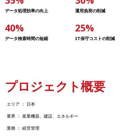
35%
30%
データ処理効率の向上
運用負荷の削減
40%
25%
データ検索時間の短縮
IT保守コストの削減
プロジェクト概要​
エリア ： 日本​
業界 ： 産業機器、建設、エネルギー
業務 ： 経営管理