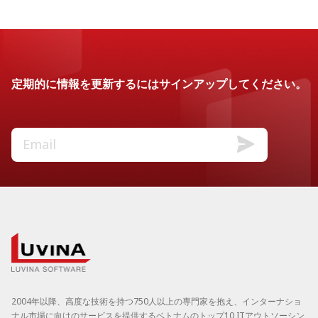
定期的に情報を更新するにはサインアップしてください。
2004年以降、高度な技術を持つ750人以上の専門家を抱え、インターナショ
ナル市場に向けのサービスを提供するベトナムのトップ10 ITアウトソーシン