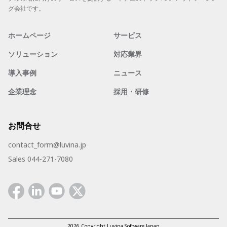
グ会社です。
ホームページ
サービス
ソリューション
対応業界
導入事例
ニュース
企業理念
採用・研修
お問合せ
contact_form@luvina.jp
Sales 044-271-7080
Facebook
Linkedin
Youtube
Twitter
2026 Copyright Luvina Software Japan