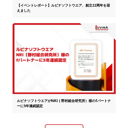
【イベントレポート】ルビナソフトウエア、創立22周年を迎
えました
ルビナソフトウエアがNRI ( 野村総合研究所）様のfパートナ
ーに5年連続認定