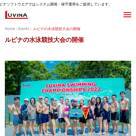
ウエアではシステム開発・保守運用をご提供しています。
Home
»
Events
»
ルビナの水泳競技大会の開催
ルビナの水泳競技大会の開催