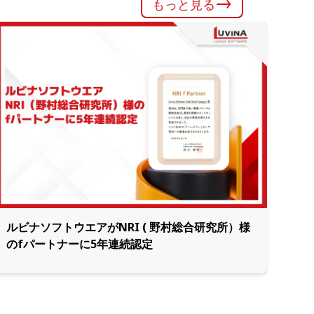
もっと見る
ルビナソフトウエアがNRI ( 野村総合研究所）様
のfパートナーに5年連続認定