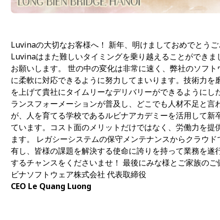
Luvinaの大切なお客様へ！ 新年、明けましておめでと
Luvinaはまた難しいタイミングを乗り越えることができ
お願いします。 世の中の変化は非常に速く、弊社のソフ
に柔軟に対応できるように努力してまいります。技術力を
を上げて貴社にタイムリーなデリバリーができるようにしたいと
ランスフォーメーションが普及し、どこでも人材不足と言
が、人を育てる学校であるルビナアカデミーを活用して新
ています。コスト面のメリットだけではなく、労働力を提
ます。 レガシーシステムの保守メンテナンスからクラウ
有し、皆様の課題を解決する使命に誇りを持って業務を遂
するチャンスをくださいませ！ 最後にみな様とご家族のご
ビナソフトウェア株式会社 代表取締役
CEO Le Quang Luong