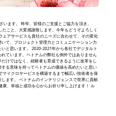
うございます。 昨年、皆様のご支援とご協力を頂き、
ましたこと、大変感謝致します。今年もどうぞよろしく
トウェアサービスも貴社のニーズに合わせて、その変化
磨いて、プロジェクト管理力とコミュニケーション力
思います。 2020-2021年から各社でデジタルト
われています。ベトナムの弊社も例外ではありません
卒だけではなく、経験者も育成できるように改革をし
供する意味を持ってベトナムの価値を高めたいと思い
ドでマイクロサービスを構築するまで幅広い技術者を保
行します。 ベトナムのインテリジェンスで世界に貢献
健康、幸福と成功を心からお祈り申し上げます！ ル