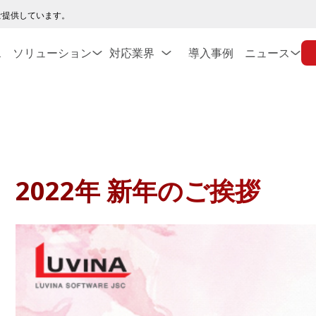
ご提供しています。
ス
ソリューション
対応業界
導入事例
ニュース
2022年 新年のご挨拶