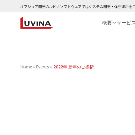
オフショア開発のルビナソフトウエアではシステム開発・保守運用を
概要
サービ
Home
»
Events
»
2022年 新年のご挨拶