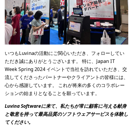
いつもLuvinaの活動にご関心いただき、フォローしてい
ただき誠にありがとうございます。 特に、Japan IT
Week Spring 2024 イベントで当社を訪れていただき、交
流してくださったパートナーやクライアントの皆様には、
心から感謝しています。 これが将来の多くのコラボレー
ションの始まりとなることを願っています。
Luvina Softwareに来て、私たちが常に顧客に与える献身
と敬意を持って最高品質のソフトウェアサービスを体験し
てください。