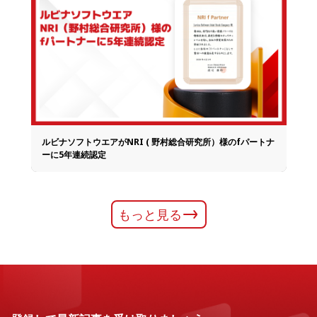
ルビナソフトウエアがNRI ( 野村総合研究所）様のfパートナ
ーに5年連続認定
もっと見る