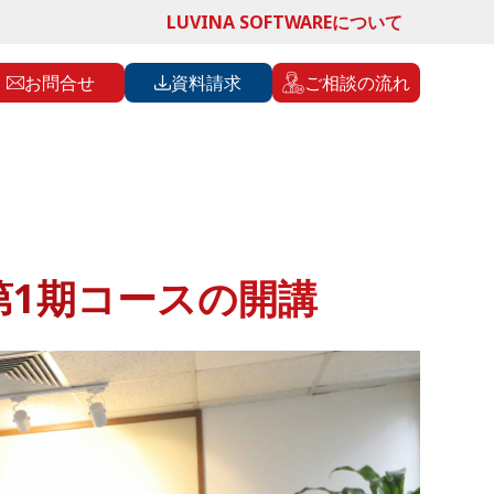
LUVINA SOFTWAREについて
お問合せ
資料請求
ご相談の流れ
SE 第1期コースの開講