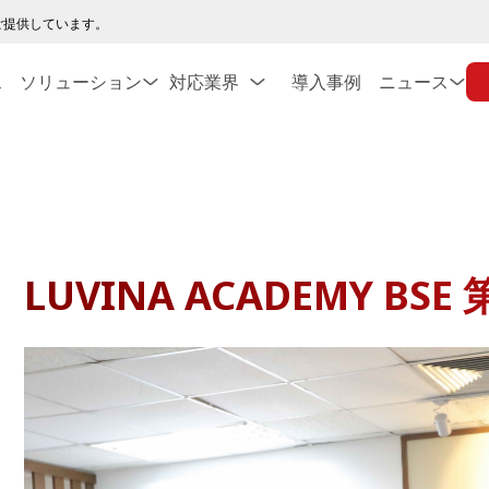
ご提供しています。
ス
ソリューション
対応業界
導入事例
ニュース
LUVINA ACADEMY B