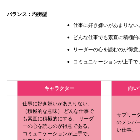
バランス：均衡型
仕事に好き嫌いがあまりない
どんな仕事でも素直に積極的
リーダーの心を読むのが得意
コミュニケーションが上手で
キャラクター
向い
仕事に好き嫌いがあまりない。
（積極的な意味） どんな仕事で
サブリー
も素直に積極的にする。 リーダ
のメンバ
ーの心を読むのが得意である。
い仕事。
コミュニケーションが上手で、