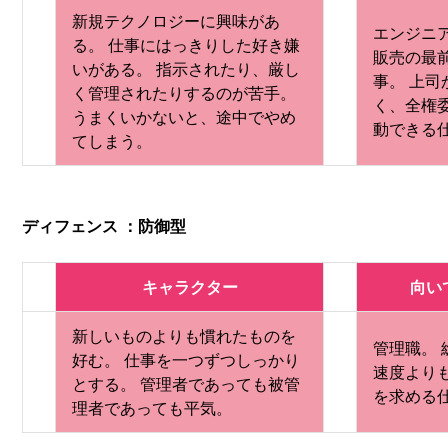
新規テクノロジーに興味があ
エンジニ
る。 仕事にはっきりした好き嫌
販売の最
いがある。 指示されたり、厳し
事。 上
く管理されたりするのが苦手。
く、全権
うまくいかないと、途中でやめ
動できる
てしまう。
ディフェンス ：防御型
キャラクター
向い
新しいものよりも慣れたものを
管理職。
好む。 仕事を一つずつしっかり
速度より
とする。 管理者であっても被管
を求める
理者であっても平気。