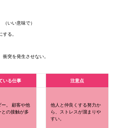
。（いい意味で）
にする。
。
、衝突を発生させない。
ている仕事
注意点
ダー。 顧客や他
他人と仲良くする努力か
ーとの接触が多
ら、ストレスが溜まりや
すい。