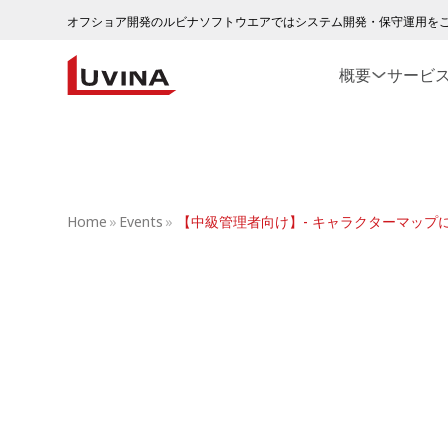
オフショア開発のルビナソフトウエアではシステム開発・保守運用を
概要
サービ
Home
»
Events
»
【中級管理者向け】- キャラクターマップ