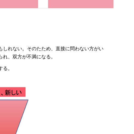
もしれない。そのたため、直接に問わない方がい
られ、双方が不満になる。
する。