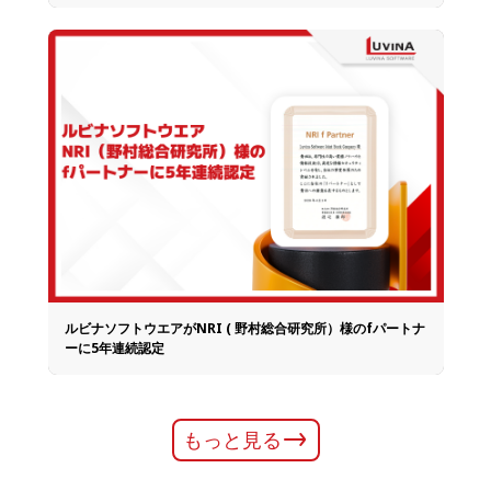
ルビナソフトウエアがNRI ( 野村総合研究所）様のfパートナ
ーに5年連続認定
もっと見る