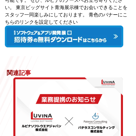
可能です。 ぜひ、ルビナのブースへお立ち寄りくださ
い。 東京ビッグサイト青海展示棟でお会いできることを
スタッフ一同楽しみにしております。 青色のバナーにこ
ちらのリンクを設定してください
関連記事