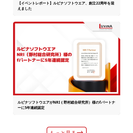
【イベントレポート】ルビナソフトウエア、創立22周年を迎
えました
ルビナソフトウエアがNRI ( 野村総合研究所）様のfパートナ
ーに5年連続認定
もっと見る