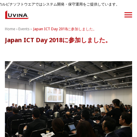
フトウエアではシステム開発・保守運用をご提供しています。
Home
»
Events
»
Japan ICT Day 2018に参加しました。
Japan ICT Day 2018に参加しました。