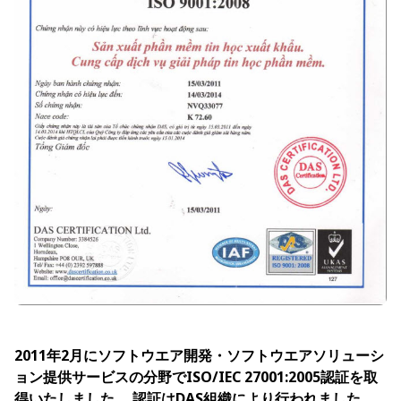
2011年2月にソフトウエア開発・ソフトウエアソリューシ
ョン提供サービスの分野でISO/IEC 27001:2005認証を取
得いたしました。 認証はDAS組織により行われました。