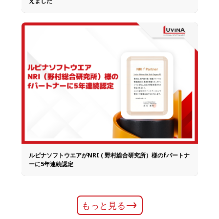
えました
ルビナソフトウエアがNRI ( 野村総合研究所）様のfパートナ
ーに5年連続認定
もっと見る