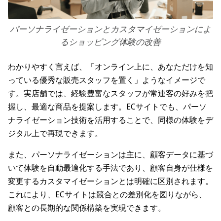
パーソナライゼーションとカスタマイゼーションによ
るショッピング体験の改善
わかりやすく言えば、「オンライン上に、あなただけを知
っている優秀な販売スタッフを置く」ようなイメージで
す。実店舗では、経験豊富なスタッフが常連客の好みを把
握し、最適な商品を提案します。ECサイトでも、パーソ
ナライゼーション技術を活用することで、同様の体験をデ
ジタル上で再現できます。
また、パーソナライゼーションは主に、顧客データに基づ
いて体験を自動最適化する手法であり、顧客自身が仕様を
変更するカスタマイゼーションとは明確に区別されます。
これにより、ECサイトは競合との差別化を図りながら、
顧客との長期的な関係構築を実現できます。