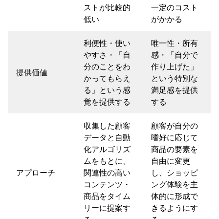
ストが比較的
一定のコスト
低い
がかかる
利便性・使い
唯一性・所有
やすさ・「自
感・「自分で
分のことをわ
作り上げた」
提供価値
かってもらえ
という特別な
る」という感
満足感を提供
覚を提供する
する
収集した顧客
顧客が自分の
データと自動
嗜好に応じて
化アルゴリズ
商品の要素を
ムをもとに、
自由に変更
アプローチ
関連性の高い
し、ショッピ
コンテンツ・
ング体験を主
商品をタイム
体的に形成で
リーに提案す
きるようにす