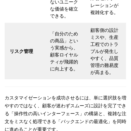
ないユニーク
レーションが
な価値を確立
複雑化する。
できる。
顧客側の設計
「自分のため
ミスや、生産
の商品」とい
工程でのトラ
う実感から、
リスク管理
ブルが発生し
顧客ロイヤル
やすく、品質
ティが飛躍的
管理の難易度
に向上する。
が高まる。
カスタマイゼーションを成功させるには、単に選択肢を増
やすのではなく、顧客が迷わずスムーズに設計を完了でき
る「操作性の高いインターフェース」の構築と、複雑な注
文をミスなく処理できる「バックエンドの最適化」を同時
に進めることが重要です。