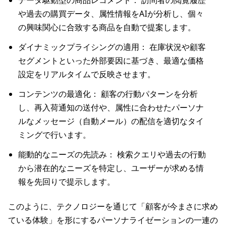
データ駆動型の商品レコメンド： 訪問者の閲覧履歴
や過去の購買データ、属性情報をAIが分析し、個々
の興味関心に合致する商品を自動で提案します。
ダイナミックプライシングの適用： 在庫状況や顧客
セグメントといった外部要因に基づき、最適な価格
設定をリアルタイムで反映させます。
コンテンツの最適化： 顧客の行動パターンを分析
し、再入荷通知の送付や、属性に合わせたパーソナ
ルなメッセージ（自動メール）の配信を適切なタイ
ミングで行います。
能動的なニーズの先読み： 検索クエリや過去の行動
から潜在的なニーズを特定し、ユーザーが求める情
報を先回りで提示します。
このように、テクノロジーを通じて「顧客が今まさに求め
ている体験」を形にするパーソナライゼーションの一連の