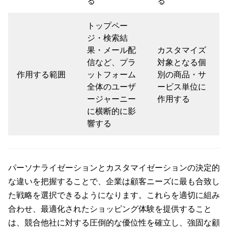
る
る
トップペー
ジ・検索結
果・メール配
カスタマイズ
信など、プラ
対象となる個
作用する範囲
ットフォーム
別の商品・サ
全体のユーザ
ービス単位に
ージャーニー
作用する
に横断的に影
響する
パーソナライゼーションとカスタマイゼーションの決定的
な違いを把握することで、企業は顧客ニーズに最も合致し
た戦略を選択できるようになります。これらを適切に組み
合わせ、最適化されたショッピング体験を提供すること
は、競合他社に対する圧倒的な優位性を確立し、強固な顧