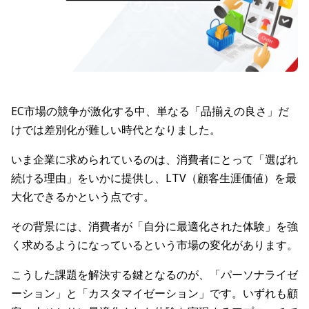
EC市場の競争が激化する中、単なる「品揃えの良さ」だ
けでは差別化が難しい時代となりました。
いま企業に求められているのは、消費者にとって「選ばれ
続ける理由」をいかに提供し、LTV（顧客生涯価値）を最
大化できるかという点です。
その背景には、消費者が「自分に最適化された体験」を強
く求めるようになっているという市場の変化があります。
こうした課題を解決する鍵となるのが、「パーソナライゼ
ーション」と「カスタマイゼーション」です。いずれも顧