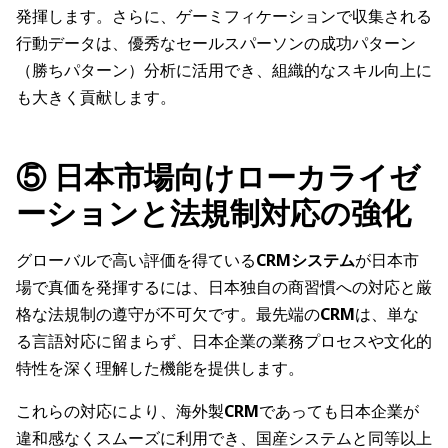
発揮します。さらに、ゲーミフィケーションで収集される
行動データは、優秀なセールスパーソンの成功パターン
（勝ちパターン）分析に活用でき、組織的なスキル向上に
も大きく貢献します。
⑤ 日本市場向けローカライゼ
ーションと法規制対応の強化
グローバルで高い評価を得ている
CRMシステム
が日本市
場で真価を発揮するには、日本独自の商習慣への対応と厳
格な法規制の遵守が不可欠です。最先端の
CRM
は、単な
る言語対応に留まらず、日本企業の業務プロセスや文化的
特性を深く理解した機能を提供します。
これらの対応により、海外製
CRM
であっても日本企業が
違和感なくスムーズに利用でき、国産システムと同等以上