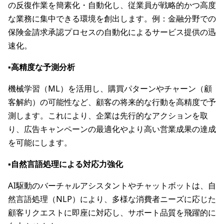
の反復作業を簡素化・自動化し、従業員が戦略的かつ高度
な業務に集中できる環境を創出します。例：金融分野での
保険金請求承認プロセスの自動化によるサービス提供の迅
速化。
▪️高精度な予測分析
機械学習（ML）を活用し、購買パターンやチャーン（顧
客解約）の可能性など、顧客の将来的な行動を高精度で予
測します。これにより、企業は先行的なアクションを取
り、広告キャンペーンの最適化やより高い営業成果の達成
を可能にします。
▪️自然言語処理による対応力強化
AI駆動のバーチャルアシスタントやチャットボットは、自
然言語処理（NLP）により、多様な消費者ニーズに応じた
顧客リクエストに即座に対応し、サポート品質を飛躍的に