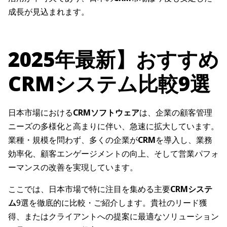
成長が見込まれます。
2025年最新】おすすめ
CRMシステム比較9選
日本市場における
CRMソフトウェア
は、企業の顧客管理
ニーズの多様化と高まりに伴い、急速に拡大しています。
業種・規模を問わず、多くの企業が
CRM
を導入し、業務
効率化、顧客エンゲージメントの向上、そして営業パフォ
ーマンスの改善を実現しています。
ここでは、日本市場で特に注目を集める主要
CRMシステ
ム
9選を徹底的に比較・ご紹介します。貴社のリード獲
得、またはクライアントへの提案に最適なソリューション