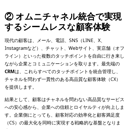
② オムニチャネル統合で実現
するシームレスな顧客体験
現代の顧客は、メール、電話、SNS（LINE、X、
Instagramなど）、チャット、Webサイト、実店舗（オフ
ライン）といった複数のタッチポイントを自由に行き来し
ながら企業とコミュニケーションを取ります。最先端の
CRM
は、これらすべてのタッチポイントを統合管理し、
チャネルを問わず一貫性のある高品質な顧客体験（CX）
を提供します。
結果として、顧客はチャネルを問わない高品質なサービス
への安心感から、企業への信頼とロイヤルティが向上しま
す。企業側にとっても、顧客対応の効率化と顧客満足度
（CS）の最大化を同時に実現する戦略的な基盤となりま