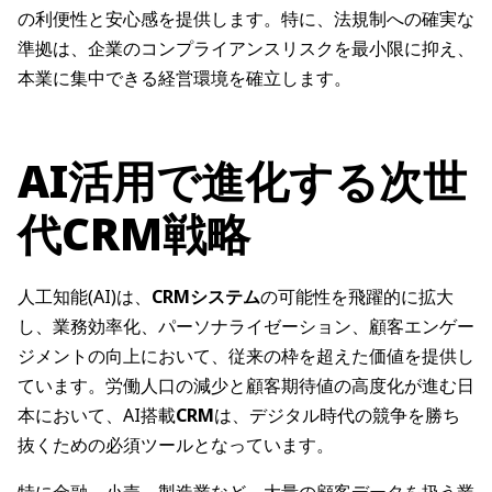
の利便性と安心感を提供します。特に、法規制への確実な
準拠は、企業のコンプライアンスリスクを最小限に抑え、
本業に集中できる経営環境を確立します。
AI活用で進化する次世
代CRM戦略
人工知能(AI)は、
CRMシステム
の可能性を飛躍的に拡大
し、業務効率化、パーソナライゼーション、顧客エンゲー
ジメントの向上において、従来の枠を超えた価値を提供し
ています。労働人口の減少と顧客期待値の高度化が進む日
本において、AI搭載
CRM
は、デジタル時代の競争を勝ち
抜くための必須ツールとなっています。