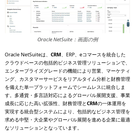
Oracle NetSuite：画面の例
Oracle NetSuiteは、
CRM
、ERP、eコマースを統合した
クラウドベースの包括的ビジネス管理ソリューションで、
エンタープライズグレードの機能により営業、マーケティ
ング、カスタマーサービスをリアルタイム分析と財務管理
を備えた単一プラットフォームでシームレスに統合しま
す。多通貨・多言語対応によるグローバル展開支援、事業
成長に応じた高い拡張性、財務管理と
CRM
の一体運用を
実現する統合型システムにより、包括的なビジネス管理を
求める中堅・大企業やグローバル展開を進める企業に最適
なソリューションとなっています。