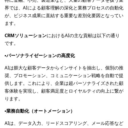
特に金融、小売、製造業など、大量の顧客データを扱う業
界では、AIによる顧客理解の深化と業務プロセスの自動化
が、ビジネス成果に直結する重要な差別化要因となってい
ます。
CRMソリューション
におけるAIの主な貢献は以下の通り
です。
▪️パーソナライゼーションの高度化
AIは膨大な顧客データからインサイトを抽出し、個別の推
奨、プロモーション、コミュニケーション戦略を自動で提
供します。これにより、企業は超パーソナライズされた顧
客体験を実現し、顧客満足度とロイヤルティの向上に繋が
ります。
▪️業務自動化（オートメーション）
AIは、データ入力、リードスコアリング、メール応答など