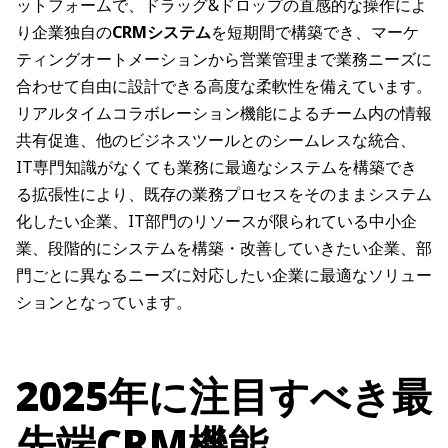
ットフォームで、ドラッグ&ドロップの直感的な操作によ
り企業独自の
CRMシステム
を短期間で構築でき、マーケ
ティングオートメーションから営業管理まで業務ニーズに
合わせて自由に設計できる高度な柔軟性を備えています。
リアルタイムコラボレーション機能によるチーム内の情報
共有促進、他のビジネスツールとのシームレスな統合、
IT専門知識がなくても業務に最適なシステムを構築でき
る拡張性により、既存の業務プロセスをそのままシステム
化したい企業、IT部門のリソースが限られている中小企
業、段階的にシステムを構築・改善していきたい企業、部
門ごとに異なるニーズに対応したい企業に最適なソリュー
ションとなっています。
2025年に注目すべき最
先端CRM機能