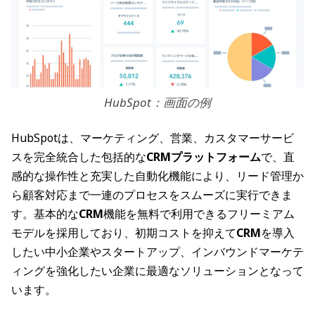
HubSpot：画面の例
HubSpotは、マーケティング、営業、カスタマーサービ
スを完全統合した包括的な
CRMプラットフォーム
で、直
感的な操作性と充実した自動化機能により、リード管理か
ら顧客対応まで一連のプロセスをスムーズに実行できま
す。基本的な
CRM
機能を無料で利用できるフリーミアム
モデルを採用しており、初期コストを抑えて
CRM
を導入
したい中小企業やスタートアップ、インバウンドマーケテ
ィングを強化したい企業に最適なソリューションとなって
います。