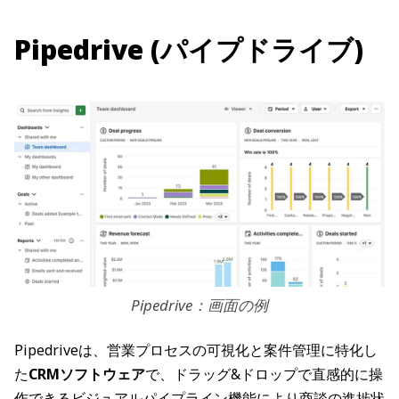
Pipedrive (パイプドライブ)
Pipedrive：画面の例
Pipedriveは、営業プロセスの可視化と案件管理に特化し
た
CRMソフトウェア
で、ドラッグ&ドロップで直感的に操
作できるビジュアルパイプライン機能により商談の進捗状