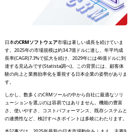
日本
のCRMソフトウェア
市場は著しい成長を続けていま
す。2025年の市場規模は約34.7億ドルに達し、年平均成
長率(CAGR)7.3%で拡大を続け、2029年には46億ドルに到
達する見込みです(Statista調べ)。この背景には、顧客体
験の向上と業務効率化を重視する日本企業の姿勢がありま
す。
しかし、数多くのCRMツールの中から自社に最適なソリ
ューションを選ぶのは容易ではありません。機能の豊富
さ、使いやすさ、コストパフォーマンス、既存システムと
の連携性など、検討すべきポイントは多岐にわたります。
本記事では、2025年最新の日本市場動向をふまえ、主要9