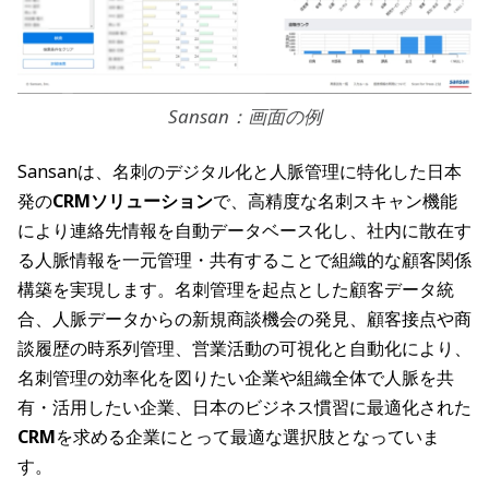
Sansan：画面の例
Sansanは、名刺のデジタル化と人脈管理に特化した日本
発の
CRMソリューション
で、高精度な名刺スキャン機能
により連絡先情報を自動データベース化し、社内に散在す
る人脈情報を一元管理・共有することで組織的な顧客関係
構築を実現します。名刺管理を起点とした顧客データ統
合、人脈データからの新規商談機会の発見、顧客接点や商
談履歴の時系列管理、営業活動の可視化と自動化により、
名刺管理の効率化を図りたい企業や組織全体で人脈を共
有・活用したい企業、日本のビジネス慣習に最適化された
CRM
を求める企業にとって最適な選択肢となっていま
す。