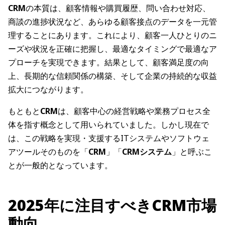
CRM
の本質は、顧客情報や購買履歴、問い合わせ対応、
商談の進捗状況など、あらゆる顧客接点のデータを一元管
理することにあります。これにより、顧客一人ひとりのニ
ーズや状況を正確に把握し、最適なタイミングで最適なア
プローチを実現できます。結果として、顧客満足度の向
上、長期的な信頼関係の構築、そして企業の持続的な収益
拡大につながります。
もともと
CRM
は、顧客中心の経営戦略や業務プロセス全
体を指す概念として用いられていました。しかし現在で
は、この戦略を実現・支援するITシステムやソフトウェ
アツールそのものを「
CRM
」「
CRMシステム
」と呼ぶこ
とが一般的となっています。
2025年に注目すべきCRM市場
動向