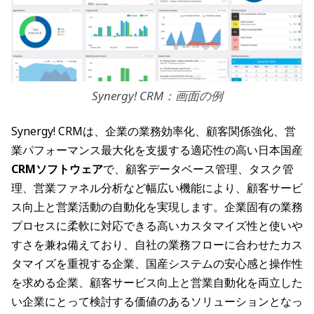
Synergy! CRM：画面の例
Synergy! CRMは、企業の業務効率化、顧客関係強化、営
業パフォーマンス最大化を支援する適応性の高い日本国産
CRMソフトウェア
で、顧客データベース管理、タスク管
理、営業ファネル分析など幅広い機能により、顧客サービ
ス向上と営業活動の自動化を実現します。企業固有の業務
プロセスに柔軟に対応できる高いカスタマイズ性と使いや
すさを兼ね備えており、自社の業務フローに合わせたカス
タマイズを重視する企業、国産システムの安心感と操作性
を求める企業、顧客サービス向上と営業自動化を両立した
い企業にとって検討する価値のあるソリューションとなっ