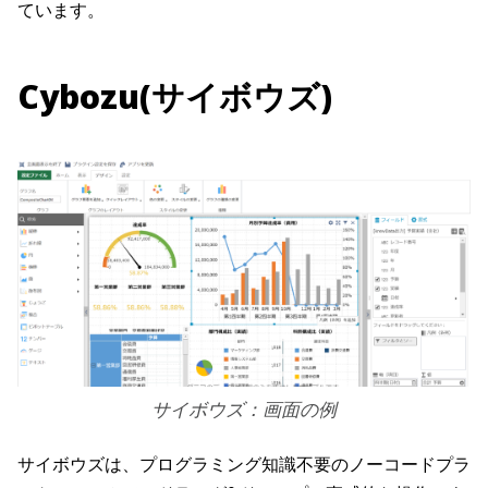
ています。
Cybozu(サイボウズ)
サイボウズ：画面の例
サイボウズは、プログラミング知識不要のノーコードプラ