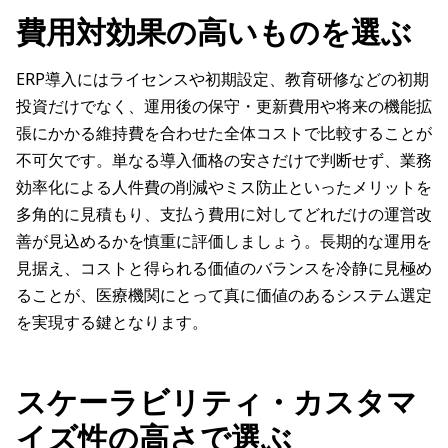
費用対効果の高いものを選ぶ
ERP導入にはライセンスや初期設定、教育研修などの初期
投資だけでなく、運用後の保守・更新費用や将来の機能拡
張にかかる維持費を合わせた全体コストで比較することが
不可欠です。単なる導入価格の安さだけで判断せず、業務
効率化による人件費の削減やミス防止といったメリットを
多角的に見積もり、支払う費用に対してどれだけの運営改
善が見込めるかを慎重に評価しましょう。長期的な運用を
見据え、コストと得られる価値のバランスを冷静に見極め
ることが、医療機関にとって真に価値のあるシステム選定
を実現する鍵となります。
スケーラビリティ・カスタマ
イズ性の高さで選ぶ