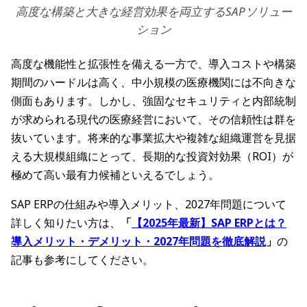
高度な構築と大きな経営効果を両立するSAPソリュー
ション
高度な機能性と拡張性を備える一方で、導入コストや構築
期間のハードルは高く、中小規模の医療機関には不向きな
側面もあります。しかし、強固なセキュリティと内部統制
が求められる現代の医療経営において、その信頼性は群を
抜いています。将来的な事業拡大や複雑な組織運営を見据
える大規模組織にとって、長期的な投資対効果（ROI）が
極めて高い最有力候補といえるでしょう。
SAP ERPの仕組みや導入メリット、2027年問題について
詳しく知りたい方は、
「
【2025年最新】SAP ERPとは？
導入メリット・デメリット・2027年問題を徹底解説
」
の
記事も参考にしてください。