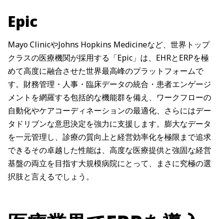
Epic
Mayo ClinicやJohns Hopkins Medicineなど、世界トップ
クラスの医療機関が採用する「Epic」は、EHRとERPを極
めて高度に融合させた世界最高峰のプラットフォームで
す。財務管理・人事・臨床データの統合・患者エンゲージ
メントを網羅する包括的な機能群を備え、ワークフローの
自動化やケアコーディネーションの最適化、さらにはデー
タドリブンな意思決定を強力に支援します。膨大なデータ
を一元管理し、診療の質向上と経営効率化を極限まで追求
できるその卓越した性能は、高度な医療提供と強固な経営
基盤の両立を目指す大規模病院にとって、まさに究極の選
択肢と言えるでしょう。