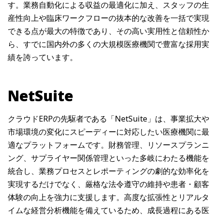
す。業務自動化による収益の最適化に加え、スタッフの生
産性向上や臨床ワークフローの抜本的な改善を一括で実現
できる点が最大の特徴であり、その高い実用性と信頼性か
ら、すでに国内外の多くの大規模医療機関で豊富な採用実
績を誇っています。
NetSuite
クラウドERPの先駆者である「NetSuite」は、事業拡大や
市場環境の変化にスピーディーに対応したい医療機関に最
適なプラットフォームです。財務管理、リソースプランニ
ング、サプライヤー関係管理といった多岐にわたる機能を
統合し、業務プロセスとレポーティングの劇的な効率化を
実現するだけでなく、厳格な法令遵守の維持や患者・顧客
体験の向上を強力に支援します。高度な拡張性とリアルタ
イムな経営分析機能を備えているため、成長過程にある医