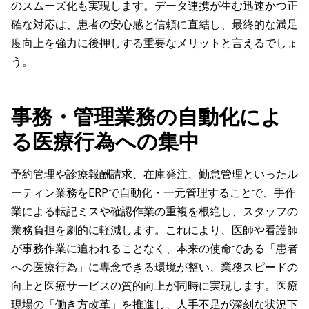
のスムーズ化も実現します。データ連携が生む迅速かつ正
確な対応は、患者の安心感と信頼に直結し、最終的な満足
度向上を強力に後押しする重要なメリットと言えるでしょ
う。
事務・管理業務の自動化によ
る医療行為への集中
予約管理や診療報酬請求、在庫発注、勤怠管理といったル
ーティン業務をERPで自動化・一元管理することで、手作
業による転記ミスや確認作業の重複を根絶し、スタッフの
業務負担を劇的に軽減します。これにより、医師や看護師
が事務作業に追われることなく、本来の使命である「患者
への医療行為」に専念できる環境が整い、業務スピードの
向上と医療サービスの質的向上が同時に実現します。医療
現場の「働き方改革」を推進し、人手不足が深刻な状況下