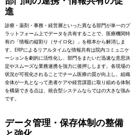
部門間の連携・情報共有の促
進
診療・薬剤・事務・経営層といった異なる部門が単一のプ
ラットフォーム上でデータを共有することで、医療機関特
有の「情報の縦割り（サイロ化）」を根本から解消しま
す。ERPによるリアルタイムな情報共有は院内コミュニケ
ーションを劇的に活性化し、部門をまたいだ迅速な意思決
定やスムーズな業務連携を強力に後押しします。各現場の
状況が可視化されることでチーム医療の質が向上し、組織
全体が一丸となって患者ケアや経営課題に取り組める体制
を構築できる点は、統合型システムならではの大きな強み
です。
データ管理・保存体制の整備
と強化