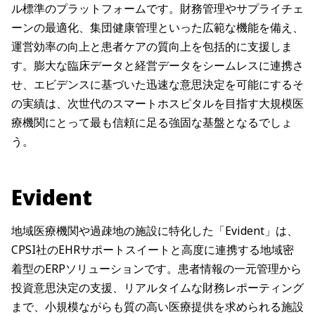
ル標準のプラットフォームです。財務管理やサプライチェ
ーンの最適化、集団健康管理といった広範な機能を備え、
運営効率の向上と患者ケアの質向上を包括的に支援しま
す。膨大な臨床データと経営データをシームレスに連携さ
せ、エビデンスに基づいた迅速な意思決定を可能にするそ
の実績は、次世代のスマートホスピタルを目指す大規模医
療機関にとって最も信頼に足る強固な基盤となるでしょ
う。
Evident
地域医療機関や過疎地の施設に特化した「Evident」は、
CPSI社のEHRサポートスイートと高度に連携する地域密
着型のERPソリューションです。患者情報の一元管理から
投資意思決定の支援、リアルタイムな財務レポーティング
まで、小規模ながらも質の高い医療提供を求められる施設