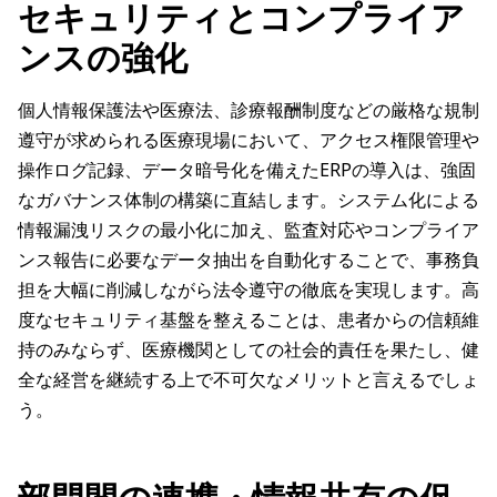
セキュリティとコンプライア
ンスの強化
個人情報保護法や医療法、診療報酬制度などの厳格な規制
遵守が求められる医療現場において、アクセス権限管理や
操作ログ記録、データ暗号化を備えたERPの導入は、強固
なガバナンス体制の構築に直結します。システム化による
情報漏洩リスクの最小化に加え、監査対応やコンプライア
ンス報告に必要なデータ抽出を自動化することで、事務負
担を大幅に削減しながら法令遵守の徹底を実現します。高
度なセキュリティ基盤を整えることは、患者からの信頼維
持のみならず、医療機関としての社会的責任を果たし、健
全な経営を継続する上で不可欠なメリットと言えるでしょ
う。