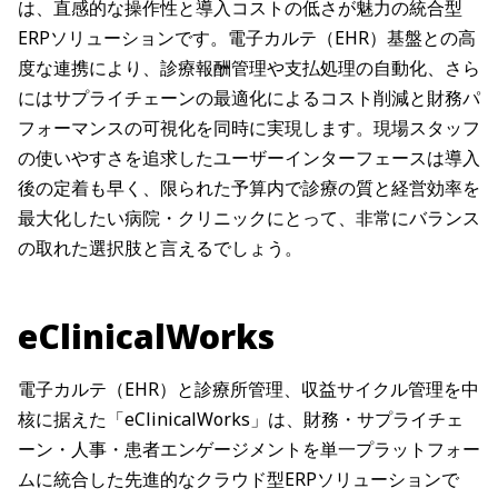
は、直感的な操作性と導入コストの低さが魅力の統合型
ERPソリューションです。電子カルテ（EHR）基盤との高
度な連携により、診療報酬管理や支払処理の自動化、さら
にはサプライチェーンの最適化によるコスト削減と財務パ
フォーマンスの可視化を同時に実現します。現場スタッフ
の使いやすさを追求したユーザーインターフェースは導入
後の定着も早く、限られた予算内で診療の質と経営効率を
最大化したい病院・クリニックにとって、非常にバランス
の取れた選択肢と言えるでしょう。
eClinicalWorks
電子カルテ（EHR）と診療所管理、収益サイクル管理を中
核に据えた「eClinicalWorks」は、財務・サプライチェ
ーン・人事・患者エンゲージメントを単一プラットフォー
ムに統合した先進的なクラウド型ERPソリューションで