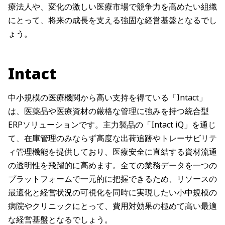
療法人や、変化の激しい医療市場で競争力を高めたい組織
にとって、将来の成長を支える強固な経営基盤となるでし
ょう。
Intact
中小規模の医療機関から高い支持を得ている「Intact」
は、医薬品や医療資材の厳格な管理に強みを持つ統合型
ERPソリューションです。主力製品の「Intact iQ」を通じ
て、在庫管理のみならず高度な出荷追跡やトレーサビリテ
ィ管理機能を提供しており、医療安全に直結する資材流通
の透明性を飛躍的に高めます。全ての業務データを一つの
プラットフォームで一元的に把握できるため、リソースの
最適化と経営状況の可視化を同時に実現したい小中規模の
病院やクリニックにとって、費用対効果の極めて高い最適
な経営基盤となるでしょう。