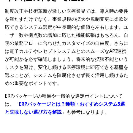
制度改正や技術革新が激しい医療業界では、導入時の要件
を満たすだけでなく、事業規模の拡大や規制変更に柔軟対
応できるシステム選定が中長期的な価値を左右します。ユ
ーザー数や拠点数の増加に応じた機能拡張はもちろん、自
院の業務フローに合わせたカスタマイズの自由度、さらに
は電子カルテやレセプトシステムとのスムーズなAPI連携
が可能かを必ず確認しましょう。将来的な拡張不能という
リスクを避け、変化し続ける医療環境に即応できる基盤を
選ぶことが、システムを陳腐化させず長く活用し続けるた
めの重要なポイントです。
ERPパッケージの種類や一般的な選定ポイントについて
は、「
ERPパッケージとは？種類・おすすめシステム5選
と失敗しない選び方を解説
」も参考になります。