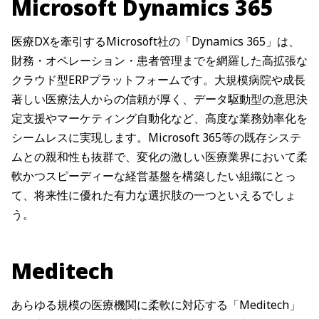
Microsoft Dynamics 365
医療DXを牽引するMicrosoft社の「Dynamics 365」は、
財務・オペレーション・患者管理までを網羅した高拡張な
クラウド型ERPプラットフォームです。大規模病院や成長
著しい医療法人からの信頼が厚く、データ駆動型の意思決
定支援やマーケティング自動化など、高度な業務効率化を
シームレスに実現します。Microsoft 365等の既存システ
ムとの親和性も抜群で、変化の激しい医療業界において柔
軟かつスピーディーな経営基盤を構築したい組織にとっ
て、将来性に優れた有力な選択肢の一つといえるでしょ
う。
Meditech
あらゆる規模の医療機関に柔軟に対応する「Meditech」