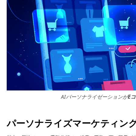
AIパーソナライゼーションが
E
パーソナライズマーケティン