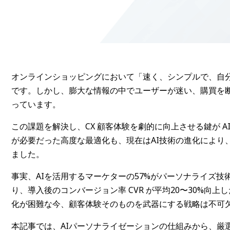
オンラインショッピングにおいて「速く、シンプルで、自
です。しかし、膨大な情報の中でユーザーが迷い、購買を断
っています。
この課題を解決し、CX 顧客体験を劇的に向上させる鍵が 
が必要だった高度な最適化も、現在はAI技術の進化により
ました。
事実、AIを活用するマーケターの57%がパーソナライズ
り、導入後のコンバージョン率 CVR が平均20〜30%向
化が困難な今、顧客体験そのものを武器にする戦略は不可
本記事では、AIパーソナライゼーションの仕組みから、厳