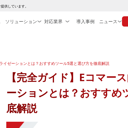
ご提供しています。
ス
ソリューション
対応業界
導入事例
ニュース
ナライゼーションとは？おすすめツール5選と選び方を徹底解説
【完全ガイド】Eコマース
ーションとは？おすすめ
底解説