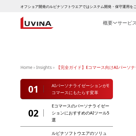
オフショア開発のルビナソフトウエアではシステム開発・保守運用を
概要
サービ
Home
»
Insights
»
【完全ガイド】Eコマース向けAIパーソ
AIパーソナライゼーションがE
01
コマースにもたらす変革
Eコマースのパーソナライゼー
02
ションにおすすめのAIツール5
選
ルビナソフトウエアのソリュ