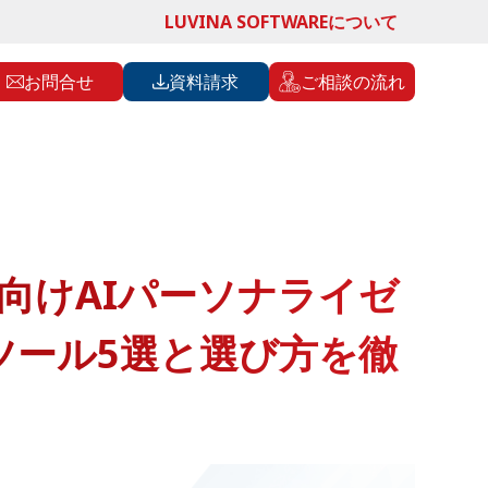
LUVINA SOFTWAREについて
お問合せ
資料請求
ご相談の流れ
向けAIパーソナライゼ
ツール5選と選び方を徹