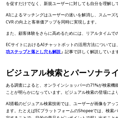
を促すだけでなく、新規ユーザーに対しても自分を理解し
AIによるマッチングはユーザーの迷いを解消し、スムーズ
CVR の向上と客単価アップを同時に実現します。
また、顧客体験をさらに高めるためには、リアルタイムで
ECサイトにおけるAIチャットボットの活用方法については
功ステップと落とし穴も解説
」
記事で詳しく解説していま
ビジュアル検索とパーソナラ
ある調査によると、オンラインショッパーの71%が検索機
ことが明らかになっています。ビジュアル検索の登場によ
AI搭載のビジュアル検索技術では、ユーザーが画像をアッ
ます。たとえばECプラットフォームのShopeeでは、検
定することで、目的の商品をピンポイントで探し出すこと