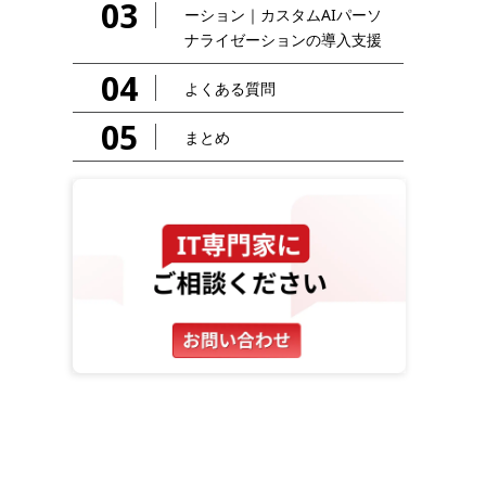
03
ーション｜カスタムAIパーソ
ナライゼーションの導入支援
04
よくある質問
05
まとめ