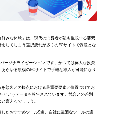
分好みな体験」は、現代の消費者が最も重視する要素
念してしまう選択疲れが多くのECサイトで課題とな
AIパーソナライゼーション です。かつては莫大な投資
、あらゆる規模のECサイトで手軽な導入が可能になり
技術を顧客との接点における最重要要素と位置づけてお
上したというデータも報告されています。競合との差別
欠と言えるでしょう。
選したおすすめツール5選、自社に最適なツールの選