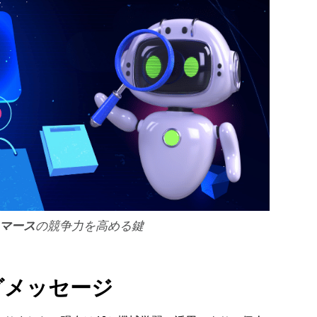
コマース
の競争力を高める鍵
グメッセージ