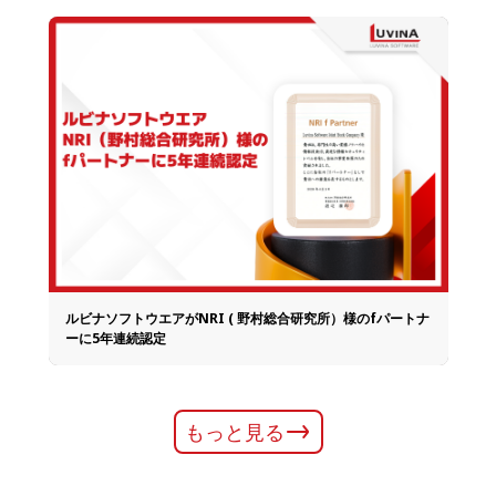
ルビナソフトウエアがNRI ( 野村総合研究所）様のfパートナ
ーに5年連続認定
もっと見る