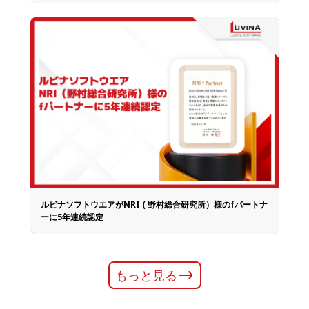
ルビナソフトウエアがNRI ( 野村総合研究所）様のfパートナ
ーに5年連続認定
もっと見る