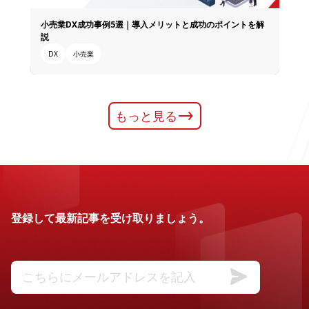
小売業DX成功事例5選｜導入メリットと成功のポイントを解
説
DX
小売業
もっと見る
登録して最新記事を受け取りましょう。