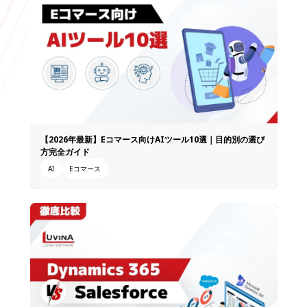
【2026年最新】Eコマース向けAIツール10選｜目的別の選び
方完全ガイド
AI
Eコマース