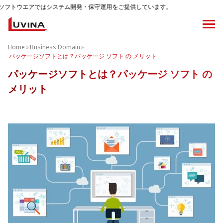
ステム開発・保守運用をご提供しています。
Home
»
Business Domain
»
パッケージソフトとは？パッケージ ソフト の メリット
パッケージソフトとは？パッケージ ソフト の
メリット